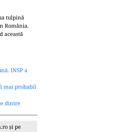
ua tulpină
din România.
nd această
ună. INSP a
el mai probabil
e dintre
.ro și pe