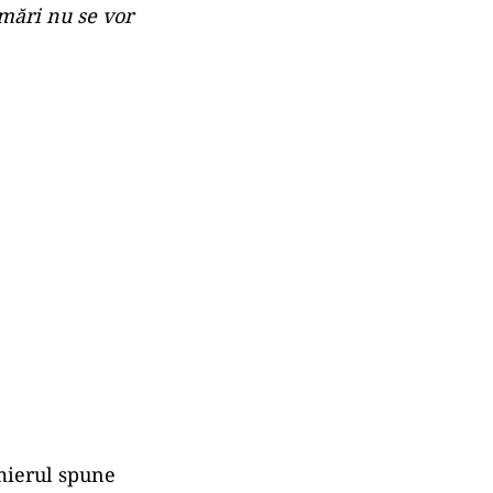
mări nu se vor
emierul spune