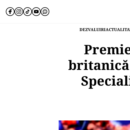
DEZVALUIRI
ACTUALITA
Premie
britanică
Special