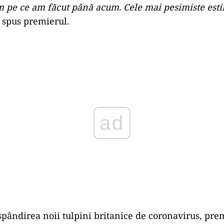
 pe ce am făcut până acum. Cele mai pesimiste esti
 spus premierul.
Play
ăspândirea noii tulpini britanice de coronavirus, pr