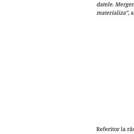
datele. Mergem
materializa”,
a
Referitor la r