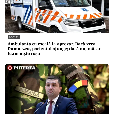
SOCIAL
Ambulanța cu escală la aprozar. Dacă vrea
Dumnezeu, pacientul ajunge; dacă nu, măcar
luăm niște roșii