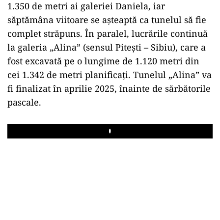
1.350 de metri ai galeriei Daniela, iar
săptămâna viitoare se așteaptă ca tunelul să fie
complet străpuns. În paralel, lucrările continuă
la galeria „Alina” (sensul Pitești – Sibiu), care a
fost excavată pe o lungime de 1.120 metri din
cei 1.342 de metri planificați. Tunelul „Alina” va
fi finalizat în aprilie 2025, înainte de sărbătorile
pascale.
Play