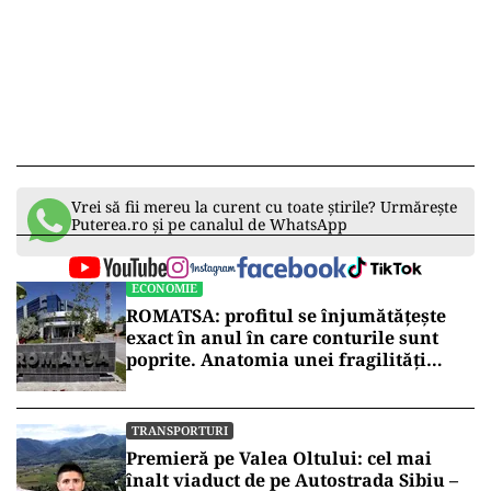
Vrei să fii mereu la curent cu toate știrile? Urmărește
Puterea.ro și pe canalul de WhatsApp
ECONOMIE
ROMATSA: profitul se înjumătățește
exact în anul în care conturile sunt
poprite. Anatomia unei fragilități
anunțate
TRANSPORTURI
Premieră pe Valea Oltului: cel mai
înalt viaduct de pe Autostrada Sibiu –