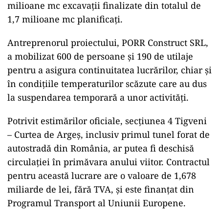
milioane mc excavații finalizate din totalul de
1,7 milioane mc planificați.
Antreprenorul proiectului, PORR Construct SRL,
a mobilizat 600 de persoane și 190 de utilaje
pentru a asigura continuitatea lucrărilor, chiar și
în condițiile temperaturilor scăzute care au dus
la suspendarea temporară a unor activități.
Potrivit estimărilor oficiale, secțiunea 4 Tigveni
– Curtea de Argeș, inclusiv primul tunel forat de
autostradă din România, ar putea fi deschisă
circulației în primăvara anului viitor. Contractul
pentru această lucrare are o valoare de 1,678
miliarde de lei, fără TVA, și este finanțat din
Programul Transport al Uniunii Europene.