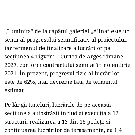
„Luminița” de la capătul galeriei „Alina” este un
semn al progresului semnificativ al proiectului,
iar termenul de finalizare a lucrărilor pe
secțiunea 4 Tigveni – Curtea de Argeș rămâne
2027, conform contractului semnat în noiembrie
2021. În prezent, progresul fizic al lucrărilor
este de 62%, mai devreme față de termenul
estimat.
Pe lângă tuneluri, lucrările de pe această
secțiune a autostrăzii includ și execuția a 12
structuri, realizarea a 13 din 16 podețe și
continuarea lucrărilor de terasamente, cu 1,4