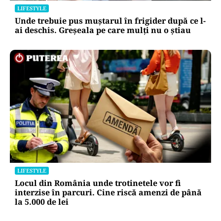
LIFESTYLE
Unde trebuie pus muștarul în frigider după ce l-
ai deschis. Greșeala pe care mulți nu o știau
LIFESTYLE
Locul din România unde trotinetele vor fi
interzise în parcuri. Cine riscă amenzi de până
la 5.000 de lei