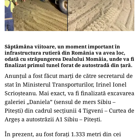
Săptămâna viitoare, un moment important în
infrastructura rutieră din România va avea loc,
odată cu străpungerea Dealului Momâia, unde va fi
finalizat primul tunel forat de autostradă din țară.
Anunțul a fost făcut marți de către secretarul de
stat în Ministerul Transporturilor, Irinel Ionel
Scrioșteanu. Mai exact, va fi finalizată excavarea
galeriei „Daniela” (sensul de mers Sibiu –
Pitești) din cadrul secțiunii 4 Tigveni – Curtea de
Argeș a autostrăzii A1 Sibiu – Pitești.
În prezent, au fost forați 1.333 metri din cei