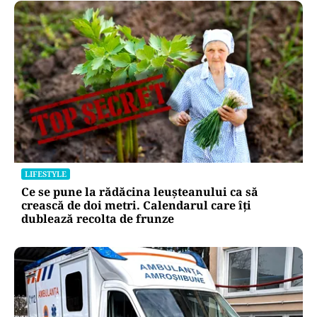
LIFESTYLE
Ce se pune la rădăcina leușteanului ca să
crească de doi metri. Calendarul care îți
dublează recolta de frunze