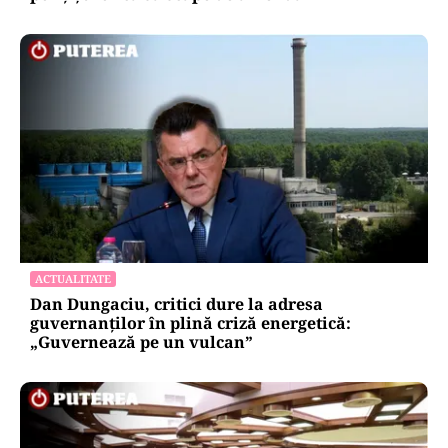
ACTUALITATE
Dan Dungaciu, critici dure la adresa
guvernanților în plină criză energetică:
„Guvernează pe un vulcan”