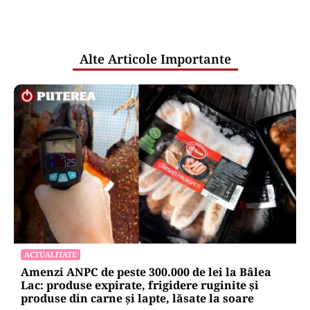
comunicările oficiale și cine răspunde
pentru mentenanța IT a instituțiilor
publice
Alte Articole Importante
ACTUALITATE
Amenzi ANPC de peste 300.000 de lei la Bâlea
Lac: produse expirate, frigidere ruginite și
produse din carne și lapte, lăsate la soare