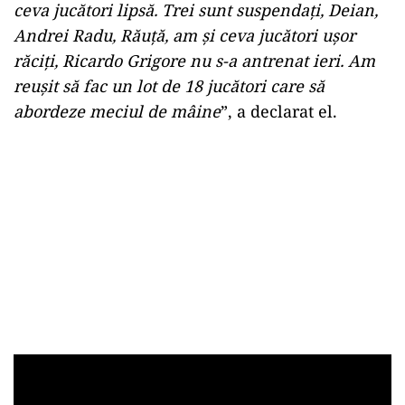
ceva jucători lipsă. Trei sunt suspendaţi, Deian,
Andrei Radu, Răuţă, am şi ceva jucători uşor
răciţi, Ricardo Grigore nu s-a antrenat ieri. Am
reuşit să fac un lot de 18 jucători care să
abordeze meciul de mâine
”, a declarat el.