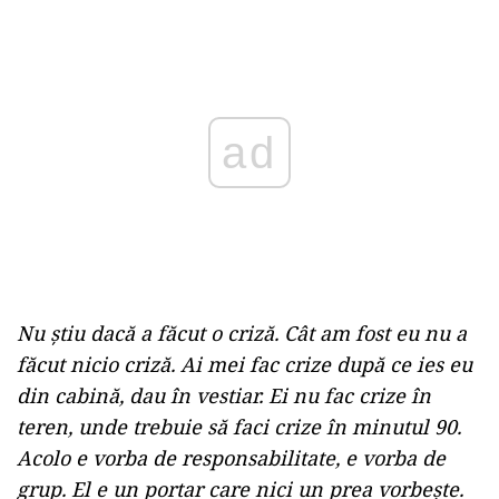
Play
Nu ştiu dacă a făcut o criză. Cât am fost eu nu a
făcut nicio criză. Ai mei fac crize după ce ies eu
din cabină, dau în vestiar. Ei nu fac crize în
teren, unde trebuie să faci crize în minutul 90.
Acolo e vorba de responsabilitate, e vorba de
grup. El e un portar care nici un prea vorbeşte.