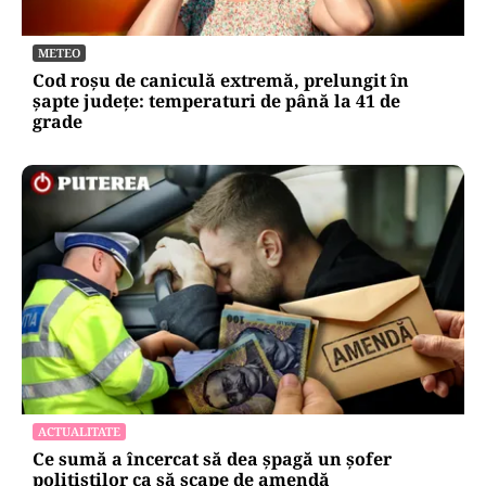
METEO
Cod roșu de caniculă extremă, prelungit în
șapte județe: temperaturi de până la 41 de
grade
ACTUALITATE
Ce sumă a încercat să dea șpagă un șofer
polițiștilor ca să scape de amendă