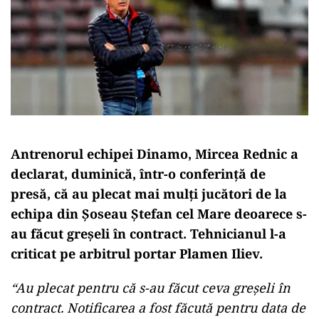
Antrenorul echipei Dinamo, Mircea Rednic a
declarat, duminică, într-o conferinţă de
presă, că au plecat mai mulți jucători de la
echipa din Șoseau Ștefan cel Mare deoarece s-
au făcut greşeli în contract. Tehnicianul l-a
criticat pe arbitrul portar Plamen Iliev.
“Au plecat pentru că s-au făcut ceva greşeli în
contract. Notificarea a fost făcută pentru data de