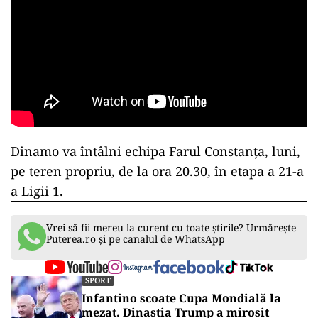
Dinamo va întâlni echipa Farul Constanţa, luni,
pe teren propriu, de la ora 20.30, în etapa a 21-a
a Ligii 1.
Vrei să fii mereu la curent cu toate știrile? Urmărește
Puterea.ro și pe canalul de WhatsApp
SPORT
Infantino scoate Cupa Mondială la
mezat. Dinastia Trump a mirosit