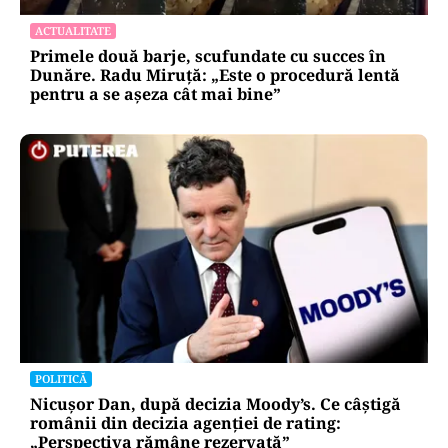
ACTUALITATE
Primele două barje, scufundate cu succes în
Dunăre. Radu Miruță: „Este o procedură lentă
pentru a se așeza cât mai bine”
POLITICĂ
Nicușor Dan, după decizia Moody’s. Ce câștigă
românii din decizia agenției de rating:
„Perspectiva rămâne rezervată”