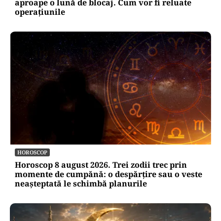
aproape o lună de blocaj. Cum vor fi reluate
operațiunile
HOROSCOP
Horoscop 8 august 2026. Trei zodii trec prin
momente de cumpănă: o despărțire sau o veste
neașteptată le schimbă planurile