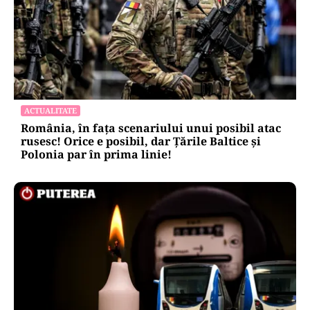
ACTUALITATE
România, în fața scenariului unui posibil atac
rusesc! Orice e posibil, dar Țările Baltice și
Polonia par în prima linie!