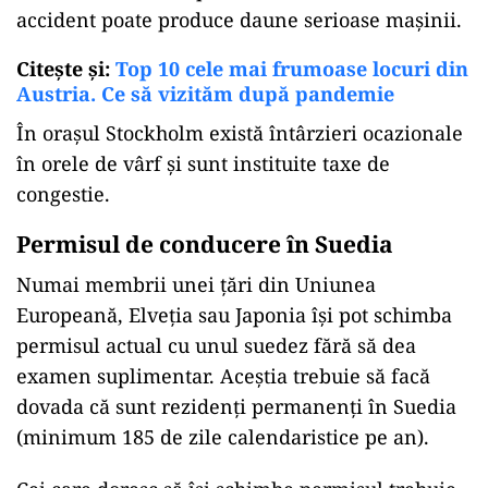
accident poate produce daune serioase mașinii.
Citește și:
Top 10 cele mai frumoase locuri din
Austria. Ce să vizităm după pandemie
În orașul Stockholm există întârzieri ocazionale
în orele de vârf și sunt instituite taxe de
congestie.
Permisul de conducere în Suedia
Numai membrii unei țări din Uniunea
Europeană, Elveția sau Japonia își pot schimba
permisul actual cu unul suedez fără să dea
examen suplimentar. Aceștia trebuie să facă
dovada că sunt rezidenți permanenți în Suedia
(minimum 185 de zile calendaristice pe an).