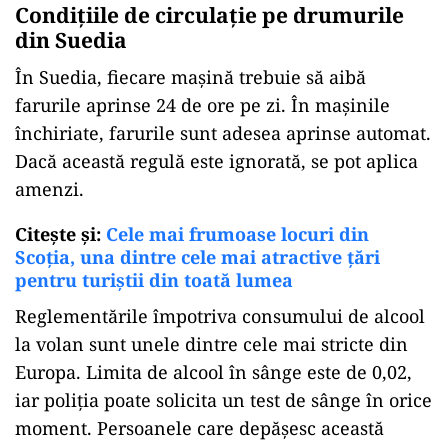
Condițiile de circulație pe drumurile
din Suedia
În Suedia, fiecare mașină trebuie să aibă
farurile aprinse 24 de ore pe zi. În mașinile
închiriate, farurile sunt adesea aprinse automat.
Dacă această regulă este ignorată, se pot aplica
amenzi.
Citește și:
Cele mai frumoase locuri din
Scoția, una dintre cele mai atractive țări
pentru turiștii din toată lumea
Reglementările împotriva consumului de alcool
la volan sunt unele dintre cele mai stricte din
Europa. Limita de alcool în sânge este de 0,02,
iar poliția poate solicita un test de sânge în orice
moment. Persoanele care depășesc această