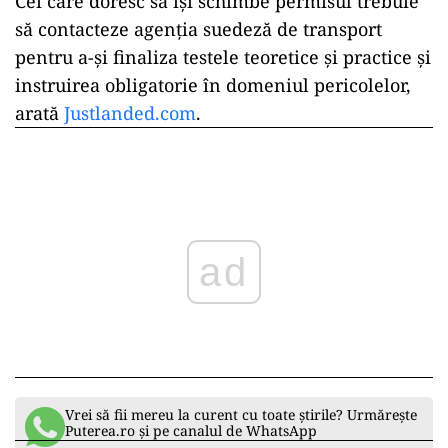
Cei care doresc să își schimbe permisul trebuie
să contacteze agenția suedeză de transport
pentru a-și finaliza testele teoretice și practice și
instruirea obligatorie în domeniul pericolelor,
arată
Justlanded.com
.
ad
Vrei să fii mereu la curent cu toate știrile? Urmărește
Puterea.ro și pe canalul de WhatsApp