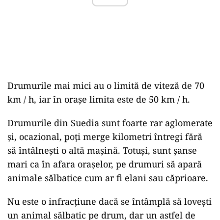
Drumurile mai mici au o limită de viteză de 70
km / h, iar în orașe limita este de 50 km / h.
Drumurile din Suedia sunt foarte rar aglomerate
și, ocazional, poți merge kilometri întregi fără
să întâlnești o altă mașină. Totuși, sunt șanse
mari ca în afara orașelor, pe drumuri să apară
animale sălbatice cum ar fi elani sau căprioare.
Nu este o infracțiune dacă se întâmplă să lovești
un animal sălbatic pe drum, dar un astfel de