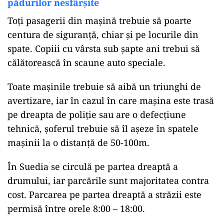
pădurilor nesfârșite
Toți pasagerii din mașină trebuie să poarte
centura de siguranță, chiar și pe locurile din
spate. Copiii cu vârsta sub șapte ani trebui să
călătorească în scaune auto speciale.
Toate mașinile trebuie să aibă un triunghi de
avertizare, iar în cazul în care mașina este trasă
pe dreapta de poliție sau are o defecțiune
tehnică, șoferul trebuie să îl așeze în spatele
mașinii la o distanță de 50-100m.
În Suedia se circulă pe partea dreaptă a
drumului, iar parcările sunt majoritatea contra
cost. Parcarea pe partea dreaptă a străzii este
permisă între orele 8:00 – 18:00.