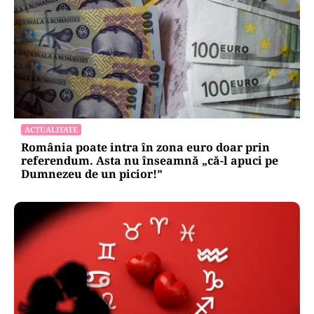
ACTUALITATE
România poate intra în zona euro doar prin
referendum. Asta nu înseamnă „că-l apuci pe
Dumnezeu de un picior!”