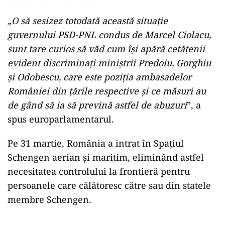
„O să sesizez totodată această situație
guvernului PSD-PNL condus de Marcel Ciolacu,
sunt tare curios să văd cum își apără cetățenii
evident discriminați miniștrii Predoiu, Gorghiu
și Odobescu, care este poziția ambasadelor
României din țările respective și ce măsuri au
de gând să ia să prevină astfel de abuzuri
”, a
spus europarlamentarul.
Pe 31 martie, România a intrat în Spațiul
Schengen aerian și maritim, eliminând astfel
necesitatea controlului la frontieră pentru
persoanele care călătoresc către sau din statele
membre Schengen.