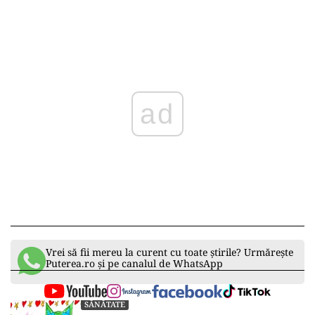
ad
Vrei să fii mereu la curent cu toate știrile? Urmărește
Puterea.ro și pe canalul de WhatsApp
SĂNĂTATE