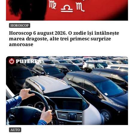
HOROSCOP
Horoscop 6 august 2026. O zodie își întâlnește
marea dragoste, alte trei primesc surprize
amoroase
AUTO