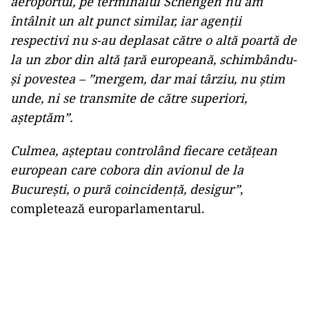
aeroportul, pe terminalul Schengen nu am
întâlnit un alt punct similar, iar agenții
respectivi nu s-au deplasat către o altă poartă de
la un zbor din altă țară europeană, schimbându-
și povestea – ”mergem, dar mai târziu, nu știm
unde, ni se transmite de către superiori,
așteptăm”.
Culmea, așteptau controlând fiecare cetățean
european care cobora din avionul de la
București, o pură coincidență, desigur”
,
completează europarlamentarul.