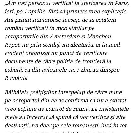
„Am fost personal verificat la aterizarea în Paris,
ieri, pe 1 aprilie, fără să primesc vreo explicație.
Am primit numeroase mesaje de la cetățeni
români verificați în mod similar pe
aeroporturile din Amsterdam și Munchen.
Repet, nu prin sondaj, nu aleatoriu, ci în mod
evident organizat un punct de verificare
documente de către poliția de frontieră la
coborârea din avioanele care zburau dinspre
România.
Bâlbâiala polițiștilor interpelați de către mine
pe aeroportul din Paris confirmă că nu a existat
vreo acțiune de control de rutină. La insistențele
mele au încercat să spună că vor verifica și alte
destinații, nu doar pe cele românești, însă în tot