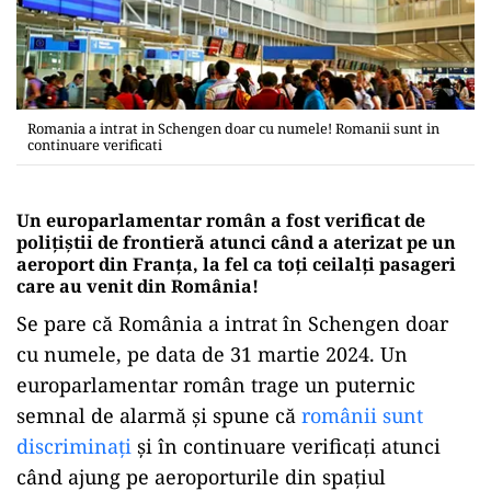
Romania a intrat in Schengen doar cu numele! Romanii sunt in
continuare verificati
Un europarlamentar român a fost verificat de
polițiștii de frontieră atunci când a aterizat pe un
aeroport din Franța, la fel ca toți ceilalți pasageri
care au venit din România!
Se pare că România a intrat în Schengen doar
cu numele, pe data de 31 martie 2024. Un
europarlamentar român trage un puternic
semnal de alarmă și spune că
românii sunt
discriminați
și în continuare verificați atunci
când ajung pe aeroporturile din spațiul