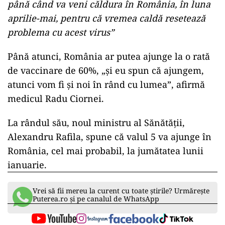
până când va veni căldura în România, în luna
aprilie-mai, pentru că vremea caldă resetează
problema cu acest virus”
Până atunci, România ar putea ajunge la o rată
de vaccinare de 60%, „și eu spun că ajungem,
atunci vom fi și noi în rând cu lumea”, afirmă
medicul Radu Ciornei.
La rândul său, noul ministru al Sănătății,
Alexandru Rafila, spune că valul 5 va ajunge în
România, cel mai probabil, la jumătatea lunii
ianuarie.
Vrei să fii mereu la curent cu toate știrile? Urmărește
Puterea.ro și pe canalul de WhatsApp