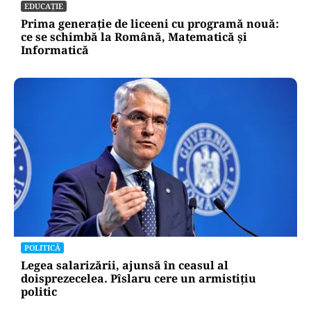
EDUCAȚIE
Prima generație de liceeni cu programă nouă:
ce se schimbă la Română, Matematică și
Informatică
POLITICĂ
Legea salarizării, ajunsă în ceasul al
doisprezecelea. Pîslaru cere un armistițiu
politic