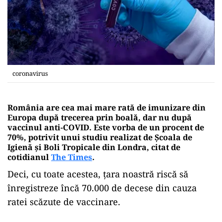
coronavirus
România are cea mai mare rată de imunizare din
Europa după trecerea prin boală, dar nu după
vaccinul anti-COVID. Este vorba de un procent de
70%, potrivit unui studiu realizat de Școala de
Igienă și Boli Tropicale din Londra, citat de
cotidianul
The Times
.
Deci, cu toate acestea, țara noastră riscă să
înregistreze încă 70.000 de decese din cauza
ratei scăzute de vaccinare.