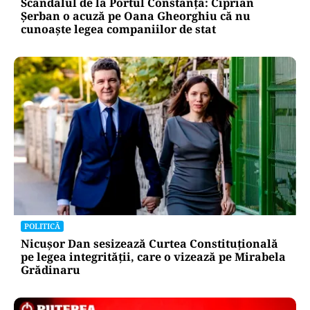
Scandalul de la Portul Constanța: Ciprian
Șerban o acuză pe Oana Gheorghiu că nu
cunoaște legea companiilor de stat
POLITICĂ
Nicușor Dan sesizează Curtea Constituțională
pe legea integrității, care o vizează pe Mirabela
Grădinaru