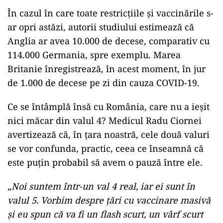
În cazul în care toate restricțiile și vaccinările s-
ar opri astăzi, autorii studiului estimează că
Anglia ar avea 10.000 de decese, comparativ cu
114.000 Germania, spre exemplu. Marea
Britanie înregistrează, în acest moment, în jur
de 1.000 de decese pe zi din cauza COVID-19.
Ce se întâmplă însă cu România, care nu a ieșit
nici măcar din valul 4? Medicul Radu Ciornei
avertizează că, în țara noastră, cele două valuri
se vor confunda, practic, ceea ce înseamnă că
este puțin probabil să avem o pauză între ele.
„
Noi suntem într-un val 4 real, iar ei sunt în
valul 5. Vorbim despre țări cu vaccinare masivă
și eu spun că va fi un flash scurt, un vârf scurt