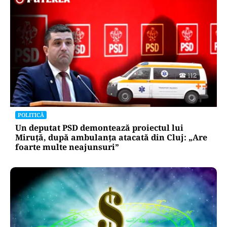
POLITICĂ
Un deputat PSD demontează proiectul lui
Miruță, după ambulanța atacată din Cluj: „Are
foarte multe neajunsuri”