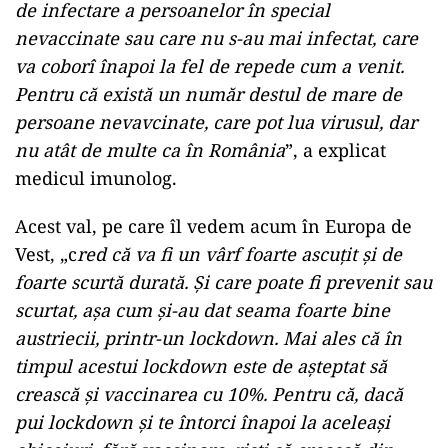
de infectare a persoanelor în special
nevaccinate sau care nu s-au mai infectat, care
va coborî înapoi la fel de repede cum a venit.
Pentru că există un număr destul de mare de
persoane nevavcinate, care pot lua virusul, dar
nu atât de multe ca în România
”, a explicat
medicul imunolog.
Acest val, pe care îl vedem acum în Europa de
Vest, „c
red că va fi un vârf foarte ascuțit și de
foarte scurtă durată. Și care poate fi prevenit sau
scurtat, așa cum și-au dat seama foarte bine
austriecii, printr-un lockdown. Mai ales că în
timpul acestui lockdown este de așteptat să
crească și vaccinarea cu 10%. Pentru că, dacă
pui lockdown și te întorci înapoi la aceleași