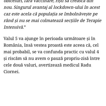
obiceiuri, fără vaccinare, riști să crească din
nou. Singurul avantaj al lockdown-ului în acest
caz este acela că populația se îmbolnăvește pe
rând și nu se mai colmatează secțiile de Terapie
Intensivă
.”
Valul 5 va ajunge în perioada următoare și în
România, însă vestea proastă este aceea că, cel
mai probabil, se va confunda practic cu valul 4
și riscăm să nu avem o pauză propriu-zisă între
cele două valuri, avertizează medicul Radu
Ciornei.