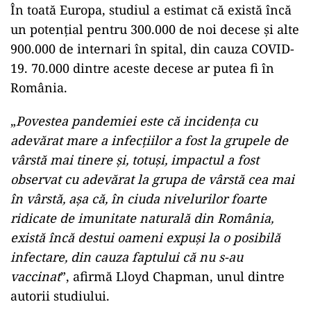
În toată Europa, studiul a estimat că există încă
un potențial pentru 300.000 de noi decese și alte
900.000 de internari în spital, din cauza COVID-
19. 70.000 dintre aceste decese ar putea fi în
România.
„
Povestea pandemiei este că incidența cu
adevărat mare a infecțiilor a fost la grupele de
vârstă mai tinere și, totuși, impactul a fost
observat cu adevărat la grupa de vârstă cea mai
în vârstă, așa că, în ciuda nivelurilor foarte
ridicate de imunitate naturală din România,
există încă destui oameni expuși la o posibilă
infectare, din cauza faptului că nu s-au
vaccinat
”, afirmă Lloyd Chapman, unul dintre
autorii studiului.