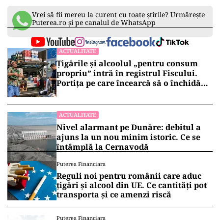
Vrei să fii mereu la curent cu toate știrile? Urmărește
Puterea.ro și pe canalul de WhatsApp
ACTUALITATE
Țigările și alcoolul „pentru consum
propriu” intră în registrul Fiscului.
Portița pe care încearcă să o închidă
statul
ACTUALITATE
Nivel alarmant pe Dunăre: debitul a
ajuns la un nou minim istoric. Ce se
întâmplă la Cernavodă
Puterea Financiara
Reguli noi pentru românii care aduc
țigări și alcool din UE. Ce cantități pot
transporta și ce amenzi riscă
Puterea Financiara