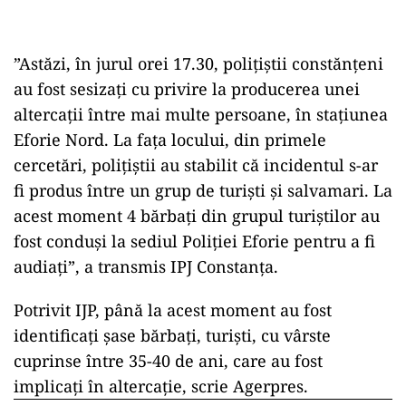
”Astăzi, în jurul orei 17.30, polițiștii constănțeni
au fost sesizați cu privire la producerea unei
altercații între mai multe persoane, în stațiunea
Eforie Nord. La fața locului, din primele
cercetări, polițiștii au stabilit că incidentul s-ar
fi produs între un grup de turiști și salvamari. La
acest moment 4 bărbați din grupul turiștilor au
fost conduși la sediul Poliției Eforie pentru a fi
audiați”, a transmis IPJ Constanța.
Potrivit IJP, până la acest moment au fost
identificaţi şase bărbaţi, turişti, cu vârste
cuprinse între 35-40 de ani, care au fost
implicaţi în altercaţie, scrie Agerpres.