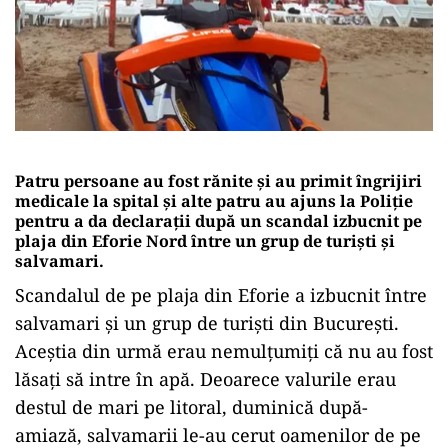
Patru persoane au fost rănite și au primit îngrijiri
medicale la spital și alte patru au ajuns la Poliție
pentru a da declarații după un scandal izbucnit pe
plaja din Eforie Nord între un grup de turiști și
salvamari.
Scandalul de pe plaja din Eforie a izbucnit între
salvamari și un grup de turiști din București.
Aceștia din urmă erau nemulțumiți că nu au fost
lăsați să intre în apă. Deoarece valurile erau
destul de mari pe litoral, duminică după-
amiază, salvamarii le-au cerut oamenilor de pe