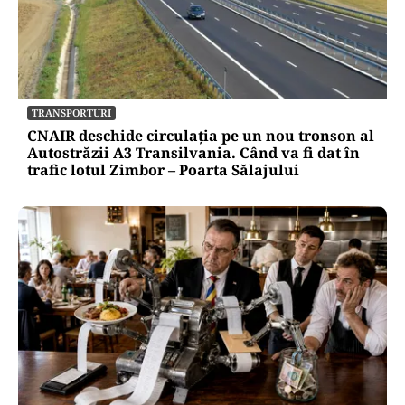
TRANSPORTURI
CNAIR deschide circulația pe un nou tronson al
Autostrăzii A3 Transilvania. Când va fi dat în
trafic lotul Zimbor – Poarta Sălajului