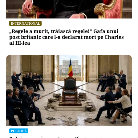
INTERNAȚIONAL
„Regele a murit, trăiască regele!” Gafa unui
post britanic care l-a declarat mort pe Charles
al III-lea
POLITICĂ