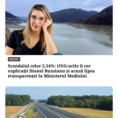
MEDIU
Scandalul celor 2,54%: ONG-urile îi cer
explicații Dianei Buzoianu și acuză lipsa
transparenței la Ministerul Mediului