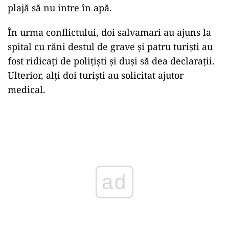
plajă să nu intre în apă.
În urma conflictului, doi salvamari au ajuns la
spital cu răni destul de grave și patru turiști au
fost ridicați de polițiști și duși să dea declarații.
Ulterior, alți doi turiști au solicitat ajutor
medical.
Play