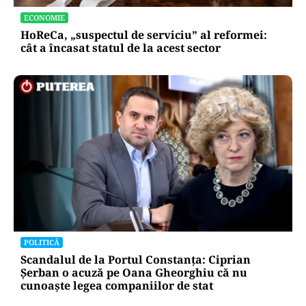
ECONOMIE
HoReCa, „suspectul de serviciu” al reformei:
cât a încasat statul de la acest sector
POLITICĂ
Scandalul de la Portul Constanța: Ciprian
Șerban o acuză pe Oana Gheorghiu că nu
cunoaște legea companiilor de stat