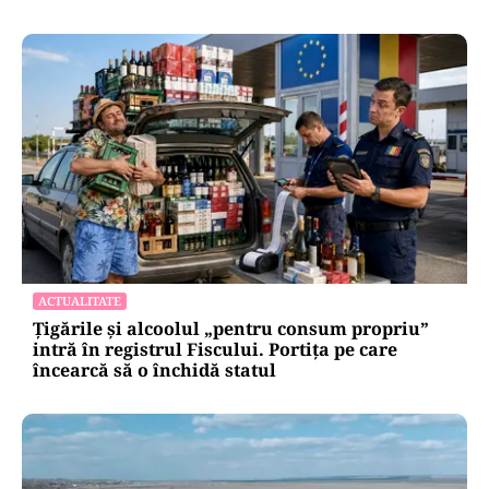
ACTUALITATE
Țigările și alcoolul „pentru consum propriu”
intră în registrul Fiscului. Portița pe care
încearcă să o închidă statul