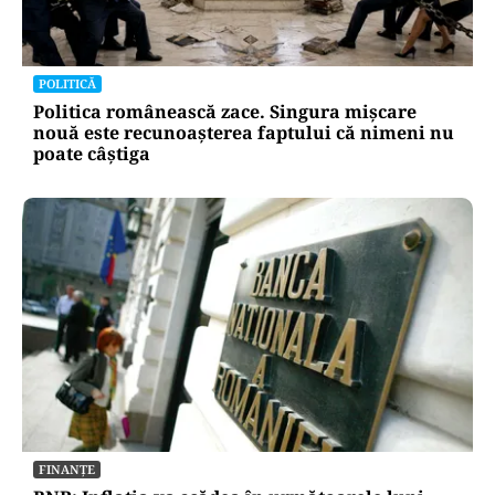
POLITICĂ
Politica românească zace. Singura mișcare
nouă este recunoașterea faptului că nimeni nu
poate câștiga
FINANȚE