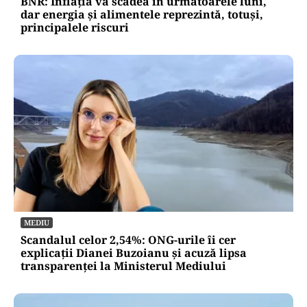
BNR: Inflația va scădea în următoarele luni,
dar energia și alimentele reprezintă, totuși,
principalele riscuri
MEDIU
Scandalul celor 2,54%: ONG-urile îi cer
explicații Dianei Buzoianu și acuză lipsa
transparenței la Ministerul Mediului