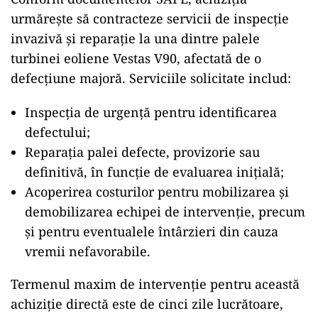
urmărește să contracteze servicii de inspecție
invazivă și reparație la una dintre palele
turbinei eoliene Vestas V90, afectată de o
defecțiune majoră. Serviciile solicitate includ:
Inspecția de urgență pentru identificarea
defectului;
Reparația palei defecte, provizorie sau
definitivă, în funcție de evaluarea inițială;
Acoperirea costurilor pentru mobilizarea și
demobilizarea echipei de intervenție, precum
și pentru eventualele întârzieri din cauza
vremii nefavorabile.
Termenul maxim de intervenție pentru această
achiziție directă este de cinci zile lucrătoare,