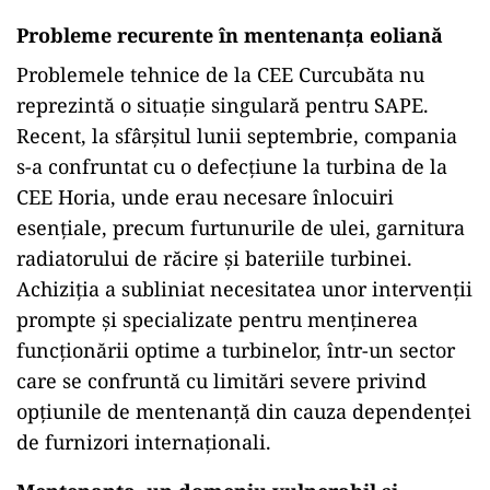
Probleme recurente în mentenanța eoliană
Problemele tehnice de la CEE Curcubăta nu
reprezintă o situație singulară pentru SAPE.
Recent, la sfârșitul lunii septembrie, compania
s-a confruntat cu o defecțiune la turbina de la
CEE Horia, unde erau necesare înlocuiri
esențiale, precum furtunurile de ulei, garnitura
radiatorului de răcire și bateriile turbinei.
Achiziția a subliniat necesitatea unor intervenții
prompte și specializate pentru menținerea
funcționării optime a turbinelor, într-un sector
care se confruntă cu limitări severe privind
opțiunile de mentenanță din cauza dependenței
de furnizori internaționali.