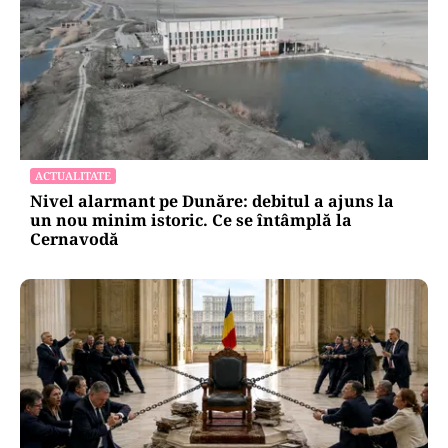
ACTUALITATE
Nivel alarmant pe Dunăre: debitul a ajuns la
un nou minim istoric. Ce se întâmplă la
Cernavodă