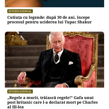
INTERNAȚIONAL
Cutiuța cu legende: după 30 de ani, începe
procesul pentru uciderea lui Tupac Shakur
INTERNAȚIONAL
„Regele a murit, trăiască regele!” Gafa unui
post britanic care l-a declarat mort pe Charles
al III-lea