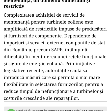
Mentenanța, un domeniu vulnerabil și
restrictiv
Complexitatea achiziției de servicii de
mentenanță pentru turbinele eoliene este
amplificată de restricțiile impuse de producători
și furnizori de componente. Dependente de
importuri și servicii externe, companiile de stat
din România, precum SAPE, întâmpină
dificultăți în menținerea unei rețele funcționale
și sigure de energie eoliană. Prin inițiative
legislative recente, autoritățile caută să
introducă măsuri care să permită o mai mare
flexibilitate în selectarea furnizorilor, pentru a
reduce timpul de nefuncționare a turbinelor și
costurile crescânde ale reparațiilor.
Vrei să fii mereu la curent cu toate știrile? Urmărește