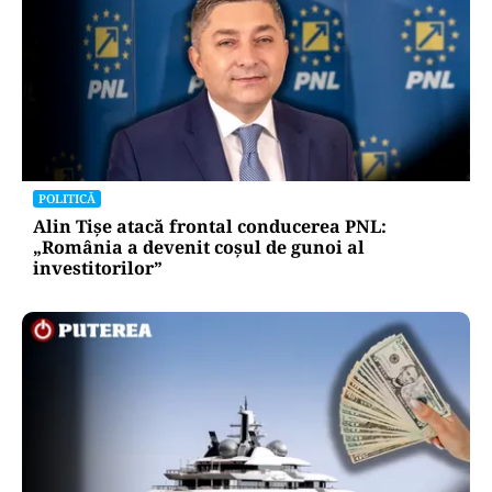
POLITICĂ
Alin Tișe atacă frontal conducerea PNL:
„România a devenit coșul de gunoi al
investitorilor”