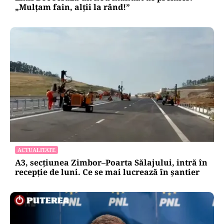
„Mulțam fain, alții la rând!”
ACTUALITATE
A3, secțiunea Zimbor–Poarta Sălajului, intră în
recepție de luni. Ce se mai lucrează în șantier