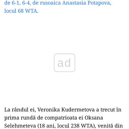
de 6-1, 6-4, de rusoaica Anastasia Potapova,
locul 68 WTA.
Play
La rândul ei, Veronika Kudermetova a trecut în
prima rundă de compatrioata ei Oksana
Selehmeteva (18 ani, locul 238 WTA), venită din