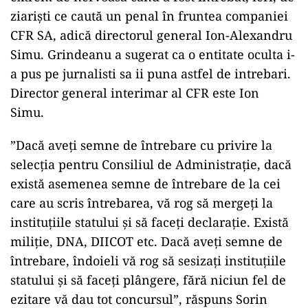
ziariști ce caută un penal în fruntea companiei
CFR SA, adică directorul general Ion-Alexandru
Simu. Grindeanu a sugerat ca o entitate oculta i-
a pus pe jurnalisti sa ii puna astfel de intrebari.
Director general interimar al CFR este Ion
Simu.
”Dacă aveți semne de întrebare cu privire la
selecția pentru Consiliul de Administrație, dacă
există asemenea semne de întrebare de la cei
care au scris întrebarea, vă rog să mergeți la
instituțiile statului și să faceți declarație. Există
miliție, DNA, DIICOT etc. Dacă aveți semne de
întrebare, îndoieli vă rog să sesizați instituțiile
statului și să faceți plângere, fără niciun fel de
ezitare vă dau tot concursul”, răspuns Sorin