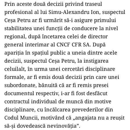
Prin aceste două decizii privind traseul
profesional al lui Simu-Alexandru Ion, suspectul
Ceșa Petru ar fi urmărit să-i asigure primului
stabilitatea unei funcții de conducere la nivel
regional, după încetarea celei de director
general interimar al CNCF CFR SA. După
apariția în spațiul public a uneia dintre acele
decizii, suspectul Ceșa Petru, la instigarea
celuilalt, în urma unei cercetări disciplinare
formale, ar fi emis două decizii prin care unei
subordonate, bănuită că ar fi remis presei
documentul respectiv, i-ar fi fost desfăcut
contractul individual de muncă din motive
disciplinare, cu încălcarea prevederilor din
Codul Muncii, motivând că „angajata nu a reușit
să-și dovedească nevinovăția”.