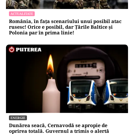
ACTUALITATE
România, în fața scenariului unui posibil atac
rusesc! Orice e posibil, dar Țările Baltice și
Polonia par în prima linie!
ENERGIE
Dunărea seacă, Cernavodă se apropie de
oprirea totală. Guvernul a trimis o alertă