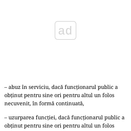
ad
– abuz în serviciu, dacă funcționarul public a
obținut pentru sine ori pentru altul un folos
necuvenit, în formă continuată,
– uzurparea funcției, dacă funcționarul public a
obținut pentru sine ori pentru altul un folos