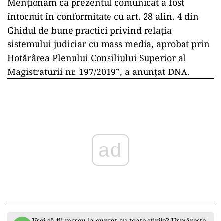
Menționăm că prezentul comunicat a fost
întocmit în conformitate cu art. 28 alin. 4 din
Ghidul de bune practici privind relația
sistemului judiciar cu mass media, aprobat prin
Hotărârea Plenului Consiliului Superior al
Magistraturii nr. 197/2019”, a anunțat DNA.
ad
Vrei să fii mereu la curent cu toate știrile? Urmărește