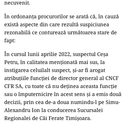
necuvenit.
În ordonanța procurorilor se arată că, în cauză
există aspecte din care rezultă suspiciunea
rezonabilă ce conturează următoarea stare de
fapt:
În cursul lunii aprilie 2022, suspectul Ceșa
Petru, în calitatea menționată mai sus, la
instigarea celuilalt suspect, și-ar fi arogat
atribuțiile funcției de director general al CNCF
CFR SA, cu toate că nu deținea aceasta funcție
sau o împuternicire în acest sens și a emis două
decizii, prin cea de-a doua numindu-l pe Simu-
Alexandru Ion la conducerea Sucursalei
Regionalei de Căi Ferate Timișoara.