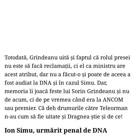
Totodată, Grindeanu uită și faptul că rolul presei
nu este să facă reclamații, ci el ca ministru are
acest atribut, dar nu a făcut-o și poate de aceea a
fost audiat la DNA și în cazul Simu. Dar,
memoria îi joacă feste lui Sorin Grindeanu și nu
de acum, ci de pe vremea când era la ANCOM
sau premier. Că deh drumurile către Teleorman
n-au cum să fie uitate și Dragnea știe și de ce!
Ion Simu, urmărit penal de DNA