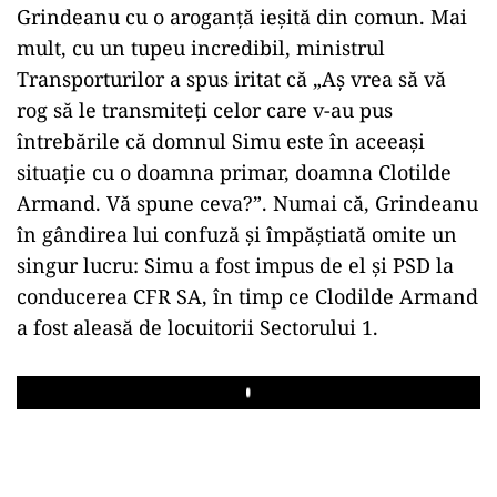
Grindeanu cu o aroganță ieșită din comun. Mai
mult, cu un tupeu incredibil, ministrul
Transporturilor a spus iritat că „Aș vrea să vă
rog să le transmiteți celor care v-au pus
întrebările că domnul Simu este în aceeași
situație cu o doamna primar, doamna Clotilde
Armand. Vă spune ceva?”. Numai că, Grindeanu
în gândirea lui confuză și împăștiată omite un
singur lucru: Simu a fost impus de el și PSD la
conducerea CFR SA, în timp ce Clodilde Armand
a fost aleasă de locuitorii Sectorului 1.
Play