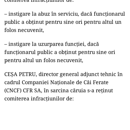
– instigare la abuz în serviciu, dacă funcționarul
public a obținut pentru sine ori pentru altul un
folos necuvenit,
– instigare la uzurparea funcției, dacă
funcționarul public a obținut pentru sine ori
pentru altul un folos necuvenit,
CEȘA PETRU, director general adjunct tehnic în
cadrul Companiei Naționale de Căi Ferate
(CNCF) CFR SA, în sarcina căruia s-a reținut
comiterea infracțiunilor de: