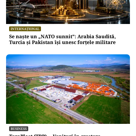
INTERNAȚIONAL
Se naște un „NATO sunnit”: Arabia Saudită,
Turcia și Pakistan își unesc forțele militare
BUSINESS