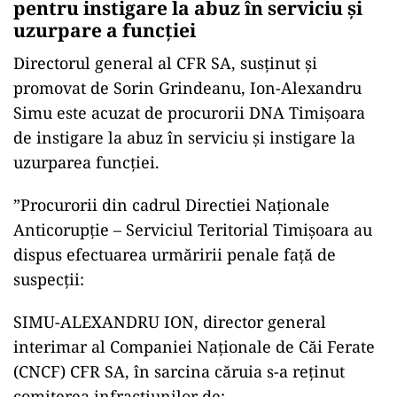
pentru instigare la abuz în serviciu și
uzurpare a funcției
Directorul general al CFR SA, susținut și
promovat de Sorin Grindeanu, Ion-Alexandru
Simu este acuzat de procurorii DNA Timișoara
de instigare la abuz în serviciu și instigare la
uzurparea funcției.
”Procurorii din cadrul Directiei Naționale
Anticorupție – Serviciul Teritorial Timișoara au
dispus efectuarea urmăririi penale față de
suspecții:
SIMU-ALEXANDRU ION, director general
interimar al Companiei Naționale de Căi Ferate
(CNCF) CFR SA, în sarcina căruia s-a reținut
comiterea infracțiunilor de: