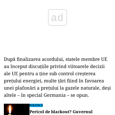
ad
După finalizarea acordului, statele membre UE
au început discuţiile privind viitoarele decizii
ale UE pentru a ţine sub control creşterea
preţului energiei, multe ţări fiind în favoarea
unei plafonări a preţului la gazele naturale, deşi
altele – în special Germania – se opun.
POLITICĂ
Pericol de blackout? Guvernul