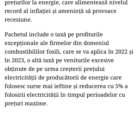
preţurilor la energie, care alimentează nivelul
record al inflaţiei şi ameninţă să provoace
recesiune.
Pachetul include o taxă pe profiturile
excepţionale ale firmelor din domeniul
combustibililor fosili, care se va aplica în 2022 şi
în 2023, o altă taxă pe veniturile excesive
obţinute de pe urma creşterii preţului
electricităţii de producătorii de energie care
folosesc surse mai ieftine şi reducerea cu 5% a
folosirii electricităţii în timpul perioadelor cu
preţuri maxime.