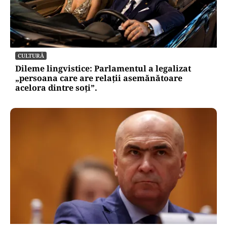
CULTURĂ
Dileme lingvistice: Parlamentul a legalizat
„persoana care are relații asemănătoare
acelora dintre soți”.