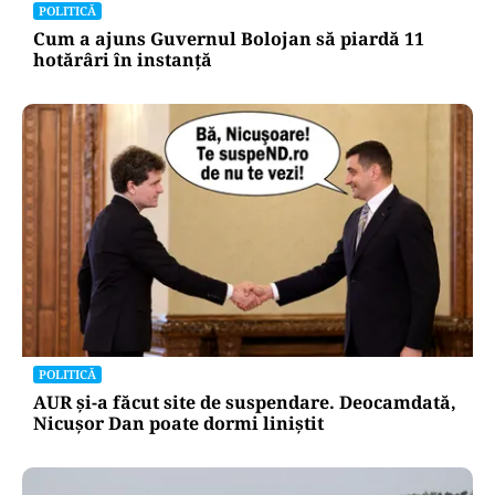
POLITICĂ
Cum a ajuns Guvernul Bolojan să piardă 11
hotărâri în instanță
POLITICĂ
AUR și-a făcut site de suspendare. Deocamdată,
Nicușor Dan poate dormi liniștit