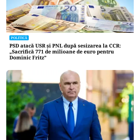
POLITICĂ
PSD atacă USR și PNL după sesizarea la CCR:
„Sacrifică 771 de milioane de euro pentru
Dominic Fritz”