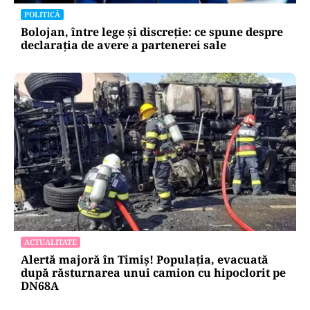
POLITICĂ
Bolojan, între lege și discreție: ce spune despre
declarația de avere a partenerei sale
ACTUALITATE
Alertă majoră în Timiș! Populația, evacuată
după răsturnarea unui camion cu hipoclorit pe
DN68A