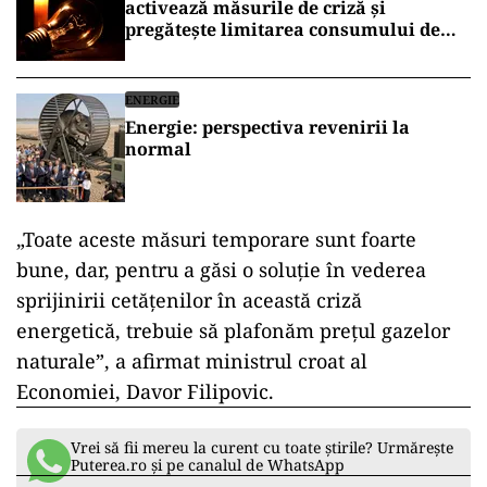
activează măsurile de criză și
pregătește limitarea consumului de
energie
ENERGIE
Energie: perspectiva revenirii la
normal
„Toate aceste măsuri temporare sunt foarte
bune, dar, pentru a găsi o soluţie în vederea
sprijinirii cetăţenilor în această criză
energetică, trebuie să plafonăm preţul gazelor
naturale”, a afirmat ministrul croat al
Economiei, Davor Filipovic.
Vrei să fii mereu la curent cu toate știrile? Urmărește
Puterea.ro și pe canalul de WhatsApp