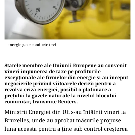
energie gaze conducte țevi
Statele membre ale Uniunii Europene au convenit
vineri impunerea de taxe pe profiturile
excepţionale ale firmelor din energie şi au început
negocierile privind viitoarele decizii pentru a
rezolva criza energiei, posibil o plafonare a
preţului la gazele naturale la nivelul blocului
comunitar, transmite Reuters.
Miniştrii Energiei din UE s-au întâlnit vineri la
Bruxelles, unde au aprobat măsurile propuse
luna aceasta pentru a ţine sub control creşterea