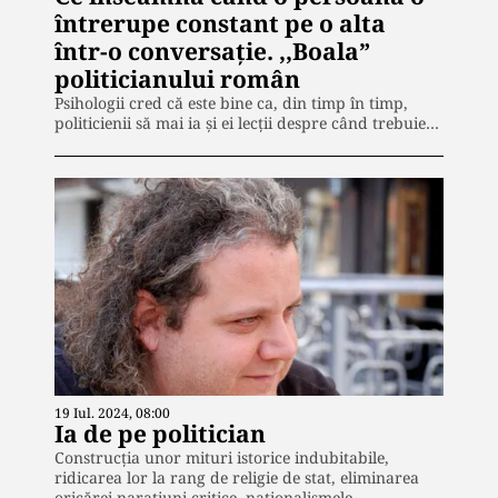
întrerupe constant pe o alta
într-o conversație. ,,Boala”
politicianului român
Psihologii cred că este bine ca, din timp în timp,
politicienii să mai ia și ei lecții despre când trebuie…
19 Iul. 2024, 08:00
Ia de pe politician
Construcția unor mituri istorice indubitabile,
ridicarea lor la rang de religie de stat, eliminarea
oricărei narațiuni critice, naționalismele,