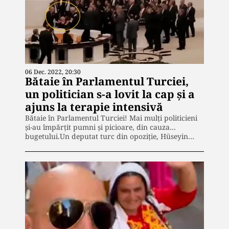
06 Dec. 2022, 20:30
Bătaie în Parlamentul Turciei,
un politician s-a lovit la cap și a
ajuns la terapie intensivă
Bătaie în Parlamentul Turciei! Mai mulți politicieni
și-au împărțit pumni și picioare, din cauza…
bugetului.Un deputat turc din opoziţie, Hüseyin…