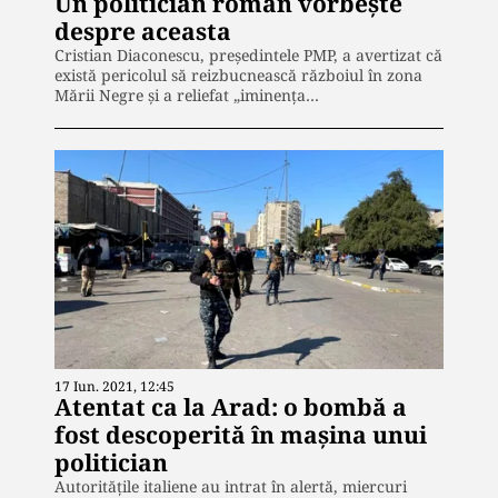
Un politician român vorbește
despre aceasta
Cristian Diaconescu, președintele PMP, a avertizat că
există pericolul să reizbucnească războiul în zona
Mării Negre și a reliefat „iminența…
17 Iun. 2021, 12:45
Atentat ca la Arad: o bombă a
fost descoperită în mașina unui
politician
Autoritățile italiene au intrat în alertă, miercuri