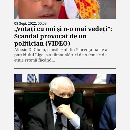
08 Sept. 2022, 00:03
„Votați cu noi și n-o mai vedeți”:
Scandal provocat de un
politician (VIDEO)
Alessio Di Giulio, consilierul din Florența parte a
partidului Liga, s-a filmat alături de o femeie de
etnie rromă făcând…