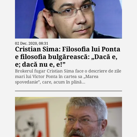
02 Dec. 2020, 08:31
Cristian Sima: Filosofia lui Ponta
e filosofia bulgărească: „Dacă e,
e; dacă nu e, e!”
Brokerul fugar Cristian Sima face o descriere de zile
mari lui Victor Ponta în cartea sa „Marea
spovedanie”, care, acum în plină…