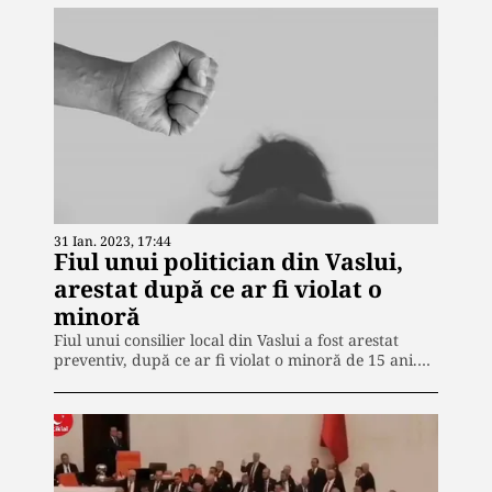
31 Ian. 2023, 17:44
Fiul unui politician din Vaslui,
arestat după ce ar fi violat o
minoră
Fiul unui consilier local din Vaslui a fost arestat
preventiv, după ce ar fi violat o minoră de 15 ani.…