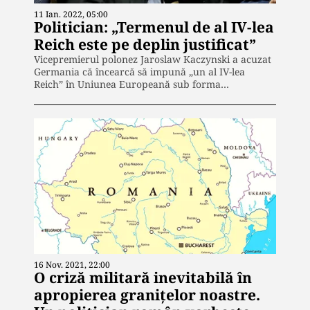
11 Ian. 2022, 05:00
Politician: „Termenul de al IV-lea
Reich este pe deplin justificat”
Vicepremierul polonez Jaroslaw Kaczynski a acuzat
Germania că încearcă să impună „un al IV-lea
Reich” în Uniunea Europeană sub forma…
16 Nov. 2021, 22:00
O criză militară inevitabilă în
apropierea granițelor noastre.