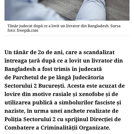
Tânăr judecat după ce a lovit un livrator din Bangladesh. Sursa
foto: freepik.com
Un tânăr de 2o de ani, care a scandalizat
întreaga ţară după ce a lovit un livrator din
Bangladesh a fost trimis în judecată
de Parchetul de pe lângă Judecătoria
Sectorului 2 București. Acesta este acuzat de
lovire din motive rasiale și xenofobe și de
utilizarea publică a simbolurilor fasciste și
naziste, în urma unei anchete realizate de
Poliția Sectorului 2 cu sprijinul Direcției de
Combatere a Criminalității Organizate.