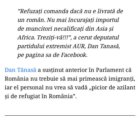
”Refuzați comanda dacă nu e livrată de
un român. Nu mai încurajați importul
de muncitori necalificați din Asia și
Africa. Treziți-vă!!!”, a cerut deputatul
partidului extremist AUR, Dan Tanasă,
pe pagina sa de Facebook.
Dan Tănasă
a susținut anterior în Parlament că
România nu trebuie să mai primească imigranți,
iar el personal nu vrea să vadă „picior de azilant
și de refugiat în România”.