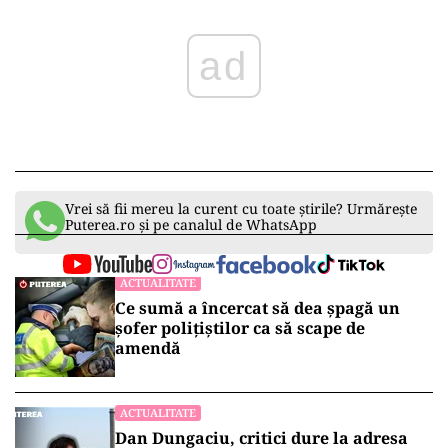
ad
Vrei să fii mereu la curent cu toate știrile? Urmărește
Puterea.ro și pe canalul de WhatsApp
ACTUALITATE
Ce sumă a încercat să dea șpagă un
șofer polițiștilor ca să scape de
amendă
ACTUALITATE
Dan Dungaciu, critici dure la adresa