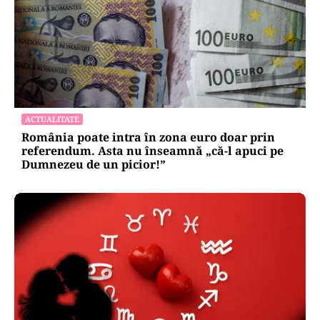
ACTUALITATE
România poate intra în zona euro doar prin
referendum. Asta nu înseamnă „că-l apuci pe
Dumnezeu de un picior!”