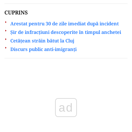
CUPRINS
Arestat pentru 30 de zile imediat după incident
Şir de infracţiuni descoperite în timpul anchetei
Cetăţean străin bătut la Cluj
Discurs public anti-imigranţi
Play