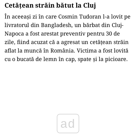
Cetăţean străin bătut la Cluj
În aceeaşi zi în care Cosmin Tudoran l-a lovit pe
livratorul din Bangladesh, un bărbat din Cluj-
Napoca a fost arestat preventiv pentru 30 de
zile, fiind acuzat că a agresat un cetățean străin
aflat la muncă în România. Victima a fost lovită
cu o bucată de lemn în cap, spate și la picioare.
ad