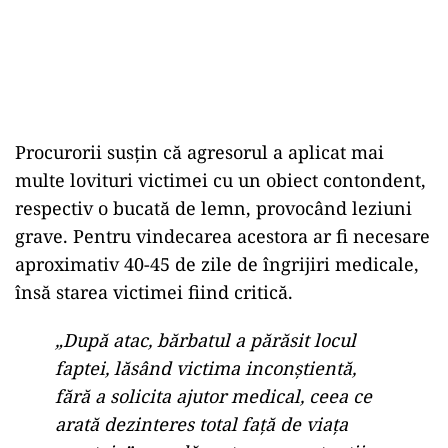
Procurorii susțin că agresorul a aplicat mai
multe lovituri victimei cu un obiect contondent,
respectiv o bucată de lemn, provocând leziuni
grave. Pentru vindecarea acestora ar fi necesare
aproximativ 40-45 de zile de îngrijiri medicale,
însă starea victimei fiind critică.
„După atac, bărbatul a părăsit locul
faptei, lăsând victima inconștientă,
fără a solicita ajutor medical, ceea ce
arată dezinteres total față de viața