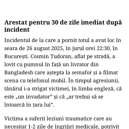
Arestat pentru 30 de zile imediat după
incident
Incidentul de la care a pornit totul a avut loc în
seara de 26 august 2025, în jurul orei 22:30, în
București. Cosmin Tudoran, aflat pe stradă, a
lovit cu pumnul în față un livrator din
Bangladesh care aștepta la semafor și a filmat
scena cu telefonul mobil. În timpul agresiunii,
tânărul i-a strigat victimei, în limba engleză, că
este „un invadator” și că „ar trebui să se
întoarcă în țara lui”.
Victima a suferit leziuni traumatice care au
necesitat 1-2 zile de îngrijiri medicale, potrivit