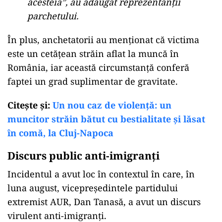
acesteia”, au adăugat reprezentanții
parchetului.
În plus, anchetatorii au menționat că victima
este un cetățean străin aflat la muncă în
România, iar această circumstanță conferă
faptei un grad suplimentar de gravitate.
Citeşte şi:
Un nou caz de violență: un
muncitor străin bătut cu bestialitate și lăsat
în comă, la Cluj-Napoca
Discurs public anti-imigranţi
Incidentul a avut loc în contextul în care, în
luna august, vicepreședintele partidului
extremist AUR, Dan Tanasă, a avut un discurs
virulent anti-imigranți.