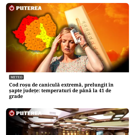
METEO
Cod roșu de caniculă extremă, prelungit în
șapte județe: temperaturi de până la 41 de
grade