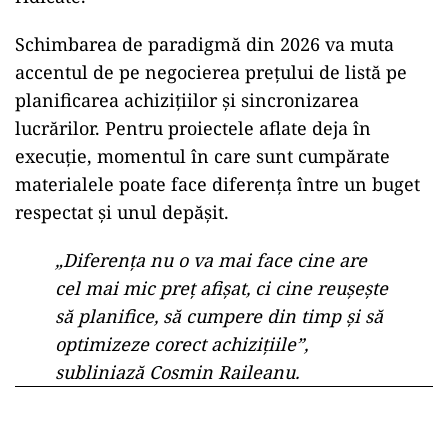
Schimbarea de paradigmă din 2026 va muta
accentul de pe negocierea prețului de listă pe
planificarea achizițiilor și sincronizarea
lucrărilor. Pentru proiectele aflate deja în
execuție, momentul în care sunt cumpărate
materialele poate face diferența între un buget
respectat și unul depășit.
„Diferența nu o va mai face cine are
cel mai mic preț afișat, ci cine reușește
să planifice, să cumpere din timp și să
optimizeze corect achizițiile”,
subliniază Cosmin Raileanu.