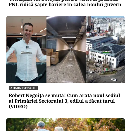
PNL ridică șapte bariere în calea noului guvern
ADMINISTRATIE
Robert Negoiță se mută! Cum arată noul sediul
al Primăriei Sectorului 3, edilul a făcut turul
(VIDEO)