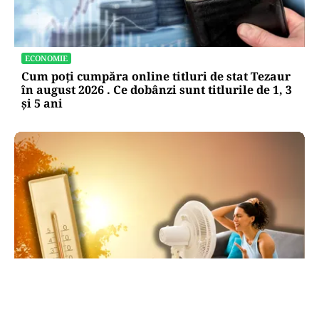
ECONOMIE
Cum poți cumpăra online titluri de stat Tezaur
în august 2026 . Ce dobânzi sunt titlurile de 1, 3
și 5 ani
METEO