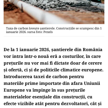
Taxa de carbon lovește șantierele. Construcțiile se scumpesc din 1
ianuarie 2026. sursa foto: Pexels
De la 1 ianuarie 2026, șantierele din România
vor intra într-o nouă eră a costurilor, în care
prețurile nu vor mai fi dictate doar de cerere
și ofertă, ci și de politicile climatice europene.
Introducerea taxei de carbon pentru
materiile prime importate din afara Uniunii
Europene va împinge în sus prețurile
materialelor esențiale din construcții, cu
efecte vizibile atât pentru dezvoltatori, cât și