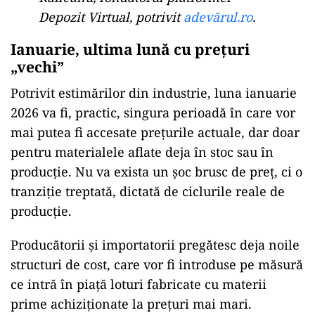
Depozit Virtual, potrivit
adevărul.ro
.
Ianuarie, ultima lună cu prețuri
„vechi”
Potrivit estimărilor din industrie, luna ianuarie
2026 va fi, practic, singura perioadă în care vor
mai putea fi accesate prețurile actuale, dar doar
pentru materialele aflate deja în stoc sau în
producție. Nu va exista un șoc brusc de preț, ci o
tranziție treptată, dictată de ciclurile reale de
producție.
Producătorii și importatorii pregătesc deja noile
structuri de cost, care vor fi introduse pe măsură
ce intră în piață loturi fabricate cu materii
prime achiziționate la prețuri mai mari.