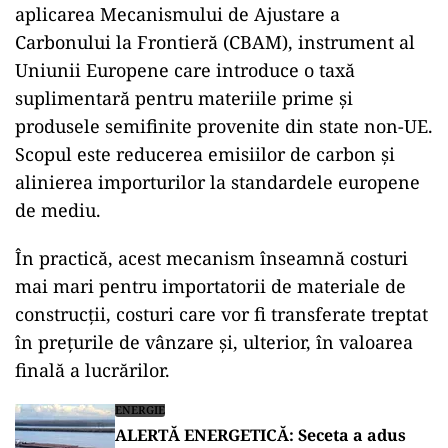
aplicarea Mecanismului de Ajustare a
Carbonului la Frontieră (CBAM), instrument al
Uniunii Europene care introduce o taxă
suplimentară pentru materiile prime și
produsele semifinite provenite din state non-UE.
Scopul este reducerea emisiilor de carbon și
alinierea importurilor la standardele europene
de mediu.
În practică, acest mecanism înseamnă costuri
mai mari pentru importatorii de materiale de
construcții, costuri care vor fi transferate treptat
în prețurile de vânzare și, ulterior, în valoarea
finală a lucrărilor.
ENERGIE
ALERTĂ ENERGETICĂ: Seceta a adus