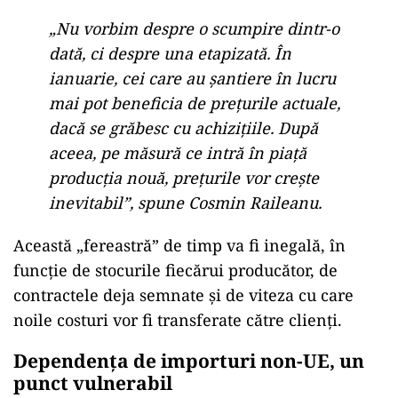
„Nu vorbim despre o scumpire dintr-o
dată, ci despre una etapizată. În
ianuarie, cei care au șantiere în lucru
mai pot beneficia de prețurile actuale,
dacă se grăbesc cu achizițiile. După
aceea, pe măsură ce intră în piață
producția nouă, prețurile vor crește
inevitabil”, spune Cosmin Raileanu.
Această „fereastră” de timp va fi inegală, în
funcție de stocurile fiecărui producător, de
contractele deja semnate și de viteza cu care
noile costuri vor fi transferate către clienți.
Dependența de importuri non-UE, un
punct vulnerabil