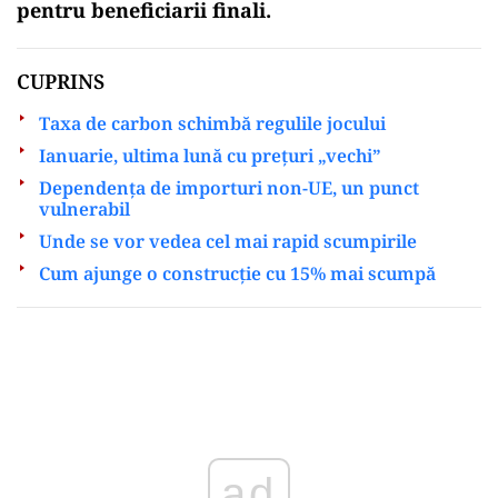
pentru beneficiarii finali.
CUPRINS
Taxa de carbon schimbă regulile jocului
Ianuarie, ultima lună cu prețuri „vechi”
Dependența de importuri non-UE, un punct
vulnerabil
Unde se vor vedea cel mai rapid scumpirile
Cum ajunge o construcție cu 15% mai scumpă
Play