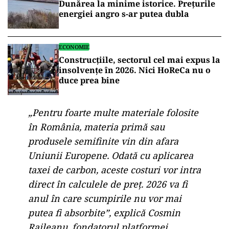
Dunărea la minime istorice. Prețurile
energiei angro s-ar putea dubla
ECONOMIE
Construcțiile, sectorul cel mai expus la
insolvențe în 2026. Nici HoReCa nu o
duce prea bine
„Pentru foarte multe materiale folosite
în România, materia primă sau
produsele semifinite vin din afara
Uniunii Europene. Odată cu aplicarea
taxei de carbon, aceste costuri vor intra
direct în calculele de preț. 2026 va fi
anul în care scumpirile nu vor mai
putea fi absorbite”, explică Cosmin
Raileanu, fondatorul platformei