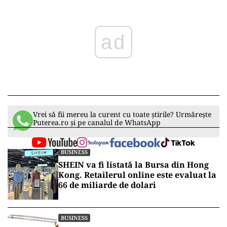
ad
Vrei să fii mereu la curent cu toate știrile? Urmărește
Puterea.ro și pe canalul de WhatsApp
BUSINESS
SHEIN va fi listată la Bursa din Hong
Kong. Retailerul online este evaluat la
66 de miliarde de dolari
BUSINESS