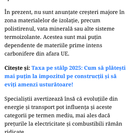
În prezent, nu sunt anunțate creșteri majore în
zona materialelor de izolație, precum
polistirenul, vata minerală sau alte sisteme
termoizolante. Acestea sunt mai puțin
dependente de materiile prime intens
carbonifere din afara UE.
Citeşte şi:
Taxa pe stâlp 2025: Cum să plătești
mai puțin la impozitul pe construcții și să
eviți amenzi usturătoare!
Specialiștii avertizează însă că evoluțiile din
energie și transport pot influența și aceste
categorii pe termen mediu, mai ales dacă
prețurile la electricitate și combustibili rămân
ridicate.