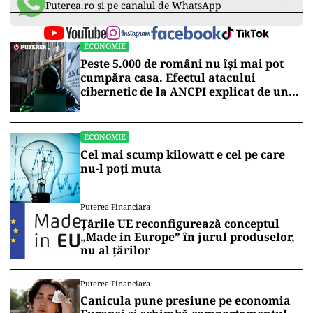
Puterea.ro și pe canalul de WhatsApp
ECONOMIE
Peste 5.000 de români nu își mai pot
cumpăra casa. Efectul atacului
cibernetic de la ANCPI explicat de un
broker
ECONOMIE
Cel mai scump kilowatt e cel pe care
nu-l poți muta
Puterea Financiara
Țările UE reconfigurează conceptul
„Made in Europe” în jurul produselor,
nu al țărilor
Puterea Financiara
Canicula pune presiune pe economia