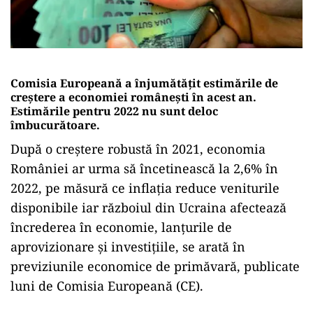
Comisia Europeană a înjumătățit estimările de
creștere a economiei românești în acest an.
Estimările pentru 2022 nu sunt deloc
îmbucurătoare.
După o creştere robustă în 2021, economia
României ar urma să încetinească la 2,6% în
2022, pe măsură ce inflaţia reduce veniturile
disponibile iar războiul din Ucraina afectează
încrederea în economie, lanţurile de
aprovizionare şi investiţiile, se arată în
previziunile economice de primăvară, publicate
luni de Comisia Europeană (CE).