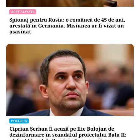
ACTUALITATE
Spionaj pentru Rusia: o româncă de 45 de ani,
arestată în Germania. Misiunea ar fi vizat un
asasinat
POLITICĂ
Ciprian Șerban îl acuză pe Ilie Bolojan de
dezinformare în scandalul proiectului Bala II: