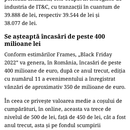
industria de IT&C, cu tranzacţii în cuantum de
39.888 de lei, respectiv 39.544 de lei şi
38.077 de lei.
Se așteaptă încasări de peste 400
milioane lei
Conform estimărilor Frames, „Black Friday
2022” va genera, în România, încasări de peste
400 milioane de euro, după ce anul trecut, ediţia
cu numărul 11 a evenimentului a înregistrat
vânzări de aproximativ 350 de milioane de euro.
În ceea ce priveşte valoarea medie a coşului de
cumpărături, în online, aceasta va trece de
nivelul de 500 de lei, faţă de 450 de lei, cât a fost
anul trecut, asta şi pe fondul scumpirii