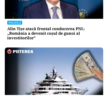
POLITICĂ
Alin Tișe atacă frontal conducerea PNL:
„România a devenit coșul de gunoi al
investitorilor”
INTERNAȚIONAL