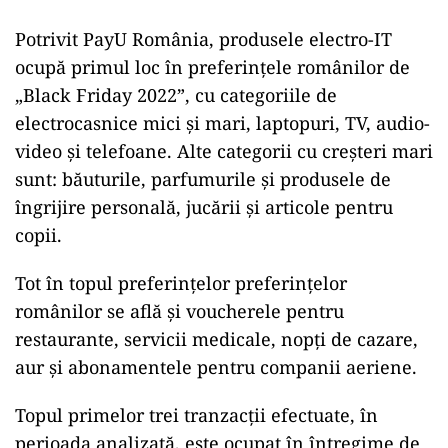
Potrivit PayU România, produsele electro-IT
ocupă primul loc în preferinţele românilor de
„Black Friday 2022”, cu categoriile de
electrocasnice mici şi mari, laptopuri, TV, audio-
video şi telefoane. Alte categorii cu creşteri mari
sunt: băuturile, parfumurile şi produsele de
îngrijire personală, jucării şi articole pentru
copii.
Tot în topul preferinţelor preferinţelor
românilor se află şi voucherele pentru
restaurante, servicii medicale, nopţi de cazare,
aur şi abonamentele pentru companii aeriene.
Topul primelor trei tranzacţii efectuate, în
perioada analizată, este ocupat în întregime de