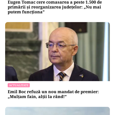
Eugen Tomac cere comasarea a peste 1.500 de
primării și reorganizarea județelor: „Nu mai
putem funcționa”
ACTUALITATE
Emil Boc refuză un nou mandat de premier:
„Mulțam fain, alții la rând!”