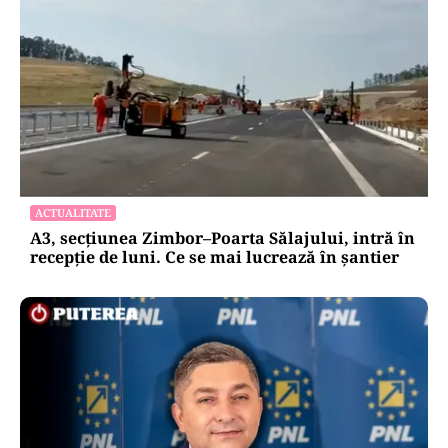
ACTUALITATE
A3, secțiunea Zimbor–Poarta Sălajului, intră în
recepție de luni. Ce se mai lucrează în șantier