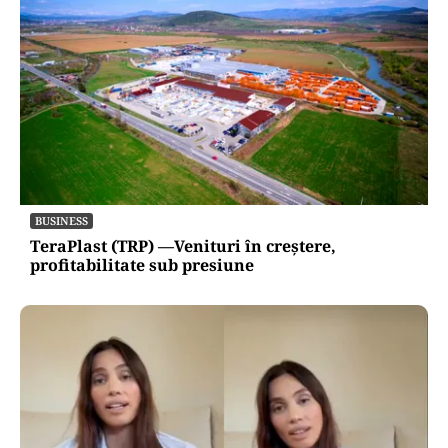
BUSINESS
TeraPlast (TRP) —Venituri în creștere,
profitabilitate sub presiune