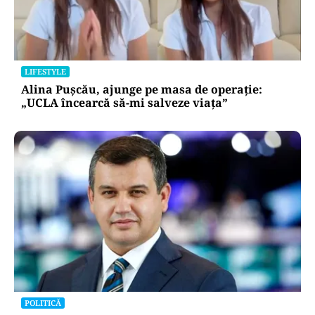
LIFESTYLE
Alina Pușcău, ajunge pe masa de operație:
„UCLA încearcă să-mi salveze viața”
POLITICĂ