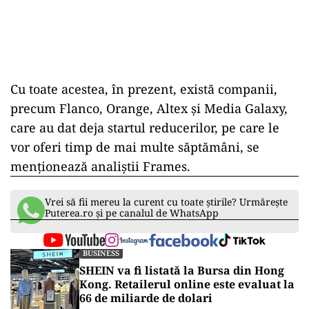
Cu toate acestea, în prezent, există companii,
precum Flanco, Orange, Altex şi Media Galaxy,
care au dat deja startul reducerilor, pe care le
vor oferi timp de mai multe săptămâni, se
menţionează analiştii Frames.
Vrei să fii mereu la curent cu toate știrile? Urmărește
Puterea.ro și pe canalul de WhatsApp
BUSINESS
SHEIN va fi listată la Bursa din Hong
Kong. Retailerul online este evaluat la
66 de miliarde de dolari