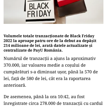
Volumele totale tranzacţionate de Black Friday
2022 la aproape patru ore de la debut au depăşit
214 milioane de lei, arată datele actualizate şi
centralizate de PayU România.
Numărul de tranzacţii a ajuns la aproximativ
370.000, iar valoarea medie a coşului de
cumpărături s-a diminuat uşor, până la 570 de
lei, faţă de 580 de lei, cât era la raportarea
anterioară.
De asemenea, până la ora 10:42, au fost
înregistrate circa 278.000 de tranzacţii cu cardul