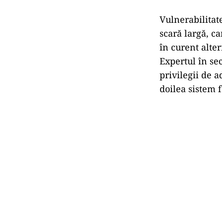
Vulnerabilitate
scară largă, c
în curent alter
Expertul în se
privilegii de 
doilea sistem 