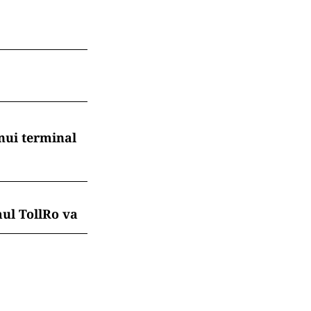
nui terminal
mul TollRo va