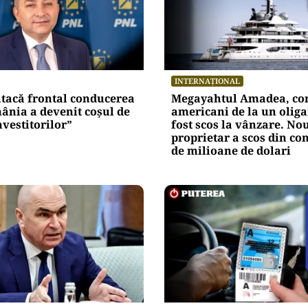
INTERNAȚIONAL
atacă frontal conducerea
Megayahtul Amadea, con
ânia a devenit coșul de
americani de la un oliga
nvestitorilor”
fost scos la vânzare. No
proprietar a scos din co
de milioane de dolari