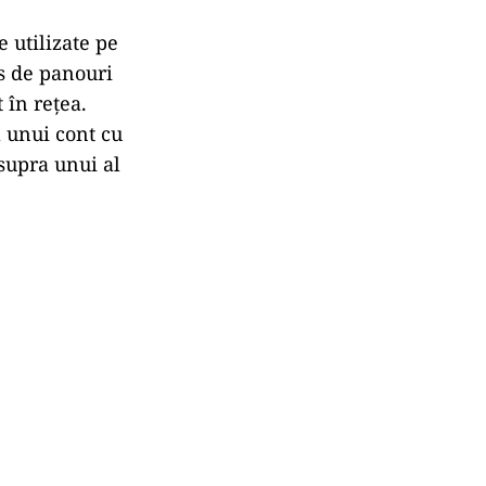
e utilizate pe
s de panouri
 în rețea.
l unui cont cu
asupra unui al