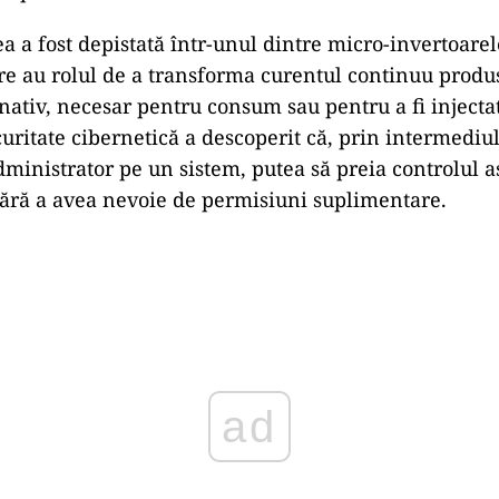
a a fost depistată într-unul dintre micro-invertoarel
are au rolul de a transforma curentul continuu produ
nativ, necesar pentru consum sau pentru a fi injectat
curitate cibernetică a descoperit că, prin intermediu
administrator pe un sistem, putea să preia controlul 
fără a avea nevoie de permisiuni suplimentare.
Play