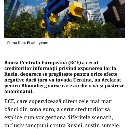
Sursa foto: Pixabay.com
Banca Centrală Europeană (BCE) a cerut
creditorilor informaţii privind expunerea lor la
Rusia, deoarece se pregăteşte pentru orice efecte
negative dacă ţara va invada Ucraina, au declarat
pentru Bloomberg surse care au dorit să-şi păstreze
anonimatul.
BCE, care supervizează direct cele mai mari
bănci din zona euro, a cerut creditorilor să
explice cum vor gestiona diferitele scenarii,
inclusiv sancţiuni contra Rusiei, susţin sursele.