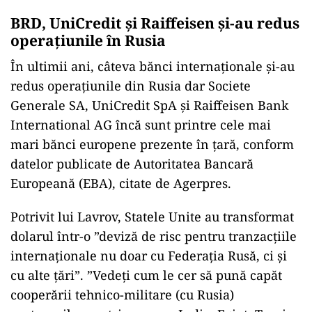
BRD, UniCredit și Raiffeisen și-au redus
operațiunile în Rusia
În ultimii ani, câteva bănci internaţionale şi-au
redus operaţiunile din Rusia dar Societe
Generale SA, UniCredit SpA şi Raiffeisen Bank
International AG încă sunt printre cele mai
mari bănci europene prezente în ţară, conform
datelor publicate de Autoritatea Bancară
Europeană (EBA), citate de Agerpres.
Potrivit lui Lavrov, Statele Unite au transformat
dolarul într-o ”deviză de risc pentru tranzacţiile
internaţionale nu doar cu Federaţia Rusă, ci şi
cu alte ţări”. ”Vedeţi cum le cer să pună capăt
cooperării tehnico-militare (cu Rusia)