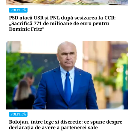
POLITICĂ
PSD atacă USR și PNL după sesizarea la CCR:
„Sacrifică 771 de milioane de euro pentru
Dominic Fritz”
POLITICĂ
Bolojan, între lege și discreție: ce spune despre
declarația de avere a partenerei sale