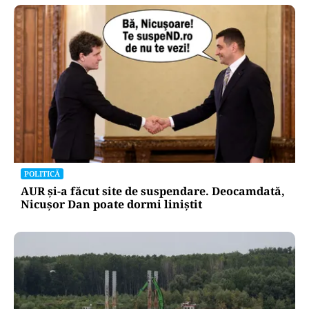
POLITICĂ
AUR și-a făcut site de suspendare. Deocamdată,
Nicușor Dan poate dormi liniștit