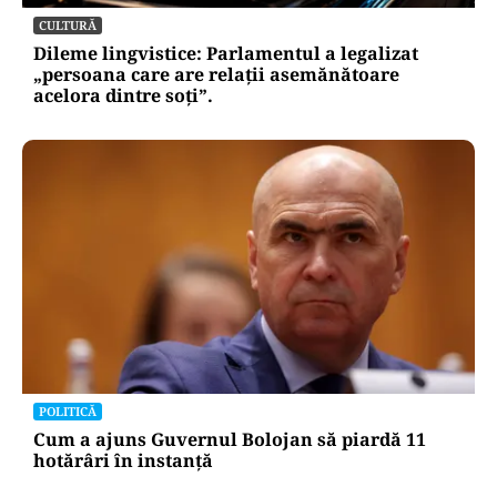
CULTURĂ
Dileme lingvistice: Parlamentul a legalizat
„persoana care are relații asemănătoare
acelora dintre soți”.
POLITICĂ
Cum a ajuns Guvernul Bolojan să piardă 11
hotărâri în instanță