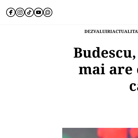
DEZVALUIRI
ACTUALITA
Budescu, 
mai are 
c