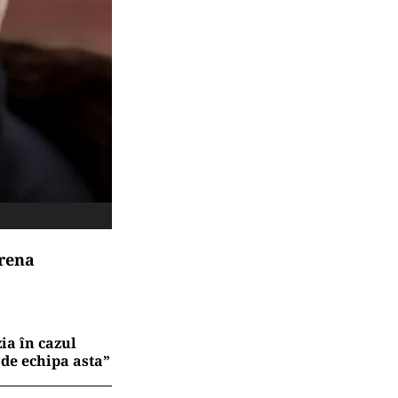
Arena
zia în cazul
 de echipa asta”