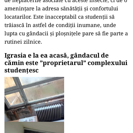
amenințare la adresa sănătății și confortului
locatarilor. Este inacceptabil ca studenții să
trăiască în astfel de condiții inumane, unde
lupta cu gândacii și ploșnițele pare să fie parte a
rutinei zilnice.
Igrasia e la ea acasă, gândacul de
cămin este ”proprietarul” complexului
studențesc