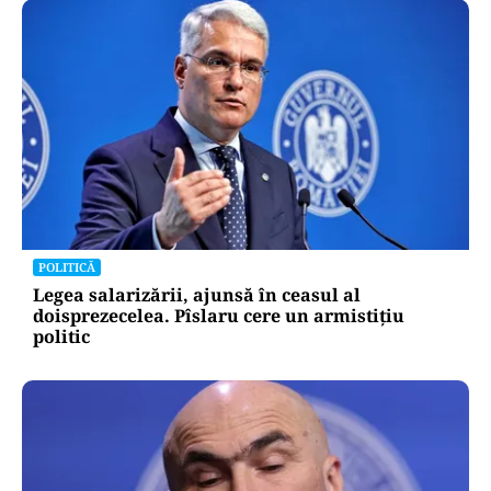
POLITICĂ
Legea salarizării, ajunsă în ceasul al
doisprezecelea. Pîslaru cere un armistițiu
politic