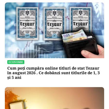
ECONOMIE
Cum poți cumpăra online titluri de stat Tezaur
în august 2026 . Ce dobânzi sunt titlurile de 1, 3
și 5 ani