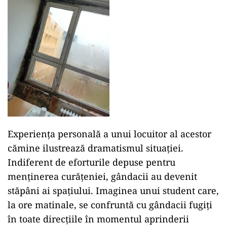
Experiența personală a unui locuitor al acestor
cămine ilustrează dramatismul situației.
Indiferent de eforturile depuse pentru
menținerea curățeniei, gândacii au devenit
stăpâni ai spațiului. Imaginea unui student care,
la ore matinale, se confruntă cu gândacii fugiți
în toate direcțiile în momentul aprinderii