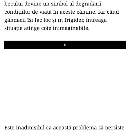
becului devine un simbol al degradării
condițiilor de viață în aceste cămine. Iar când
gândacii își fac loc și în frigider, întreaga
situație atinge cote inimaginabile.
Play
Este inadmisibil ca această problemă să persiste