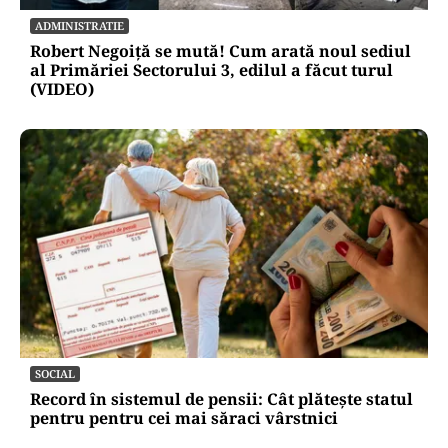
ADMINISTRATIE
Robert Negoiță se mută! Cum arată noul sediul
al Primăriei Sectorului 3, edilul a făcut turul
(VIDEO)
SOCIAL
Record în sistemul de pensii: Cât plătește statul
pentru pentru cei mai săraci vârstnici