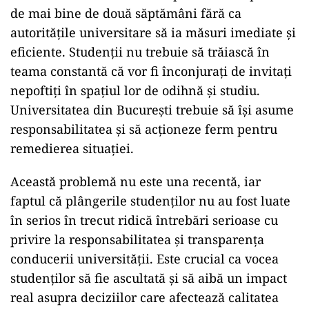
de mai bine de două săptămâni fără ca
autoritățile universitare să ia măsuri imediate și
eficiente. Studenții nu trebuie să trăiască în
teama constantă că vor fi înconjurați de invitați
nepoftiți în spațiul lor de odihnă și studiu.
Universitatea din București trebuie să își asume
responsabilitatea și să acționeze ferm pentru
remedierea situației.
Această problemă nu este una recentă, iar
faptul că plângerile studenților nu au fost luate
în serios în trecut ridică întrebări serioase cu
privire la responsabilitatea și transparența
conducerii universității. Este crucial ca vocea
studenților să fie ascultată și să aibă un impact
real asupra deciziilor care afectează calitatea