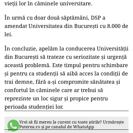
vieții lor în căminele universitare.
În urmă cu doar două săptămâni, DSP a
amendat Universitatea din Bucureşti cu 8.000 de
lei.
În concluzie, apelăm la conducerea Universității
din București să trateze cu seriozitate și urgență
această problemă. Este timpul pentru schimbare
și pentru ca studenții să aibă acces la condiții de
trai demne, fără a-și compromite sănătatea și
confortul în căminele care ar trebui să
reprezinte un loc sigur și propice pentru
perioada studenției lor.
Vrei să fii mereu la curent cu toate știrile? Urmărește
Puterea.ro și pe canalul de WhatsApp