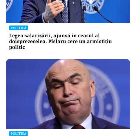
POLITICĂ
Legea salarizării, ajunsă în ceasul al
doisprezecelea. Pîslaru cere un armistițiu
politic
POLITICĂ