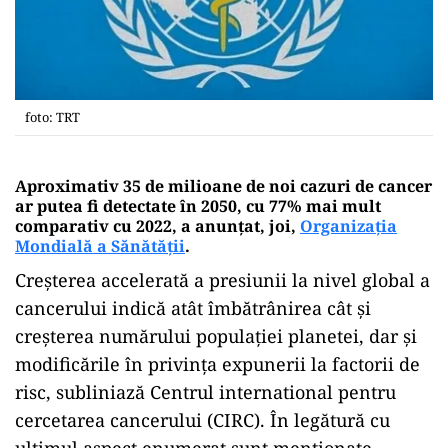
foto: TRT
Aproximativ 35 de milioane de noi cazuri de cancer
ar putea fi detectate în 2050, cu 77% mai mult
comparativ cu 2022, a anunțat, joi,
Organizația
Mondială a Sănătății
.
Creșterea accelerată a presiunii la nivel global a
cancerului indică atât îmbătrânirea cât și
creșterea numărului populației planetei, dar și
modificările în privința expunerii la factorii de
risc, subliniază Centrul international pentru
cercetarea cancerului (CIRC). În legătură cu
ultimul aspect enumerat sunt menționate