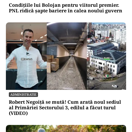
Condițiile lui Bolojan pentru viitorul premier.
PNL ridică șapte bariere în calea noului guvern
ADMINISTRATIE
Robert Negoiță se mută! Cum arată noul sediul
al Primăriei Sectorului 3, edilul a făcut turul
(VIDEO)