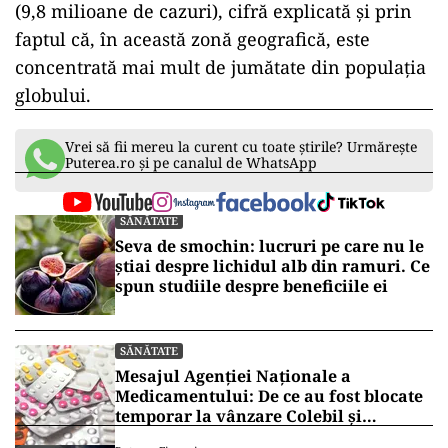
(9,8 milioane de cazuri), cifră explicată și prin
faptul că, în această zonă geografică, este
concentrată mai mult de jumătate din populația
globului.
Vrei să fii mereu la curent cu toate știrile? Urmărește
Puterea.ro și pe canalul de WhatsApp
SĂNĂTATE
Seva de smochin: lucruri pe care nu le
știai despre lichidul alb din ramuri. Ce
spun studiile despre beneficiile ei
SĂNĂTATE
Mesajul Agenției Naționale a
Medicamentului: De ce au fost blocate
temporar la vânzare Colebil și
Panzcebil