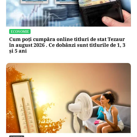
ECONOMIE
Cum poți cumpăra online titluri de stat Tezaur
în august 2026 . Ce dobânzi sunt titlurile de 1, 3
și 5 ani