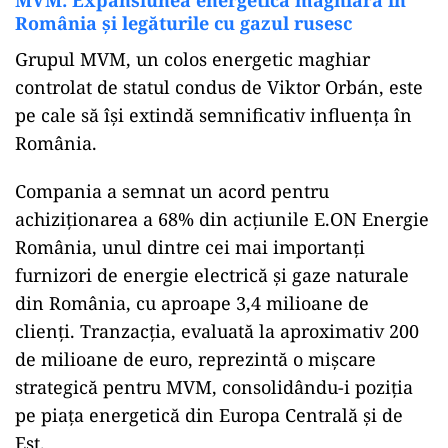
MVM: Expansiunea energetică maghiară în
România și legăturile cu gazul rusesc
Grupul MVM, un colos energetic maghiar
controlat de statul condus de Viktor Orbán, este
pe cale să își extindă semnificativ influența în
România.
Compania a semnat un acord pentru
achiziționarea a 68% din acțiunile E.ON Energie
România, unul dintre cei mai importanți
furnizori de energie electrică și gaze naturale
din România, cu aproape 3,4 milioane de
clienți. Tranzacția, evaluată la aproximativ 200
de milioane de euro, reprezintă o mișcare
strategică pentru MVM, consolidându-i poziția
pe piața energetică din Europa Centrală și de
Est.