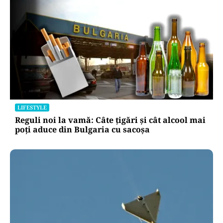
LIFESTYLE
Reguli noi la vamă: Câte țigări și cât alcool mai
poți aduce din Bulgaria cu sacoșa