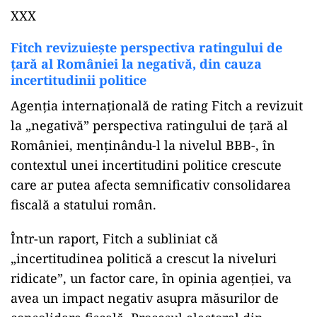
XXX
Fitch revizuiește perspectiva ratingului de
țară al României la negativă, din cauza
incertitudinii politice
Agenția internațională de rating Fitch a revizuit
la „negativă” perspectiva ratingului de țară al
României, menținându-l la nivelul BBB-, în
contextul unei incertitudini politice crescute
care ar putea afecta semnificativ consolidarea
fiscală a statului român.
Într-un raport, Fitch a subliniat că
„incertitudinea politică a crescut la niveluri
ridicate”, un factor care, în opinia agenției, va
avea un impact negativ asupra măsurilor de