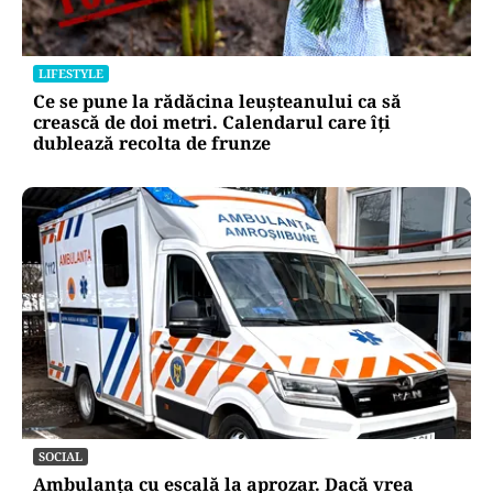
LIFESTYLE
Ce se pune la rădăcina leușteanului ca să
crească de doi metri. Calendarul care îți
dublează recolta de frunze
SOCIAL
Ambulanța cu escală la aprozar. Dacă vrea