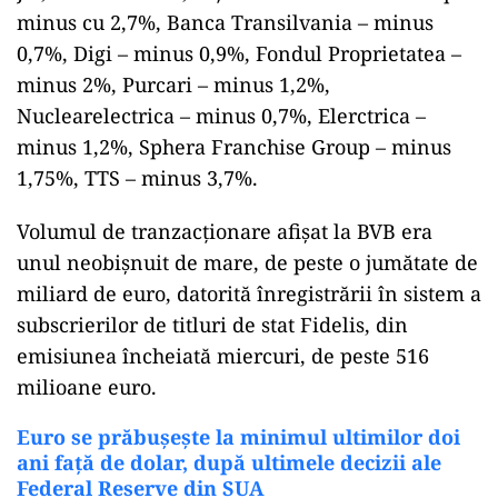
minus cu 2,7%, Banca Transilvania – minus
0,7%, Digi – minus 0,9%, Fondul Proprietatea –
minus 2%, Purcari – minus 1,2%,
Nuclearelectrica – minus 0,7%, Elerctrica –
minus 1,2%, Sphera Franchise Group – minus
1,75%, TTS – minus 3,7%.
Volumul de tranzacţionare afişat la BVB era
unul neobişnuit de mare, de peste o jumătate de
miliard de euro, datorită înregistrării în sistem a
subscrierilor de titluri de stat Fidelis, din
emisiunea încheiată miercuri, de peste 516
milioane euro.
Euro se prăbușește la minimul ultimilor doi
ani faţă de dolar, după ultimele decizii ale
Federal Reserve din SUA