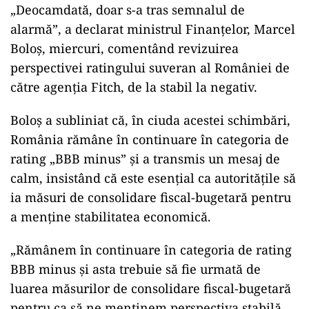
„Deocamdată, doar s-a tras semnalul de
alarmă”, a declarat ministrul Finanțelor, Marcel
Boloș, miercuri, comentând revizuirea
perspectivei ratingului suveran al României de
către agenția Fitch, de la stabil la negativ.
Boloș a subliniat că, în ciuda acestei schimbări,
România rămâne în continuare în categoria de
rating „BBB minus” și a transmis un mesaj de
calm, insistând că este esențial ca autoritățile să
ia măsuri de consolidare fiscal-bugetară pentru
a menține stabilitatea economică.
„Rămânem în continuare în categoria de rating
BBB minus și asta trebuie să fie urmată de
luarea măsurilor de consolidare fiscal-bugetară
pentru ca să ne menținem perspectiva stabilă