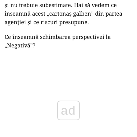
și nu trebuie subestimate. Hai să vedem ce
înseamnă acest „cartonaș galben” din partea
agenției și ce riscuri presupune.
Ce înseamnă schimbarea perspectivei la
„Negativă”?
ad