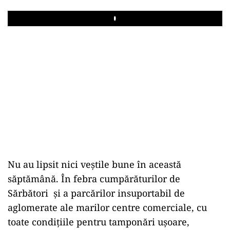
Play
Nu au lipsit nici veştile bune în această
săptămână. În febra cumpărăturilor de
Sărbători şi a parcărilor insuportabil de
aglomerate ale marilor centre comerciale, cu
toate condiţiile pentru tamponări uşoare,