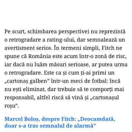
Pe scurt, schimbarea perspectivei nu reprezintă
o retrogradare a rating-ului, dar semnalează un
avertisment serios. În termeni simpli, Fitch ne
spune că România este acum într-o zonă de risc,
iar dacă nu luăm măsuri serioase, ar putea urma
o retrogradare. Este ca și cum ți-ai primi un
„cartonaș galben” într-un meci de fotbal: încă
nu ești eliminat, dar trebuie să te comporți mai
responsabil, altfel riscă să vină și „cartonașul
roșu”.
Marcel Boloș, despre Fitch: „Deocamdată,
doar s-a tras semnalul de alarmă”