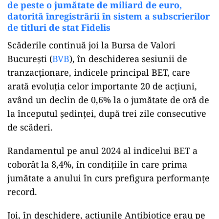
de peste o jumătate de miliard de euro,
datorită înregistrării în sistem a subscrierilor
de titluri de stat Fidelis
Scăderile continuă joi la Bursa de Valori
Bucureşti (
BVB
), în deschiderea sesiunii de
tranzacţionare, indicele principal BET, care
arată evoluţia celor importante 20 de acţiuni,
având un declin de 0,6% la o jumătate de oră de
la începutul şedinţei, după trei zile consecutive
de scăderi.
Randamentul pe anul 2024 al indicelui BET a
coborât la 8,4%, în condiţiile în care prima
jumătate a anului în curs prefigura performanţe
record.
Joi, în deschidere, acţiunile Antibiotice erau pe