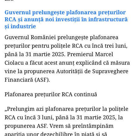
Guvernul prelungește plafonarea prețurilor
RCA și anunță noi investiții în infrastructură
și industrie
Guvernul României prelungește plafonarea
prețurilor pentru polițele RCA cu încă trei luni,
până la 31 martie 2025. Premierul Marcel
Ciolacu a făcut acest anunț explicând că măsura
vine la propunerea Autorității de Supraveghere
Financiară (ASF).
Plafonarea prețurilor RCA continuă
„Prelungim azi plafonarea prețurilor la polițele
RCA cu încă 3 luni, până la 31 martie 2025, la
propunerea ASF. Vrem să preîntâmpinăm
apariția unor dezechilibre în piață și să