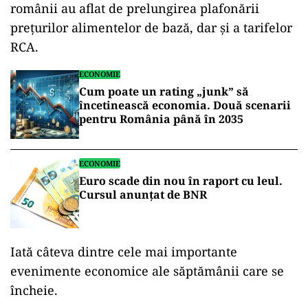
românii au aflat de prelungirea plafonării
preţurilor alimentelor de bază, dar şi a tarifelor
RCA.
ECONOMIE
Cum poate un rating „junk” să
încetinească economia. Două scenarii
pentru România până în 2035
ECONOMIE
Euro scade din nou în raport cu leul.
Cursul anunțat de BNR
Iată câteva dintre cele mai importante
evenimente economice ale săptămânii care se
încheie.