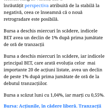
înrăutăţit
perspectiva
atribuită de la stabilă la
negativă, ceea ce înseamnă că o nouă
retrogradare este posibilă.
Bursa a deschis miercuri în scădere, indicele
BET avea un declin de 1% după prima jumătate
de oră de tranzacţii
Bursa a deschis miercuri în scădere, iar indicele
principal BET, care arată evoluţia celor mai
importante 20 de acţiuni listate, avea un declin
de peste 1% după prima jumătate de oră de la
debutul tranzacţiilor.
Bursa a scăzut luni cu 1,04%, iar marţi cu 0,55%.
Bursa: Acţiunile, în cădere liberă. Tranzacţii