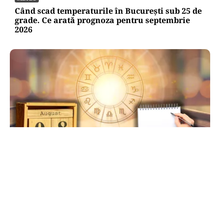
Când scad temperaturile în București sub 25 de
grade. Ce arată prognoza pentru septembrie
2026
HOROSCOP
Ziua de 8.08, cea mai puternică din an pentru
dorințe. Ritualul simplu de manifestare