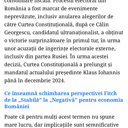
consolidare fiscală. Procesul electoral din
România a fost marcat de evenimente
neprevăzute, inclusiv anularea alegerilor de
către Curtea Constituțională, după ce Călin
Georgescu, candidatul ultranaționalist, a obținut
o victorie surprinzătoare în primul tur, în urma
unor acuzații de ingerințe electorale externe,
inclusiv din partea Rusiei. În urma acestei
decizii, Curtea Constituțională a prelungit și
mandatul actualului președinte Klaus Iohannis
până în decembrie 2024.
Ce înseamnă schimbarea perspectivei Fitch
de la „Stabilă” la „Negativă” pentru economia
României
Poate că pentru mulți acest termen nu spune
mare lucru, dar implicațiile sunt semnificative