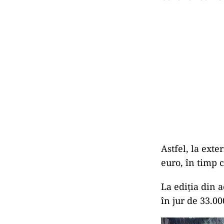
Astfel, la exte
euro, în timp c
La ediția din a
în jur de 33.00