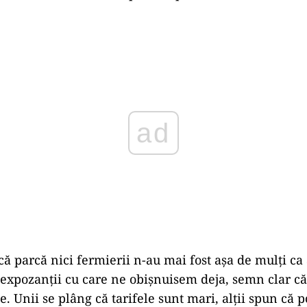
Play
ă parcă nici fermierii n-au mai fost așa de mulți ca a
i expozanții cu care ne obișnuisem deja, semn clar că
se. Unii se plâng că tarifele sunt mari, alții spun că p