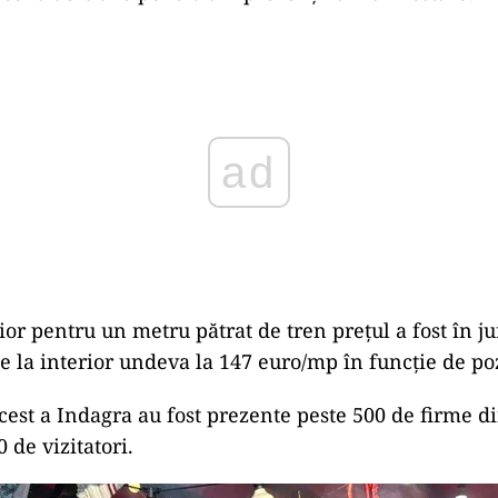
ad
rior pentru un metru pătrat de tren prețul a fost în j
e la interior undeva la 147 euro/mp în funcție de poz
cest a Indagra au fost prezente peste 500 de firme din
0 de vizitatori.