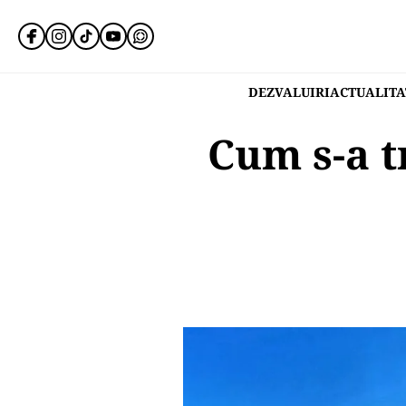
DEZVALUIRI
ACTUALITA
Cum s-a t