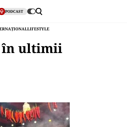
PODCAST
TERNAȚIONAL
LIFESTYLE
în ultimii