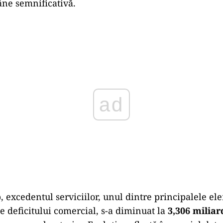
ne semnificativă.
Play
p, excedentul serviciilor, unul dintre principalele e
 deficitului comercial, s-a diminuat la
3,306 miliar