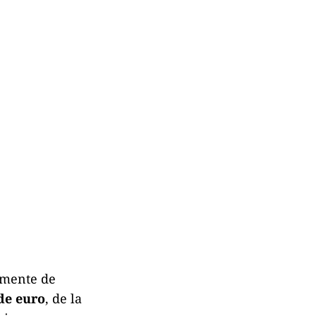
lemente de
de euro
, de la