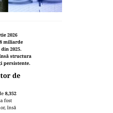
tie 2026
38 miliarde
 din 2025.
însă structura
i persistente.
tor de
 de
8,352
a fost
or, însă