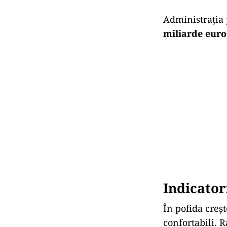
Administrația 
miliarde euro
Indicator
În pofida creșt
confortabili. 