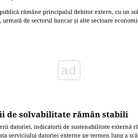
publică rămâne principalul debitor extern, cu un so
, urmată de sectorul bancar și alte sectoare economi
ad
ii de solvabilitate rămân stabili
erii datoriei, indicatorii de sustenabilitate externă 
Rata serviciului datoriei externe pe termen lung a sc