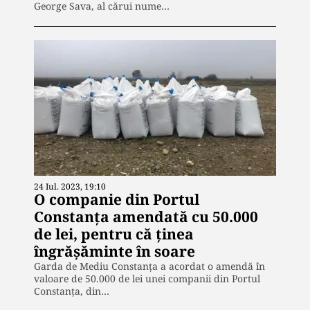
George Sava, al cărui nume…
24 Iul. 2023, 19:10
O companie din Portul
Constanța amendată cu 50.000
de lei, pentru că ținea
îngrășăminte în soare
Garda de Mediu Constanța a acordat o amendă în
valoare de 50.000 de lei unei companii din Portul
Constanța, din…