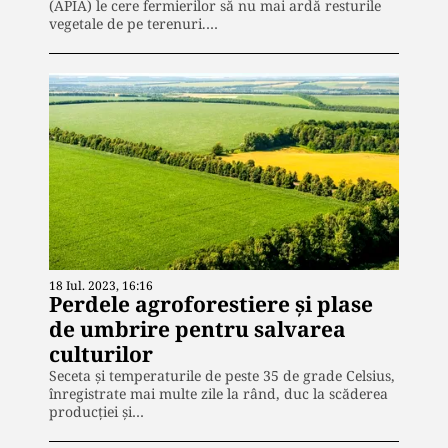
(APIA) le cere fermierilor să nu mai ardă resturile
vegetale de pe terenuri.…
18 Iul. 2023, 16:16
Perdele agroforestiere și plase
de umbrire pentru salvarea
culturilor
Seceta și temperaturile de peste 35 de grade Celsius,
înregistrate mai multe zile la rând, duc la scăderea
producției și…