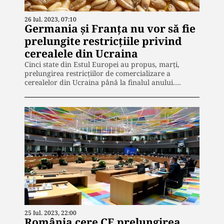
26 Iul. 2023, 07:10
Germania și Franța nu vor să fie
prelungite restricțiile privind
cerealele din Ucraina
Cinci state din Estul Europei au propus, marți,
prelungirea restricțiilor de comercializare a
cerealelor din Ucraina până la finalul anului.…
25 Iul. 2023, 22:00
România cere CE prelungirea