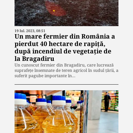
19 Iul. 2023, 08:51
Un mare fermier din România a
pierdut 40 hectare de rapiță,
după incendiul de vegetație de
la Bragadiru
Un cunoscut fermier din Bragadiru, care lucrează
suprafețe însemnate de teren agricol în sudul țării, a
suferit pagube importante în…