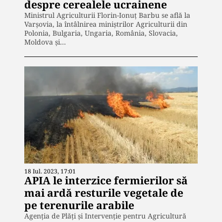
despre cerealele ucrainene
Ministrul Agriculturii Florin-Ionuţ Barbu se află la
Varşovia, la întâlnirea miniştrilor Agriculturii din
Polonia, Bulgaria, Ungaria, România, Slovacia,
Moldova şi…
18 Iul. 2023, 17:01
APIA le interzice fermierilor să
mai ardă resturile vegetale de
pe terenurile arabile
Agenția de Plăți și Intervenție pentru Agricultură