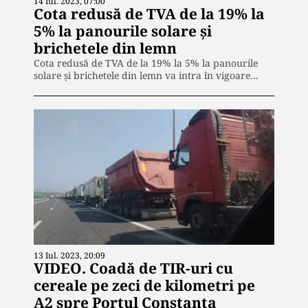
14 Iul. 2023, 07:00
Cota redusă de TVA de la 19% la
5% la panourile solare și
brichetele din lemn
Cota redusă de TVA de la 19% la 5% la panourile
solare și brichetele din lemn va intra în vigoare…
13 Iul. 2023, 20:09
VIDEO. Coadă de TIR-uri cu
cereale pe zeci de kilometri pe
A2 spre Portul Constanța