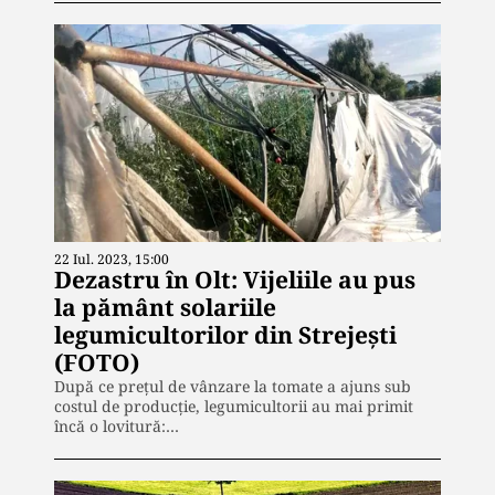
22 Iul. 2023, 15:00
Dezastru în Olt: Vijeliile au pus
la pământ solariile
legumicultorilor din Strejești
(FOTO)
După ce prețul de vânzare la tomate a ajuns sub
costul de producție, legumicultorii au mai primit
încă o lovitură:…