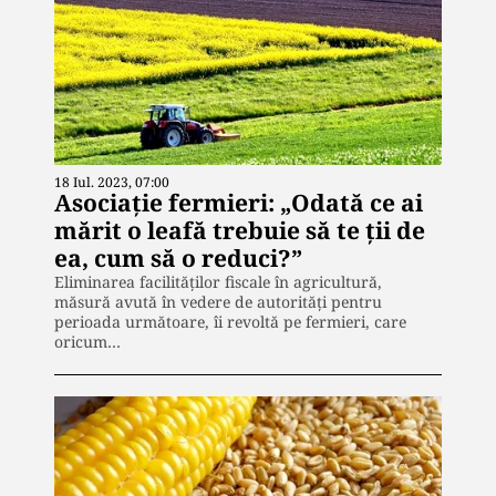
18 Iul. 2023, 07:00
Asociație fermieri: „Odată ce ai
mărit o leafă trebuie să te ții de
ea, cum să o reduci?”
Eliminarea facilităților fiscale în agricultură,
măsură avută în vedere de autorități pentru
perioada următoare, îi revoltă pe fermieri, care
oricum…