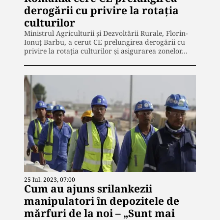
derogării cu privire la rotația
culturilor
Ministrul Agriculturii și Dezvoltării Rurale, Florin-
Ionuț Barbu, a cerut CE prelungirea derogării cu
privire la rotația culturilor și asigurarea zonelor…
25 Iul. 2023, 07:00
Cum au ajuns srilankezii
manipulatori în depozitele de
mărfuri de la noi – „Sunt mai