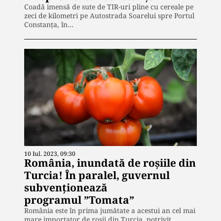
Coadă imensă de sute de TIR-uri pline cu cereale pe
zeci de kilometri pe Autostrada Soarelui spre Portul
Constanța, în…
10 Iul. 2023, 09:30
România, inundată de roșiile din
Turcia! În paralel, guvernul
subvenționează
programul ”Tomata”
România este în prima jumătate a acestui an cel mai
mare importator de roșii din Turcia, potrivit