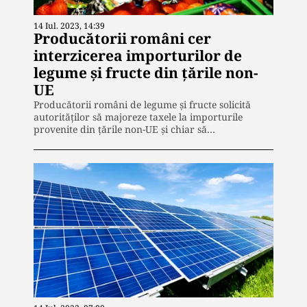
14 Iul. 2023, 14:39
Producătorii români cer
interzicerea importurilor de
legume și fructe din țările non-
UE
Producătorii români de legume și fructe solicită
autorităților să majoreze taxele la importurile
provenite din țările non-UE și chiar să…