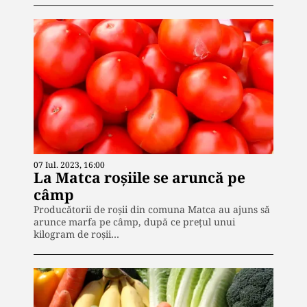
07 Iul. 2023, 16:00
La Matca roșiile se aruncă pe
câmp
Producătorii de roșii din comuna Matca au ajuns să
arunce marfa pe câmp, după ce prețul unui
kilogram de roșii…