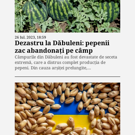
26 Iul. 2023, 18:59
Dezastru la Dăbuleni: pepenii
zac abandonați pe câmp
Câmpurile din Dăbuleni au fost devastate de seceta
extremă, care a distrus complet producția de
pepeni. Din cauza arșiței prelungite,…