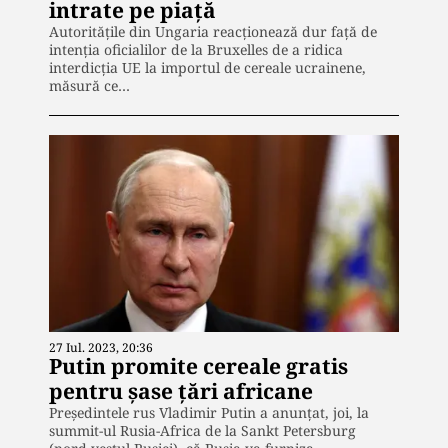
intrate pe piață
Autoritățile din Ungaria reacționează dur față de
intenția oficialilor de la Bruxelles de a ridica
interdicția UE la importul de cereale ucrainene,
măsură ce…
27 Iul. 2023, 20:36
Putin promite cereale gratis
pentru șase ţări africane
Președintele rus Vladimir Putin a anunțat, joi, la
summit-ul Rusia-Africa de la Sankt Petersburg