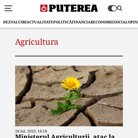
DEZVALUIRI
ACTUALITATE
POLITICĂ
FINANCIAR
ECONOMIE
SOCIAL
OPIN
Agricultura
28 Iul. 2023, 16:18
Ministerul Agriculturii, atac la