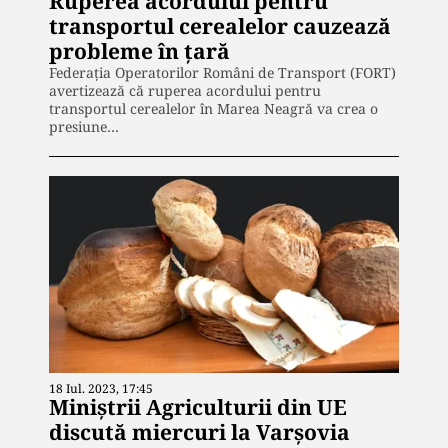
Ruperea acordului pentru
transportul cerealelor cauzează
probleme în țară
Federația Operatorilor Români de Transport (FORT)
avertizează că ruperea acordului pentru
transportul cerealelor în Marea Neagră va crea o
presiune…
18 Iul. 2023, 17:45
Miniştrii Agriculturii din UE
discută miercuri la Varşovia