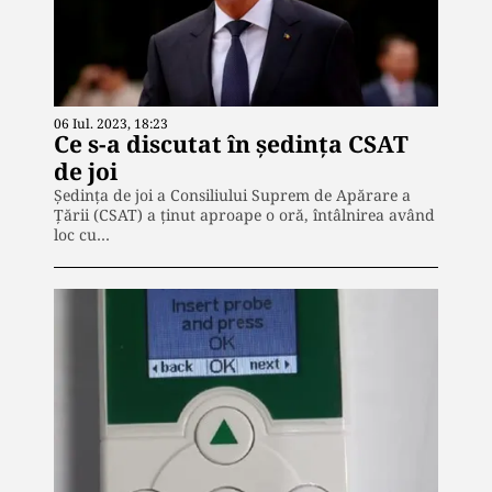
06 Iul. 2023, 18:23
Ce s-a discutat în ședința CSAT
de joi
Şedinţa de joi a Consiliului Suprem de Apărare a
Ţării (CSAT) a ținut aproape o oră, întâlnirea având
loc cu…