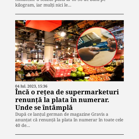
kilogram, iar mulți nici le…
04 Iul. 2023, 15:36
Încă o rețea de supermarketuri
renunță la plata în numerar.
Unde se întâmplă
După ce lanțul german de magazine Gravis a
anunțat că renunță la plata în numerar în toate cele
40 de…