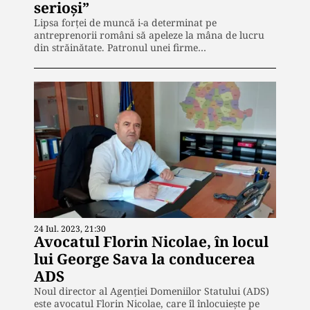
serioși”
Lipsa forței de muncă i-a determinat pe
antreprenorii români să apeleze la mâna de lucru
din străinătate. Patronul unei firme…
24 Iul. 2023, 21:30
Avocatul Florin Nicolae, în locul
lui George Sava la conducerea
ADS
Noul director al Agenției Domeniilor Statului (ADS)
este avocatul Florin Nicolae, care îl înlocuiește pe