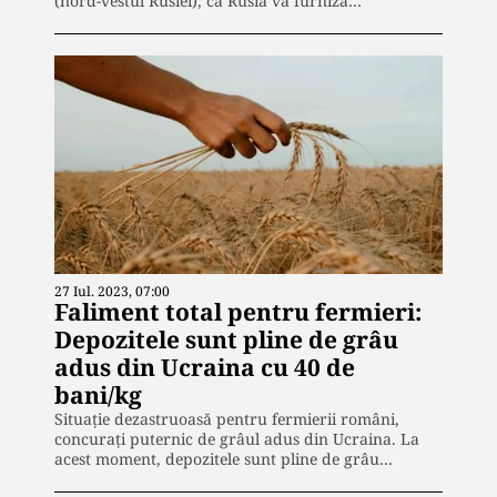
(nord-vestul Rusiei), că Rusia va furniza…
27 Iul. 2023, 07:00
Faliment total pentru fermieri:
Depozitele sunt pline de grâu
adus din Ucraina cu 40 de
bani/kg
Situație dezastruoasă pentru fermierii români,
concurați puternic de grâul adus din Ucraina. La
acest moment, depozitele sunt pline de grâu…