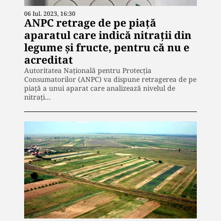
06 Iul. 2023, 16:30
ANPC retrage de pe piaţă
aparatul care indică nitraţii din
legume şi fructe, pentru că nu e
acreditat
Autoritatea Naţională pentru Protecţia
Consumatorilor (ANPC) va dispune retragerea de pe
piaţă a unui aparat care analizează nivelul de
nitraţi…