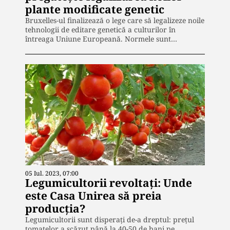
plante modificate genetic
Bruxelles-ul finalizează o lege care să legalizeze noile
tehnologii de editare genetică a culturilor în
întreaga Uniune Europeană. Normele sunt…
05 Iul. 2023, 07:00
Legumicultorii revoltați: Unde
este Casa Unirea să preia
producția?
Legumicultorii sunt disperați de-a dreptul: prețul
tomatelor a scăzut până la 40-50 de bani pe