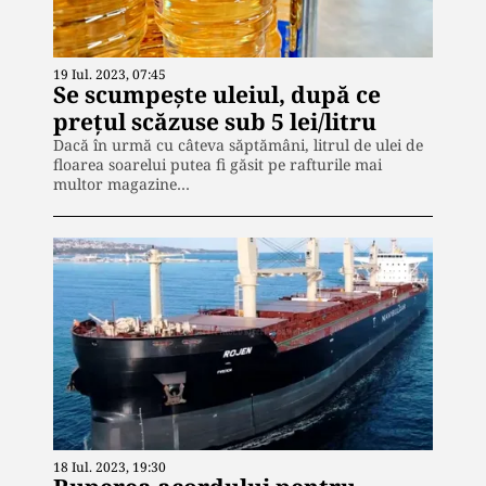
19 Iul. 2023, 07:45
Se scumpește uleiul, după ce
prețul scăzuse sub 5 lei/litru
Dacă în urmă cu câteva săptămâni, litrul de ulei de
floarea soarelui putea fi găsit pe rafturile mai
multor magazine…
18 Iul. 2023, 19:30