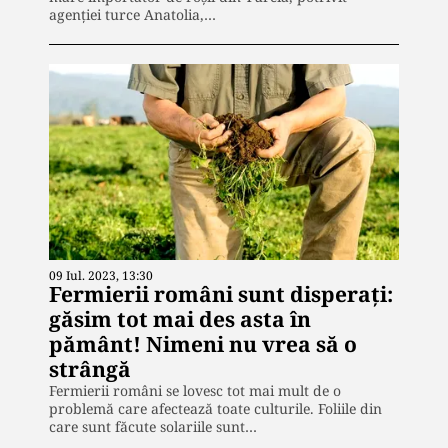
agenției turce Anatolia,…
09 Iul. 2023, 13:30
Fermierii români sunt disperați:
găsim tot mai des asta în
pământ! Nimeni nu vrea să o
strângă
Fermierii români se lovesc tot mai mult de o
problemă care afectează toate culturile. Foliile din
care sunt făcute solariile sunt…