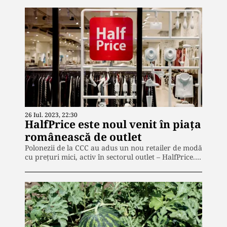
26 Iul. 2023, 22:30
HalfPrice este noul venit în piața
românească de outlet
Polonezii de la CCC au adus un nou retailer de modă
cu prețuri mici, activ în sectorul outlet – HalfPrice.…