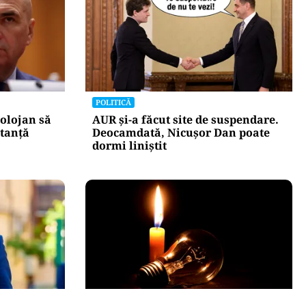
POLITICĂ
olojan să
AUR și-a făcut site de suspendare.
stanță
Deocamdată, Nicușor Dan poate
dormi liniștit