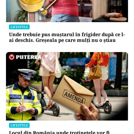
LIFESTYLE
Unde trebuie pus muștarul în frigider după ce l-
ai deschis. Greșeala pe care mulți nu o știau
LIFESTYLE
Locul din România unde trotinetele vor fi