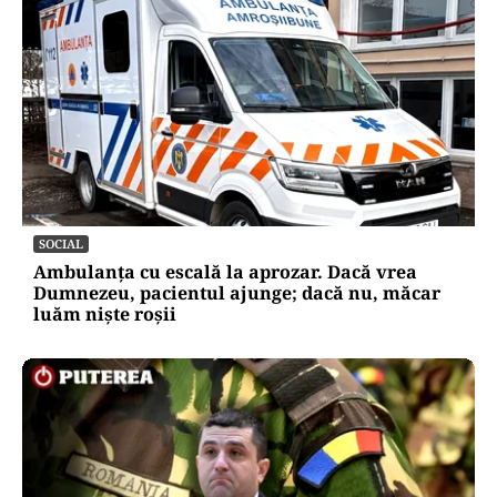
SOCIAL
Ambulanța cu escală la aprozar. Dacă vrea
Dumnezeu, pacientul ajunge; dacă nu, măcar
luăm niște roșii