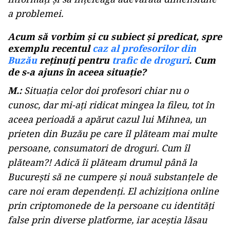
a problemei.
Acum să vorbim și cu subiect și predicat, spre
exemplu recentul
caz al profesorilor din
Buzău
reținuți pentru
trafic de droguri
. Cum
de s-a ajuns în aceea situație?
M.:
Situația celor doi profesori chiar nu o
cunosc, dar mi-ați ridicat mingea la fileu, tot în
aceea perioadă a apărut cazul lui Mihnea, un
prieten din Buzău pe care îl plăteam mai multe
persoane, consumatori de droguri. Cum îl
plăteam?! Adică îi plăteam drumul până la
București să ne cumpere și nouă substanțele de
care noi eram dependenți. El achiziționa online
prin criptomonede de la persoane cu identități
false prin diverse platforme, iar aceștia lăsau