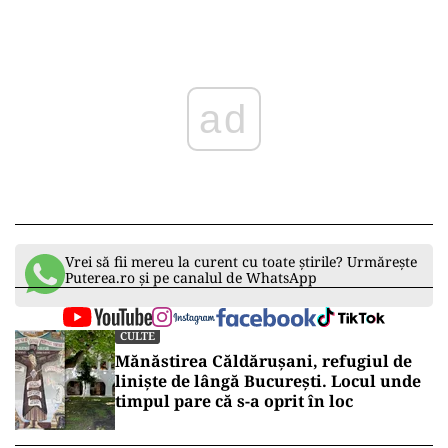
ad
Vrei să fii mereu la curent cu toate știrile? Urmărește
Puterea.ro și pe canalul de WhatsApp
CULTE
Mănăstirea Căldărușani, refugiul de
liniște de lângă București. Locul unde
timpul pare că s-a oprit în loc