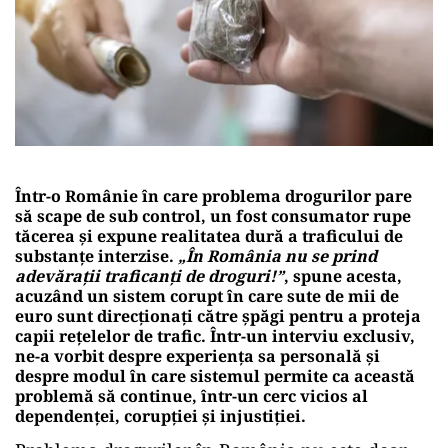
Într-o Românie în care problema drogurilor pare
să scape de sub control, un fost consumator rupe
tăcerea și expune realitatea dură a traficului de
substanțe interzise.
„În România nu se prind
adevărații traficanți de droguri!”
, spune acesta,
acuzând un sistem corupt în care sute de mii de
euro sunt direcționați către șpăgi pentru a proteja
capii rețelelor de trafic. Într-un interviu exclusiv,
ne-a vorbit despre experiența sa personală și
despre modul în care sistemul permite ca această
problemă să continue, într-un cerc vicios al
dependenței, corupției și injustiției.