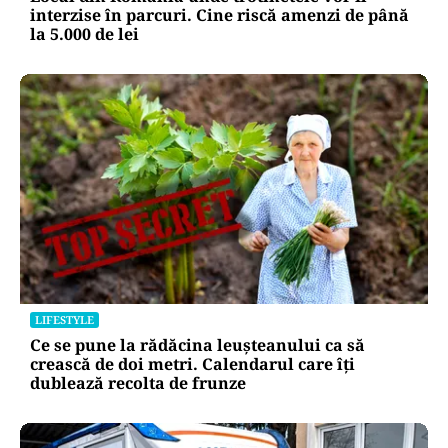
interzise în parcuri. Cine riscă amenzi de până
la 5.000 de lei
LIFESTYLE
Ce se pune la rădăcina leușteanului ca să
crească de doi metri. Calendarul care îți
dublează recolta de frunze