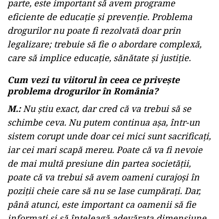
parte, este important să avem programe
eficiente de educație și prevenție. Problema
drogurilor nu poate fi rezolvată doar prin
legalizare; trebuie să fie o abordare complexă,
care să implice educație, sănătate și justiție.
Cum vezi tu viitorul în ceea ce privește
problema drogurilor în România?
M.:
Nu știu exact, dar cred că va trebui să se
schimbe ceva. Nu putem continua așa, într-un
sistem corupt unde doar cei mici sunt sacrificați,
iar cei mari scapă mereu. Poate că va fi nevoie
de mai multă presiune din partea societății,
poate că va trebui să avem oameni curajoși în
poziții cheie care să nu se lase cumpărați. Dar,
până atunci, este important ca oamenii să fie
informați și să înțeleagă adevărata dimensiune