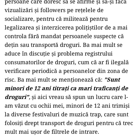
persoane care doresc să se afirme și să-și facă
vizualizări și followers pe rețelele de
socializare, pentru că militează pentru
legalizarea și interzicerea polițiștilor de a mai
controla fără mandat persoanele suspecte că
dețin sau transportă droguri. Ba mai mult se
aduce în discuție și problema registrului
consumatorilor de droguri, cum că ar fi ilegală
verificare periodică a persoanelor din zona de
risc. Ba mai mult se menționează că:
”Sunt
minori de 12 ani titrați ca mari traficanți de
droguri”
,
și aici vreau să spun un lucru care l-
am văzut cu ochii mei, minori de 12 ani trimiși
la diverse festivaluri de muzică trap, care sunt
folosiți drept transport de droguri pentru că trec
mult mai ușor de filtrele de intrare.