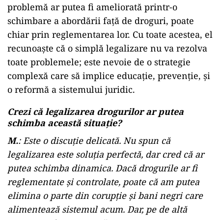
problemă ar putea fi ameliorată printr-o
schimbare a abordării față de droguri, poate
chiar prin reglementarea lor. Cu toate acestea, el
recunoaște că o simplă legalizare nu va rezolva
toate problemele; este nevoie de o strategie
complexă care să implice educație, prevenție, și
o reformă a sistemului juridic.
Crezi că legalizarea drogurilor ar putea
schimba această situație?
M.
:
Este o discuție delicată. Nu spun că
legalizarea este soluția perfectă, dar cred că ar
putea schimba dinamica. Dacă drogurile ar fi
reglementate și controlate, poate că am putea
elimina o parte din corupție și bani negri care
alimentează sistemul acum. Dar, pe de altă