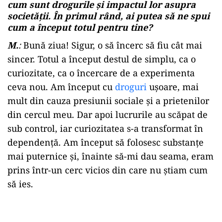
cum sunt drogurile și impactul lor asupra
societății. În primul rând, ai putea să ne spui
cum a început totul pentru tine?
M.
:
Bună ziua! Sigur, o să încerc să fiu cât mai
sincer. Totul a început destul de simplu, ca o
curiozitate, ca o încercare de a experimenta
ceva nou. Am început cu
droguri
ușoare, mai
mult din cauza presiunii sociale și a prietenilor
din cercul meu. Dar apoi lucrurile au scăpat de
sub control, iar curiozitatea s-a transformat în
dependență. Am început să folosesc substanțe
mai puternice și, înainte să-mi dau seama, eram
prins într-un cerc vicios din care nu știam cum
să ies.
Play