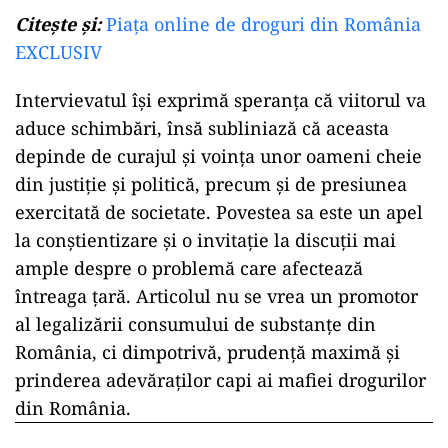
Citește și:
Piața online de droguri din România
EXCLUSIV
Intervievatul își exprimă speranța că viitorul va
aduce schimbări, însă subliniază că aceasta
depinde de curajul și voința unor oameni cheie
din justiție și politică, precum și de presiunea
exercitată de societate. Povestea sa este un apel
la conștientizare și o invitație la discuții mai
ample despre o problemă care afectează
întreaga țară. Articolul nu se vrea un promotor
al legalizării consumului de substanțe din
România, ci dimpotrivă, prudență maximă și
prinderea adevăraților capi ai mafiei drogurilor
din România.