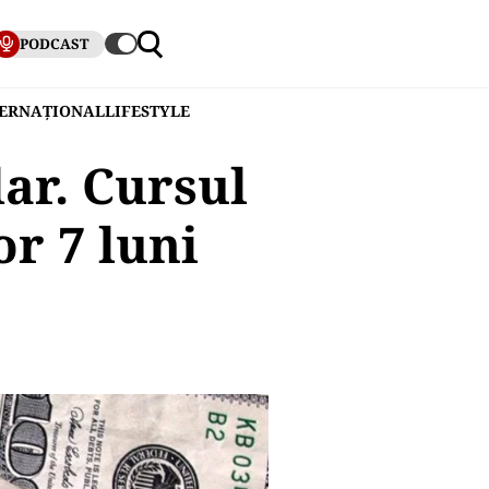
PODCAST
TERNAȚIONAL
LIFESTYLE
lar. Cursul
r 7 luni