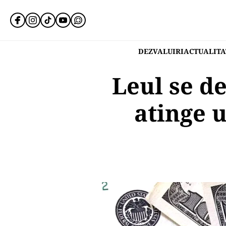
DEZVALUIRI
ACTUALITA
Leul se de
atinge 