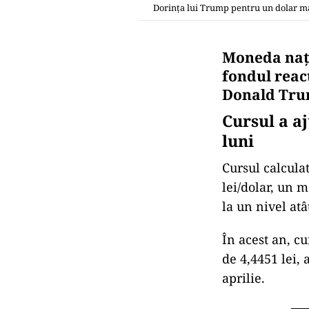
Dorinţa lui Trump pentru un dolar ma
Moneda naţi
fondul reacţ
Donald Trum
Cursul a aj
luni
Cursul calcula
lei/dolar, un 
la un nivel atâ
În acest an, c
de 4,4451 lei, 
aprilie.