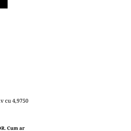
iv cu 4,9750
OR. Cum ar