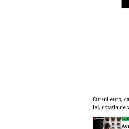
Cursul euro, ca
lei, cotaţia de 
ECO
Av