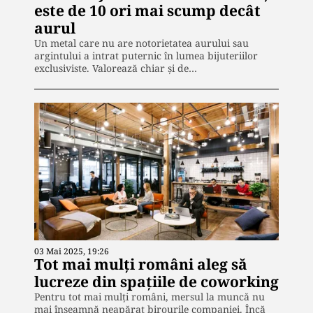
este de 10 ori mai scump decât
aurul
Un metal care nu are notorietatea aurului sau
argintului a intrat puternic în lumea bijuteriilor
exclusiviste. Valorează chiar și de…
03 Mai 2025, 19:26
Tot mai mulți români aleg să
lucreze din spațiile de coworking
Pentru tot mai mulți români, mersul la muncă nu
mai înseamnă neapărat birourile companiei. Încă