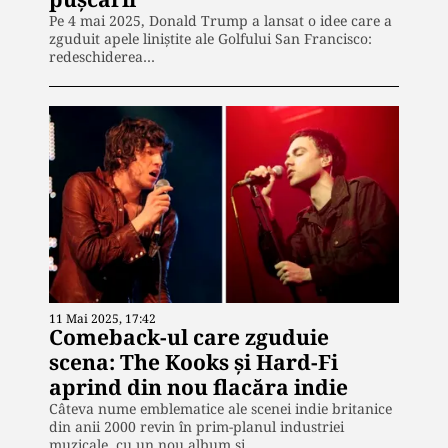
Pe 4 mai 2025, Donald Trump a lansat o idee care a
zguduit apele liniștite ale Golfului San Francisco:
redeschiderea…
11 Mai 2025, 17:42
Comeback-ul care zguduie
scena: The Kooks și Hard-Fi
aprind din nou flacăra indie
Câteva nume emblematice ale scenei indie britanice
din anii 2000 revin în prim-planul industriei
muzicale, cu un nou album și…