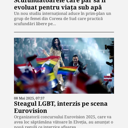
evoluat pentru viața sub apă
Un nou studiu internațional aduce în prim-plan un
grup de femei din Coreea de Sud care practică
scufundări libere pe…
08 Mai 2025, 07:37
Steagul LGBT, interzis pe scena
Eurovision
Organizatorii concursului Eurovision 2025, care va
avea loc săptămâna viitoare în Elveția, au anunțat o
nouă regulă ce interzice afișarea…