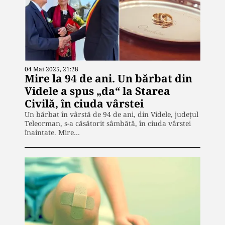
04 Mai 2025, 21:28
Mire la 94 de ani. Un bărbat din
Videle a spus „da“ la Starea
Civilă, în ciuda vârstei
Un bărbat în vârstă de 94 de ani, din Videle, judeţul
Teleorman, s-a căsătorit sâmbătă, în ciuda vârstei
înaintate. Mire…