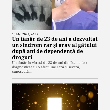
13 Mai 2025, 20:29
Un tânăr de 23 de ani a dezvoltat
un sindrom rar și grav al gâtului
după ani de dependență de
droguri
Un tânăr în vârstă de 23 de ani din Iran a fost
diagnosticat cu o afecțiune rară și severă,
cunoscută…