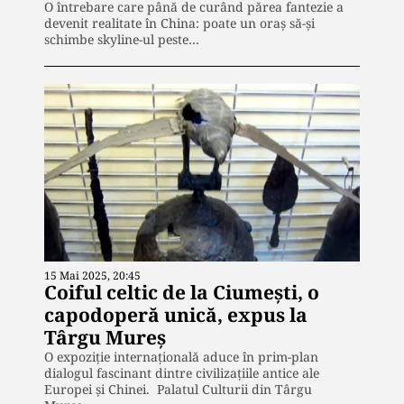
O întrebare care până de curând părea fantezie a
devenit realitate în China: poate un oraș să-și
schimbe skyline-ul peste…
15 Mai 2025, 20:45
Coiful celtic de la Ciumești, o
capodoperă unică, expus la
Târgu Mureș
O expoziție internațională aduce în prim-plan
dialogul fascinant dintre civilizațiile antice ale
Europei și Chinei. Palatul Culturii din Târgu