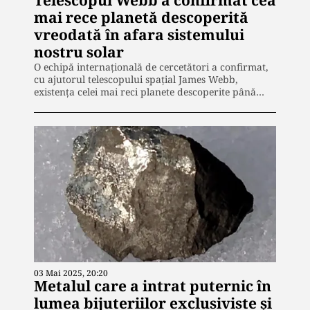
Telescopul Webb a confirmat cea
mai rece planetă descoperită
vreodată în afara sistemului
nostru solar
O echipă internațională de cercetători a confirmat,
cu ajutorul telescopului spațial James Webb,
existența celei mai reci planete descoperite până…
03 Mai 2025, 20:20
Metalul care a intrat puternic în
lumea bijuteriilor exclusiviste și