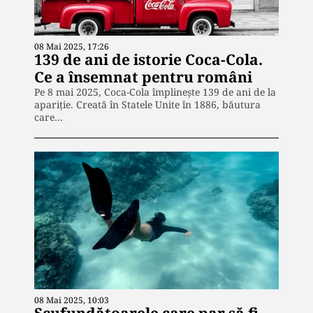
08 Mai 2025, 17:26
139 de ani de istorie Coca-Cola.
Ce a însemnat pentru români
Pe 8 mai 2025, Coca-Cola împlinește 139 de ani de la
apariție. Creată în Statele Unite în 1886, băutura
care…
08 Mai 2025, 10:03
Scufundătoarele care par să fi