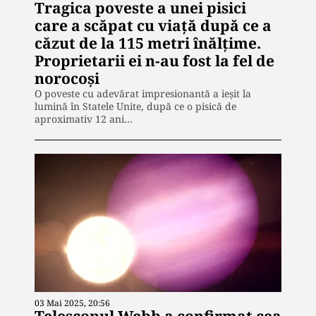
Tragica poveste a unei pisici
care a scăpat cu viaţă după ce a
căzut de la 115 metri înălţime.
Proprietarii ei n-au fost la fel de
norocoşi
O poveste cu adevărat impresionantă a ieșit la
lumină în Statele Unite, după ce o pisică de
aproximativ 12 ani…
03 Mai 2025, 20:56