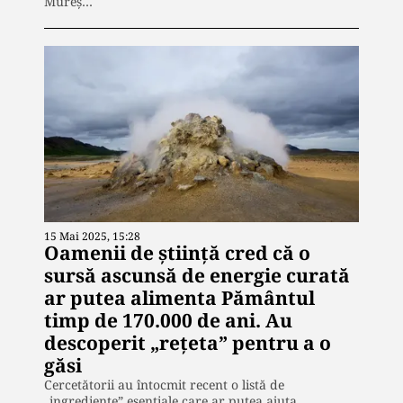
Mureș…
15 Mai 2025, 15:28
Oamenii de știință cred că o
sursă ascunsă de energie curată
ar putea alimenta Pământul
timp de 170.000 de ani. Au
descoperit „rețeta” pentru a o
găsi
Cercetătorii au întocmit recent o listă de
„ingrediente” esențiale care ar putea ajuta