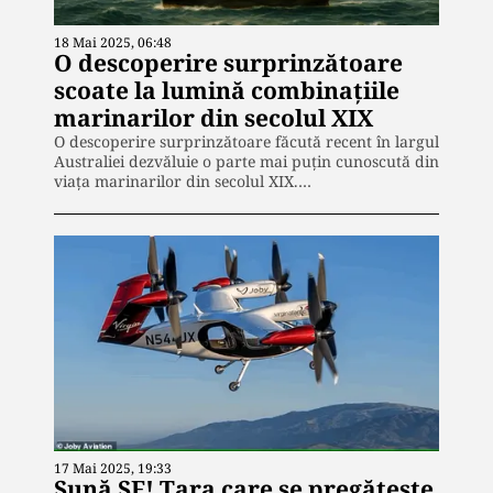
18 Mai 2025, 06:48
O descoperire surprinzătoare
scoate la lumină combinațiile
marinarilor din secolul XIX
O descoperire surprinzătoare făcută recent în largul
Australiei dezvăluie o parte mai puțin cunoscută din
viața marinarilor din secolul XIX.…
17 Mai 2025, 19:33
Sună SF! Țara care se pregătește