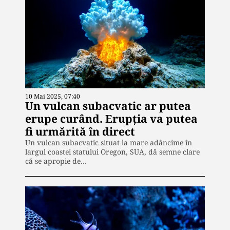
10 Mai 2025, 07:40
Un vulcan subacvatic ar putea
erupe curând. Erupția va putea
fi urmărită în direct
Un vulcan subacvatic situat la mare adâncime în
largul coastei statului Oregon, SUA, dă semne clare
că se apropie de…