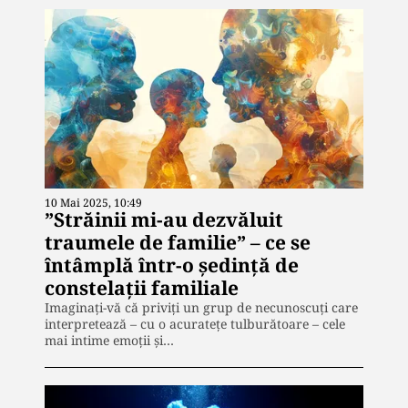
10 Mai 2025, 10:49
”Străinii mi-au dezvăluit
traumele de familie” – ce se
întâmplă într-o ședință de
constelații familiale
Imaginați-vă că priviți un grup de necunoscuți care
interpretează – cu o acuratețe tulburătoare – cele
mai intime emoții și…