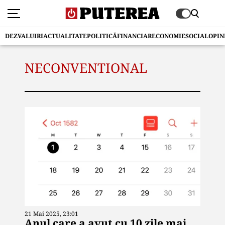
DEZVALUIRI
ACTUALITATE
POLITICĂ
FINANCIAR
ECONOMIE
SOCIAL
OPIN
NECONVENTIONAL
21 Mai 2025, 23:01
Anul care a avut cu 10 zile mai