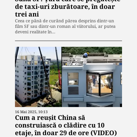
de taxi-uri zburătoare, în doar
trei ani
Ceea ce până de curând părea desprins dintr-un
film SF sau dintr-un roman al viitorului, ar putea
deveni realitate în…
16 Mai 2025, 10:13
Cum a reuşit China să
construiască o clădire cu 10
etaje, în doar 29 de ore (VIDEO)