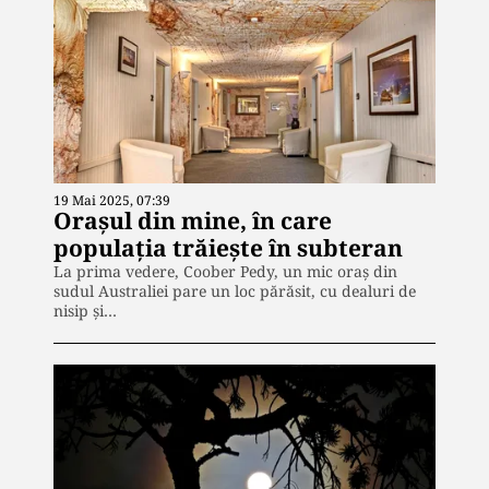
19 Mai 2025, 07:39
Orașul din mine, în care
populația trăiește în subteran
La prima vedere, Coober Pedy, un mic oraș din
sudul Australiei pare un loc părăsit, cu dealuri de
nisip și…