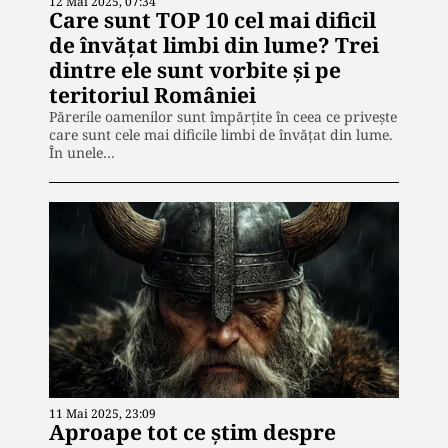
12 Mai 2025, 07:34
Care sunt TOP 10 cel mai dificil
de învățat limbi din lume? Trei
dintre ele sunt vorbite și pe
teritoriul României
Părerile oamenilor sunt împărțite în ceea ce privește
care sunt cele mai dificile limbi de învățat din lume.
În unele…
11 Mai 2025, 23:09
Aproape tot ce știm despre