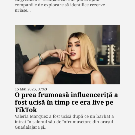
companiile de explorare să identifice rezerve
uriașe…
15 Mai 2025, 07:43
O prea frumoasă influenceriță a
fost ucisă în timp ce era live pe
TikTok
Valeria Marquez a fost ucisă după ce un bărbat a
intrat în salonul său de înfrumusețare din orașul
Guadalajara și…