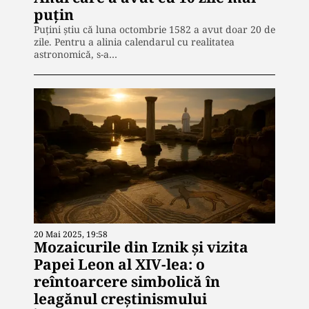
puțin
Puțini știu că luna octombrie 1582 a avut doar 20 de
zile. Pentru a alinia calendarul cu realitatea
astronomică, s-a…
20 Mai 2025, 19:58
Mozaicurile din Iznik și vizita
Papei Leon al XIV-lea: o
reîntoarcere simbolică în
leagănul creștinismului