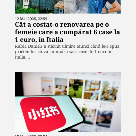
12 Mai 2025, 22:59
Cât a costat-o renovarea pe o
femeie care a cumpărat 6 case la
1 euro, în Italia
Rubia Daniels a stârnit uimire atunci când le-a spus
prietenilor că va cumpăra șase case de 1 euro în
Italia.…