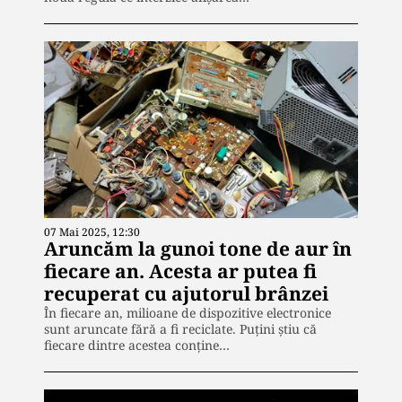
07 Mai 2025, 12:30
Aruncăm la gunoi tone de aur în
fiecare an. Acesta ar putea fi
recuperat cu ajutorul brânzei
În fiecare an, milioane de dispozitive electronice
sunt aruncate fără a fi reciclate. Puțini știu că
fiecare dintre acestea conține…