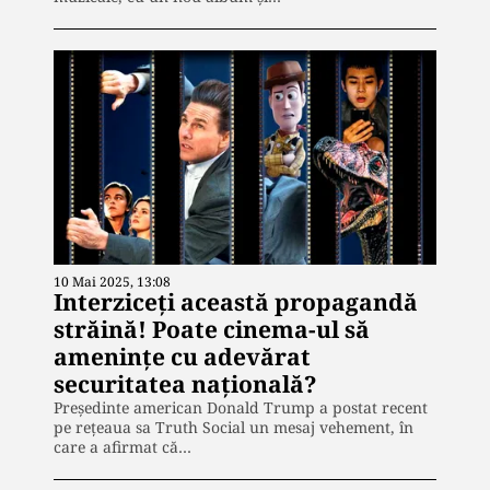
10 Mai 2025, 13:08
Interziceți această propagandă
străină! Poate cinema-ul să
amenințe cu adevărat
securitatea națională?
Președinte american Donald Trump a postat recent
pe rețeaua sa Truth Social un mesaj vehement, în
care a afirmat că…