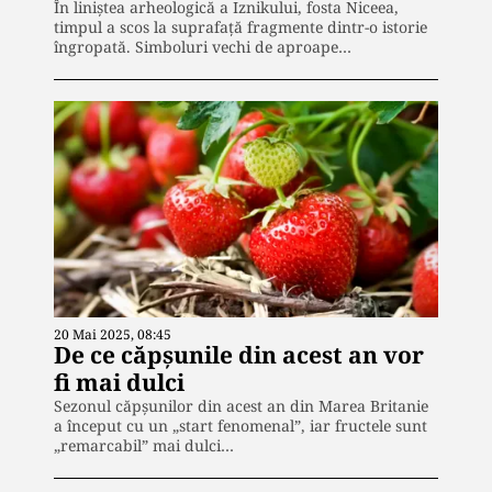
În liniștea arheologică a Iznikului, fosta Niceea,
timpul a scos la suprafață fragmente dintr-o istorie
îngropată. Simboluri vechi de aproape…
20 Mai 2025, 08:45
De ce căpșunile din acest an vor
fi mai dulci
Sezonul căpșunilor din acest an din Marea Britanie
a început cu un „start fenomenal”, iar fructele sunt
„remarcabil” mai dulci…