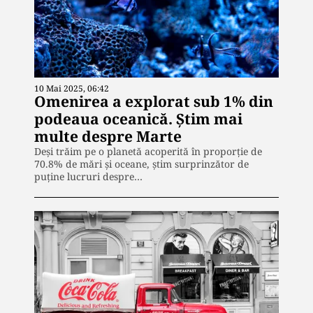
10 Mai 2025, 06:42
Omenirea a explorat sub 1% din
podeaua oceanică. Știm mai
multe despre Marte
Deși trăim pe o planetă acoperită în proporție de
70.8% de mări și oceane, știm surprinzător de
puține lucruri despre…