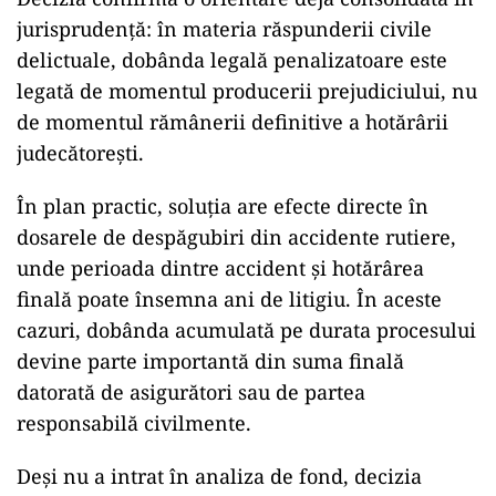
jurisprudență: în materia răspunderii civile
delictuale, dobânda legală penalizatoare este
legată de momentul producerii prejudiciului, nu
de momentul rămânerii definitive a hotărârii
judecătorești.
În plan practic, soluția are efecte directe în
dosarele de despăgubiri din accidente rutiere,
unde perioada dintre accident și hotărârea
finală poate însemna ani de litigiu. În aceste
cazuri, dobânda acumulată pe durata procesului
devine parte importantă din suma finală
datorată de asigurători sau de partea
responsabilă civilmente.
Deși nu a intrat în analiza de fond, decizia