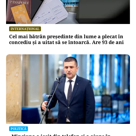
INTERNAȚIONAL
Cel mai bătrân președinte din lume a plecat în
concediu și a uitat să se întoarcă. Are 93 de ani
POLITICĂ