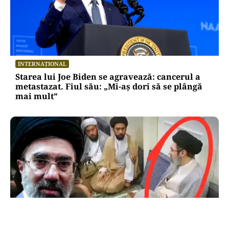
INTERNAȚIONAL
Starea lui Joe Biden se agravează: cancerul a
metastazat. Fiul său: „Mi-aș dori să se plângă
mai mult”