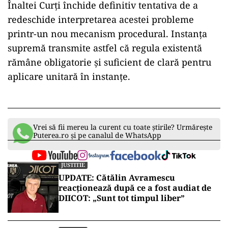
Înaltei Curți închide definitiv tentativa de a
redeschide interpretarea acestei probleme
printr-un nou mecanism procedural. Instanța
supremă transmite astfel că regula existentă
rămâne obligatorie și suficient de clară pentru
aplicare unitară în instanțe.
Vrei să fii mereu la curent cu toate știrile? Urmărește
Puterea.ro și pe canalul de WhatsApp
JUSTITIE
UPDATE: Cătălin Avramescu
reacționează după ce a fost audiat de
DIICOT: „Sunt tot timpul liber”