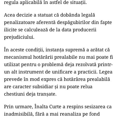
regula aplicabilă în astfel de situații.
Acea decizie a statuat că dobânda legală
penalizatoare aferentă despăgubirilor din fapte
ilicite se calculează de la data producerii
prejudiciului.
În aceste condiții, instanța supremă a arătat că
mecanismul hotărârii prealabile nu mai poate fi
utilizat pentru o problemă deja rezolvată printr-
un alt instrument de unificare a practicii. Legea
prevede în mod expres că hotărârea prealabilă
are caracter subsidiar și nu poate relua
chestiuni deja tranșate.
Prin urmare, Înalta Curte a respins sesizarea ca
inadmisibilă, fără a mai reanaliza pe fond