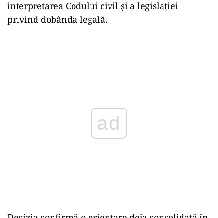
interpretarea Codului civil și a legislației
privind dobânda legală.
ad
Decizia confirmă o orientare deja consolidată în