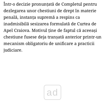
Într-o decizie pronunțată de Completul pentru
dezlegarea unor chestiuni de drept în materie
penală, instanța supremă a respins ca
inadmisibilă sesizarea formulată de Curtea de
Apel Craiova. Motivul ține de faptul că aceeași
chestiune fusese deja tranșată anterior printr-un
mecanism obligatoriu de unificare a practicii
judiciare.
Play