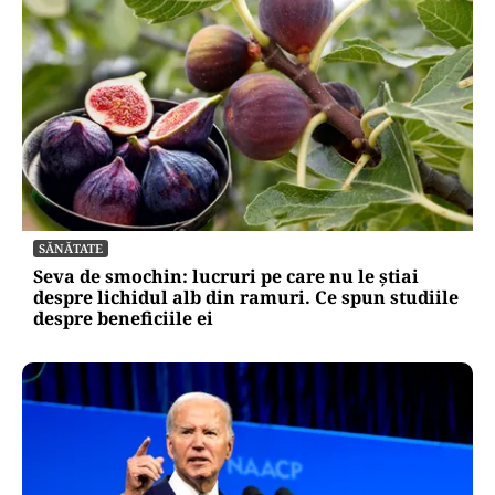
SĂNĂTATE
Seva de smochin: lucruri pe care nu le știai
despre lichidul alb din ramuri. Ce spun studiile
despre beneficiile ei