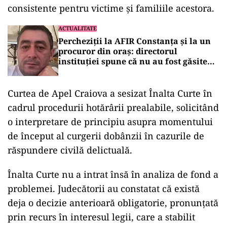
consistente pentru victime și familiile acestora.
ACTUALITATE
Percheziții la AFIR Constanța și la un
procuror din oraș: directorul
instituției spune că nu au fost găsite
documentele căutate
Curtea de Apel Craiova a sesizat Înalta Curte în
cadrul procedurii hotărârii prealabile, solicitând
o interpretare de principiu asupra momentului
de început al curgerii dobânzii în cazurile de
răspundere civilă delictuală.
Înalta Curte nu a intrat însă în analiza de fond a
problemei. Judecătorii au constatat că există
deja o decizie anterioară obligatorie, pronunțată
prin recurs în interesul legii, care a stabilit