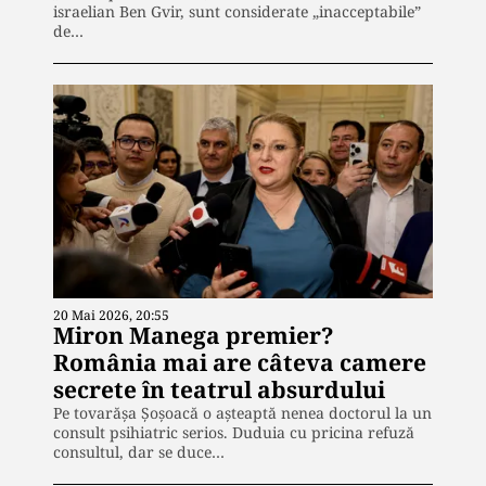
israelian Ben Gvir, sunt considerate „inacceptabile”
de…
20 Mai 2026, 20:55
Miron Manega premier?
România mai are câteva camere
secrete în teatrul absurdului
Pe tovarășa Șoșoacă o așteaptă nenea doctorul la un
consult psihiatric serios. Duduia cu pricina refuză
consultul, dar se duce…