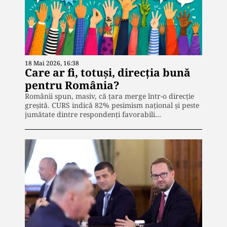
18 Mai 2026, 16:38
Care ar fi, totuși, direcția bună
pentru România?
Românii spun, masiv, că țara merge într-o direcție
greșită. CURS indică 82% pesimism național și peste
jumătate dintre respondenți favorabili…