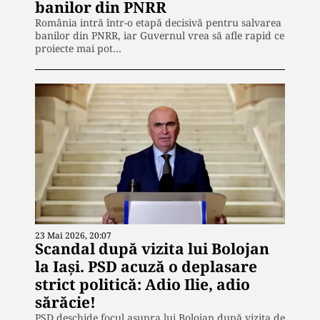
banilor din PNRR
România intră într-o etapă decisivă pentru salvarea
banilor din PNRR, iar Guvernul vrea să afle rapid ce
proiecte mai pot…
23 Mai 2026, 20:07
Scandal după vizita lui Bolojan
la Iași. PSD acuză o deplasare
strict politică: Adio Ilie, adio
sărăcie!
PSD deschide focul asupra lui Bolojan după vizita de