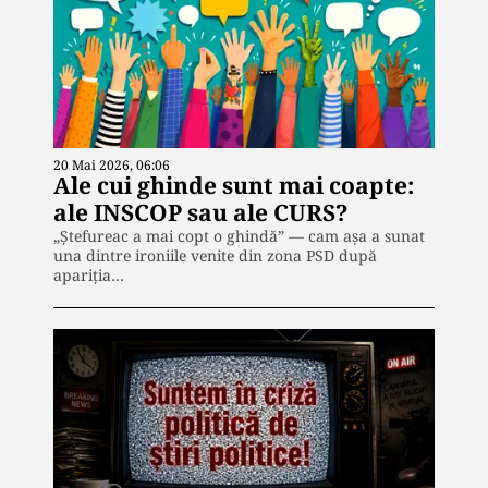
20 Mai 2026, 06:06
Ale cui ghinde sunt mai coapte:
ale INSCOP sau ale CURS?
„Ștefureac a mai copt o ghindă” — cam așa a sunat
una dintre ironiile venite din zona PSD după
apariția…