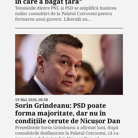
în care a băgat țara”
Tensiunile dintre PNL și PSD se amplifică înaintea
noilor consultări de la Palatul Cotroceni pentru
formarea unui guvern. Liberalii au…
19 Mai 2026, 06:38
Sorin Grindeanu: PSD poate
forma majoritate, dar nu în
condițiile cerute de Nicuşor Dan
Președintele Sorin Grindeanu a afirmat luni, după
consultările desfășurate la Palatul Cotroceni, că i-a