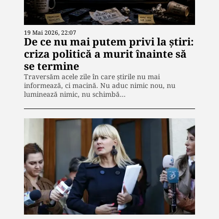
19 Mai 2026, 22:07
De ce nu mai putem privi la știri:
criza politică a murit înainte să
se termine
Traversăm acele zile în care știrile nu mai
informează, ci macină. Nu aduc nimic nou, nu
luminează nimic, nu schimbă…