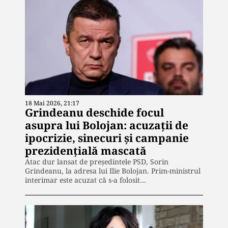
18 Mai 2026, 21:17
Grindeanu deschide focul
asupra lui Bolojan: acuzații de
ipocrizie, sinecuri și campanie
prezidențială mascată
Atac dur lansat de președintele PSD, Sorin
Grindeanu, la adresa lui Ilie Bolojan. Prim-ministrul
interimar este acuzat că s-a folosit…