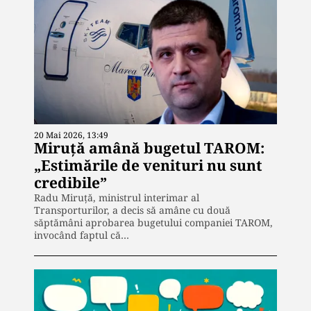
20 Mai 2026, 13:49
Miruță amână bugetul TAROM:
„Estimările de venituri nu sunt
credibile”
Radu Miruță, ministrul interimar al
Transporturilor, a decis să amâne cu două
săptămâni aprobarea bugetului companiei TAROM,
invocând faptul că…