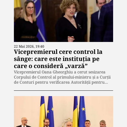
22 Mai 2026, 19:40
Vicepremierul cere control la
sânge: care este instituția pe
care o consideră „varză”
Vicepremierul Oana Gheorghiu a cerut sesizarea
Corpului de Control al primului-ministru și a Curții
de Conturi pentru verificarea Autorității pentru…