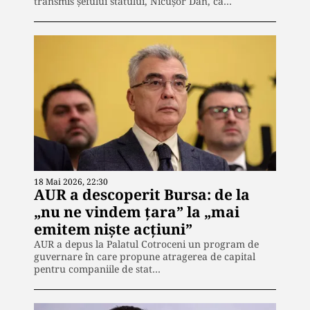
transmis șefului statului, Nicuşor Dan, că…
18 Mai 2026, 22:30
AUR a descoperit Bursa: de la
„nu ne vindem țara” la „mai
emitem niște acțiuni”
AUR a depus la Palatul Cotroceni un program de
guvernare în care propune atragerea de capital
pentru companiile de stat…