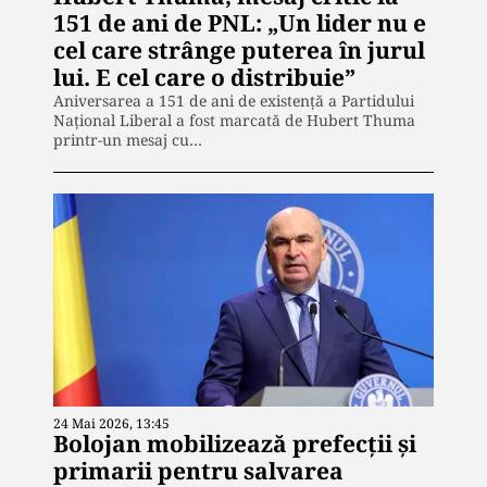
151 de ani de PNL: „Un lider nu e
cel care strânge puterea în jurul
lui. E cel care o distribuie”
Aniversarea a 151 de ani de existență a Partidului
Național Liberal a fost marcată de Hubert Thuma
printr-un mesaj cu…
24 Mai 2026, 13:45
Bolojan mobilizează prefecții și
primarii pentru salvarea