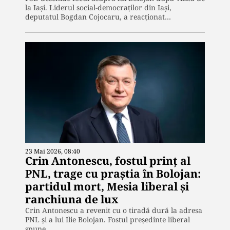
la Iași. Liderul social-democraților din Iași,
deputatul Bogdan Cojocaru, a reacționat…
23 Mai 2026, 08:40
Crin Antonescu, fostul prinț al
PNL, trage cu praștia în Bolojan:
partidul mort, Mesia liberal și
ranchiuna de lux
Crin Antonescu a revenit cu o tiradă dură la adresa
PNL și a lui Ilie Bolojan. Fostul președinte liberal
spune…