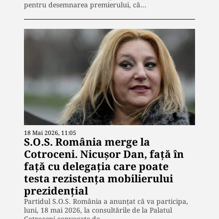
pentru desemnarea premierului, că…
18 Mai 2026, 11:05
S.O.S. România merge la
Cotroceni. Nicușor Dan, față în
față cu delegația care poate
testa rezistența mobilierului
prezidențial
Partidul S.O.S. România a anunțat că va participa,
luni, 18 mai 2026, la consultările de la Palatul
Cotroceni convocate de…