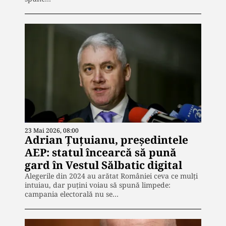
23 Mai 2026, 08:00
Adrian Țuțuianu, președintele
AEP: statul încearcă să pună
gard în Vestul Sălbatic digital
Alegerile din 2024 au arătat României ceva ce mulți
intuiau, dar puțini voiau să spună limpede:
campania electorală nu se…