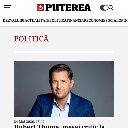
DEZVALUIRI
ACTUALITATE
POLITICĂ
FINANCIAR
ECONOMIE
SOCIAL
OPIN
POLITICĂ
24 Mai 2026, 15:47
Hubert Thuma, mesaj critic la