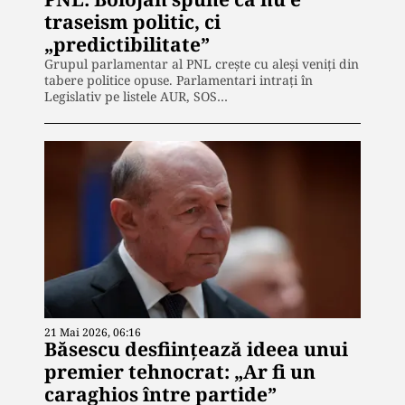
traseism politic, ci
„predictibilitate”
Grupul parlamentar al PNL crește cu aleși veniți din
tabere politice opuse. Parlamentari intrați în
Legislativ pe listele AUR, SOS…
21 Mai 2026, 06:16
Băsescu desființează ideea unui
premier tehnocrat: „Ar fi un
caraghios între partide”