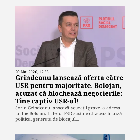
20 Mai 2026, 15:58
Grindeanu lansează oferta către
USR pentru majoritate. Bolojan,
acuzat că blochează negocierile:
Ține captiv USR-ul!
Sorin Grindeanu lansează acuzații grave la adresa
lui Ilie Bolojan. Liderul PSD susține că această criză
politică, generată de blocajul…