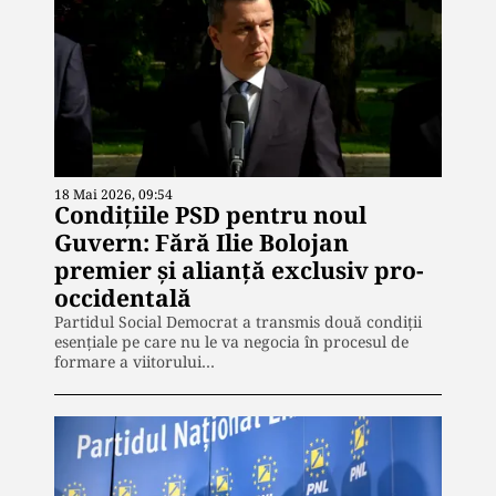
18 Mai 2026, 09:54
Condițiile PSD pentru noul
Guvern: Fără Ilie Bolojan
premier și alianță exclusiv pro-
occidentală
Partidul Social Democrat a transmis două condiții
esențiale pe care nu le va negocia în procesul de
formare a viitorului…