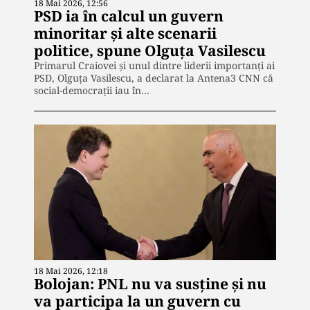
18 Mai 2026, 12:56
PSD ia în calcul un guvern
minoritar și alte scenarii
politice, spune Olguța Vasilescu
Primarul Craiovei și unul dintre liderii importanți ai
PSD, Olguța Vasilescu, a declarat la Antena3 CNN că
social-democrații iau în…
18 Mai 2026, 12:18
Bolojan: PNL nu va susține și nu
va participa la un guvern cu