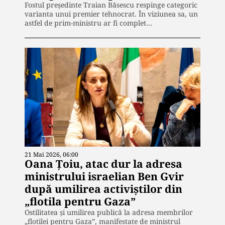
Fostul președinte Traian Băsescu respinge categoric
varianta unui premier tehnocrat. În viziunea sa, un
astfel de prim-ministru ar fi complet…
21 Mai 2026, 06:00
Oana Ţoiu, atac dur la adresa
ministrului israelian Ben Gvir
după umilirea activiștilor din
„flotila pentru Gaza”
Ostilitatea și umilirea publică la adresa membrilor
„flotilei pentru Gaza”, manifestate de ministrul