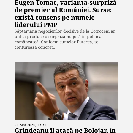
Eugen Tomac, varianta-surpriză
de premier al României. Surse:
există consens pe numele
liderului PMP
Săptămâna negocierilor decisive de la Cotroceni ar
putea produce o surpriză-majoră în politica
românească. Conform surselor Puterea, se
conturează concret…
21 Mai 2026, 13:31
Grindeanu îl atacă pe Bolojan în