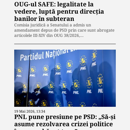
OUG-ul SAFE: legalitate la
vedere, luptă pentru direcția
banilor în subteran
Comisia juridică a Senatului a admis un
amendament depus de PSD prin care sunt abrogate
articolele III-XIV din OUG 38/2026,…
19 Mai 2026, 13:34
PNL pune presiune pe PSD: „Să-și
asume rezolvarea crizei politice