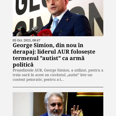
05 Oct. 2025, 08:47
George Simion, din nou în
derapaj: liderul AUR folosește
termenul ”autist” ca armă
politică
Președintele AUR, George Simion, a utilizat, pentru a
treia oară în acest an cuvântul „autist” într-un
context peiorativ, pentru a-l…