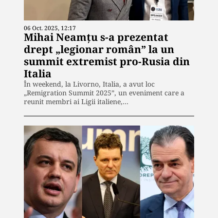
06 Oct. 2025, 12:17
Mihai Neamțu s-a prezentat
drept „legionar român” la un
summit extremist pro-Rusia din
Italia
În weekend, la Livorno, Italia, a avut loc
„Remigration Summit 2025”, un eveniment care a
reunit membri ai Ligii italiene,…