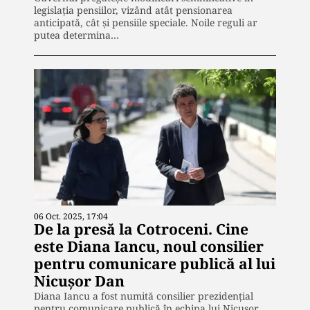
legislația pensiilor, vizând atât pensionarea
anticipată, cât și pensiile speciale. Noile reguli ar
putea determina…
06 Oct. 2025, 17:04
De la presă la Cotroceni. Cine
este Diana Iancu, noul consilier
pentru comunicare publică al lui
Nicușor Dan
Diana Iancu a fost numită consilier prezidențial
pentru comunicare publică în echipa lui Nicușor