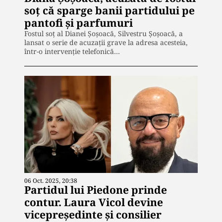
soţ că sparge banii partidului pe
pantofi şi parfumuri
Fostul soț al Dianei Șoșoacă, Silvestru Șoșoacă, a
lansat o serie de acuzații grave la adresa acesteia,
într-o intervenție telefonică…
06 Oct. 2025, 20:38
Partidul lui Piedone prinde
contur. Laura Vicol devine
vicepreședinte și consilier