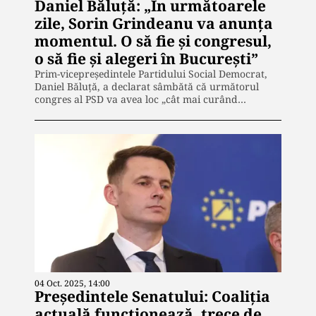
Daniel Băluță: „În următoarele
zile, Sorin Grindeanu va anunța
momentul. O să fie și congresul,
o să fie și alegeri în București”
Prim-vicepreședintele Partidului Social Democrat,
Daniel Băluță, a declarat sâmbătă că următorul
congres al PSD va avea loc „cât mai curând…
04 Oct. 2025, 14:00
Președintele Senatului: Coaliția
actuală funcționează, trece de