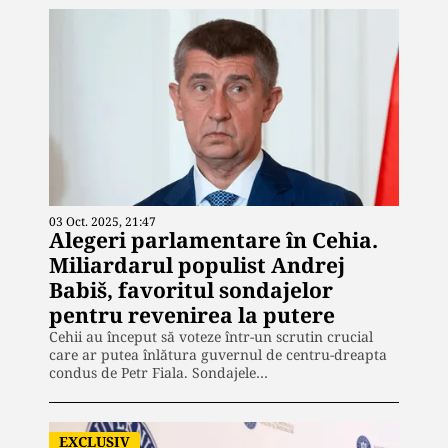
03 Oct. 2025, 21:47
Alegeri parlamentare în Cehia.
Miliardarul populist Andrej
Babiš, favoritul sondajelor
pentru revenirea la putere
Cehii au început să voteze într-un scrutin crucial
care ar putea înlătura guvernul de centru-dreapta
condus de Petr Fiala. Sondajele…
EXCLUSIV