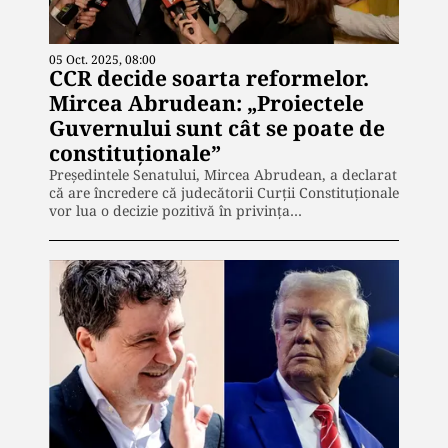
05 Oct. 2025, 08:00
CCR decide soarta reformelor.
Mircea Abrudean: „Proiectele
Guvernului sunt cât se poate de
constituționale”
Președintele Senatului, Mircea Abrudean, a declarat
că are încredere că judecătorii Curții Constituționale
vor lua o decizie pozitivă în privința…