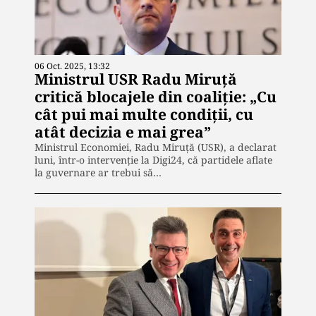
06 Oct. 2025, 13:32
Ministrul USR Radu Miruță
critică blocajele din coaliție: „Cu
cât pui mai multe condiții, cu
atât decizia e mai grea”
Ministrul Economiei, Radu Miruţă (USR), a declarat
luni, într-o intervenţie la Digi24, că partidele aflate
la guvernare ar trebui să…