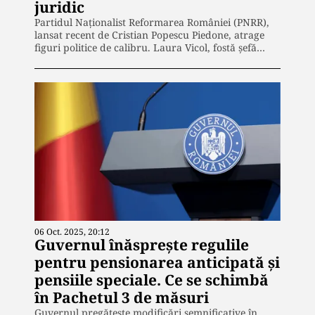
juridic
Partidul Naționalist Reformarea României (PNRR),
lansat recent de Cristian Popescu Piedone, atrage
figuri politice de calibru. Laura Vicol, fostă șefă…
06 Oct. 2025, 20:12
Guvernul înăsprește regulile
pentru pensionarea anticipată și
pensiile speciale. Ce se schimbă
în Pachetul 3 de măsuri
Guvernul pregătește modificări semnificative în