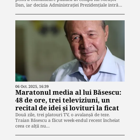
Dan, iar decizia Administrației Prezidențiale intră…
06 Oct. 2025, 16:39
Maratonul media al lui Băsescu:
48 de ore, trei televiziuni, un
recital de idei și lovituri la ficat
Două zile, trei platouri TV, o avalanșă de teze.
Traian Băsescu a făcut week-endul recent încheiat
ceea ce alții nu…