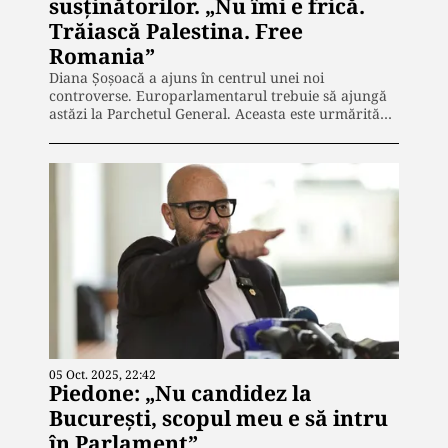
susţinătorilor. „Nu îmi e frică.
Trăiască Palestina. Free
Romania”
Diana Şoşoacă a ajuns în centrul unei noi
controverse. Europarlamentarul trebuie să ajungă
astăzi la Parchetul General. Aceasta este urmărită…
05 Oct. 2025, 22:42
Piedone: „Nu candidez la
București, scopul meu e să intru
în Parlament”