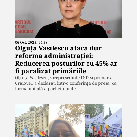
06 Oct. 2025, 14:58
Olguța Vasilescu atacă dur
reforma administrației:
Reducerea posturilor cu 45% ar
fi paralizat primăriile
Olguța Vasilescu, vicepreședinte PSD și primar al
Craiovei, a declarat, într-o conferință de presă, că
forma inițială a pachetului de…