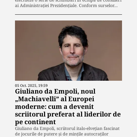
ai Administrației Prezidențiale. Conform surselor…
05 Oct. 2025, 19:59
Giuliano da Empoli, noul
„Machiavelli” al Europei
moderne: cum a devenit
scriitorul preferat al liderilor de
pe continent
Giuliano da Empoli, scriitorul italo-elvețian fascinat
de jocurile de putere și de mințile autocraților