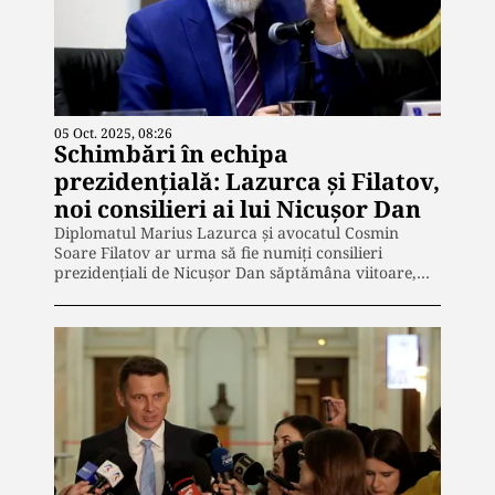
05 Oct. 2025, 08:26
Schimbări în echipa
prezidențială: Lazurca și Filatov,
noi consilieri ai lui Nicușor Dan
Diplomatul Marius Lazurca și avocatul Cosmin
Soare Filatov ar urma să fie numiți consilieri
prezidențiali de Nicușor Dan săptămâna viitoare,…