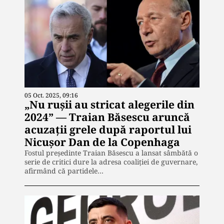
05 Oct. 2025, 09:16
„Nu rușii au stricat alegerile din
2024” — Traian Băsescu aruncă
acuzații grele după raportul lui
Nicușor Dan de la Copenhaga
Fostul președinte Traian Băsescu a lansat sâmbătă o
serie de critici dure la adresa coaliției de guvernare,
afirmând că partidele…