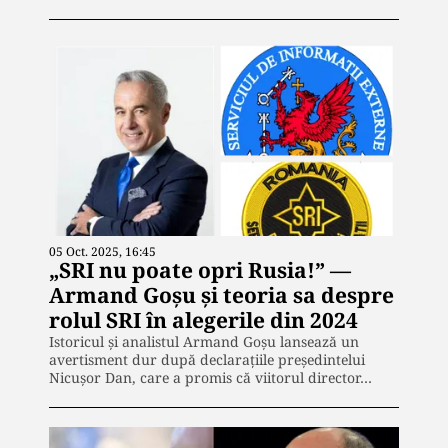
05 Oct. 2025, 16:45
„SRI nu poate opri Rusia!” —
Armand Goșu și teoria sa despre
rolul SRI în alegerile din 2024
Istoricul și analistul Armand Goșu lansează un
avertisment dur după declarațiile președintelui
Nicușor Dan, care a promis că viitorul director…