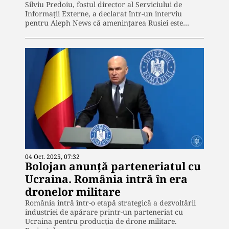
Silviu Predoiu, fostul director al Serviciului de
Informații Externe, a declarat într-un interviu
pentru Aleph News că amenințarea Rusiei este…
04 Oct. 2025, 07:32
Bolojan anunță parteneriatul cu
Ucraina. România intră în era
dronelor militare
România intră într-o etapă strategică a dezvoltării
industriei de apărare printr-un parteneriat cu
Ucraina pentru producția de drone militare.