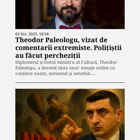
03 Oct. 2025, 18:58
Theodor Paleologu, vizat de
comentarii extremiste. Polițiștii
au făcut percheziții
Diplomatul și fostul ministru al Culturii, Theodor
Paleologu, a devenit ținta unor mesaje online cu
conținut nazist, antisemit și xenofob.…