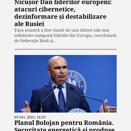
Nicușor Dan liderilor europeni:
atacuri cibernetice,
dezinformare și destabilizare
ale Rusiei
Țara noastră a fost vizată de una dintre cele mai
sofisticate campanii hibride din Europa, coordonată
de Federația Rusă și…
03 Oct. 2025, 16:19
Planul Bolojan pentru România.
Securitate energetică și produse