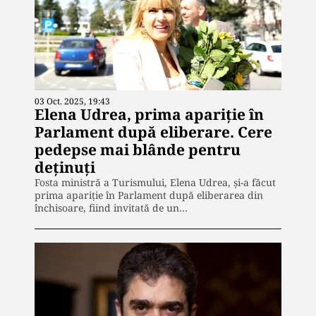
03 Oct. 2025, 19:43
Elena Udrea, prima apariție în
Parlament după eliberare. Cere
pedepse mai blânde pentru
deținuți
Fosta ministră a Turismului, Elena Udrea, și-a făcut
prima apariție în Parlament după eliberarea din
închisoare, fiind invitată de un…