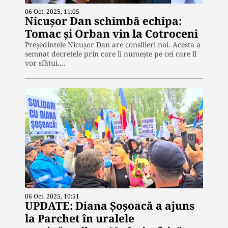
06 Oct. 2025, 11:05
Nicușor Dan schimbă echipa:
Tomac și Orban vin la Cotroceni
Președintele Nicușor Dan are consilieri noi. Acesta a
semnat decretele prin care îi numeşte pe cei care îl
vor sfătui.…
06 Oct. 2025, 10:51
UPDATE: Diana Șoșoacă a ajuns
la Parchet în uralele