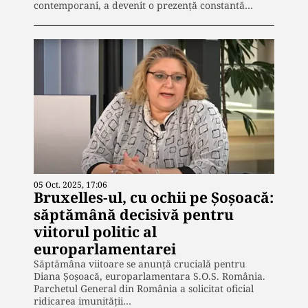
contemporani, a devenit o prezență constantă…
05 Oct. 2025, 17:06
Bruxelles-ul, cu ochii pe Șoșoacă:
săptămână decisivă pentru
viitorul politic al
europarlamentarei
Săptămâna viitoare se anunță crucială pentru
Diana Șoșoacă, europarlamentara S.O.S. România.
Parchetul General din România a solicitat oficial
ridicarea imunității…