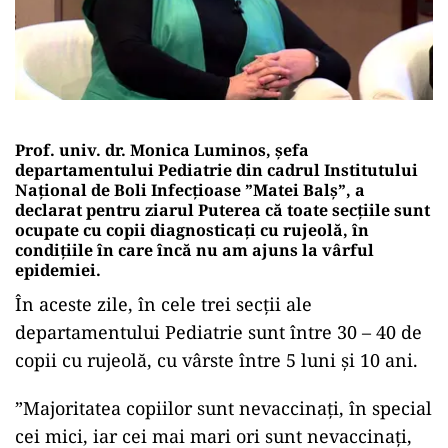
Prof. univ. dr. Monica Luminos, șefa
departamentului Pediatrie din cadrul Institutului
Național de Boli Infecțioase ”Matei Balș”, a
declarat pentru ziarul Puterea că toate secțiile sunt
ocupate cu copii diagnosticați cu rujeolă, în
condițiile în care încă nu am ajuns la vârful
epidemiei.
În aceste zile, în cele trei secții ale
departamentului Pediatrie sunt între 30 – 40 de
copii cu rujeolă, cu vârste între 5 luni și 10 ani.
”Majoritatea copiilor sunt nevaccinați, în special
cei mici, iar cei mai mari ori sunt nevaccinați,