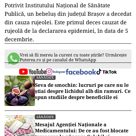
Potrivit Institutului Național de Sănătate
Publică, un bebeluș din județul Brașov a decedat
din cauza rujeolei. Este primul deces cauzat de
rujeolă de la declararea epidemiei, în data de 5
decembrie.
Vrei să fii mereu la curent cu toate știrile? Urmărește
Puterea.ro și pe canalul de WhatsApp
SĂNĂTATE
Seva de smochin: lucruri pe care nu le
știai despre lichidul alb din ramuri. Ce
spun studiile despre beneficiile ei
SĂNĂTATE
Mesajul Agenției Naționale a
Medicamentului: De ce au fost blocate