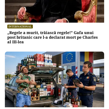
INTERNAȚIONAL
„Regele a murit, trăiască regele!” Gafa unui
post britanic care l-a declarat mort pe Charles
al III-lea