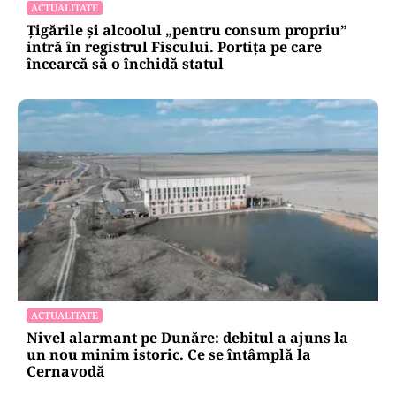
ACTUALITATE
Țigările și alcoolul „pentru consum propriu”
intră în registrul Fiscului. Portița pe care
încearcă să o închidă statul
ACTUALITATE
Nivel alarmant pe Dunăre: debitul a ajuns la
un nou minim istoric. Ce se întâmplă la
Cernavodă