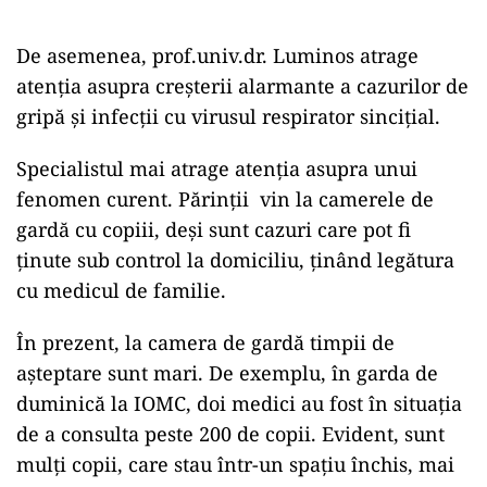
De asemenea, prof.univ.dr. Luminos atrage
atenția asupra creșterii alarmante a cazurilor de
gripă și infecții cu virusul respirator sincițial.
Specialistul mai atrage atenția asupra unui
fenomen curent. Părinții vin la camerele de
gardă cu copiii, deși sunt cazuri care pot fi
ținute sub control la domiciliu, ținând legătura
cu medicul de familie.
În prezent, la camera de gardă timpii de
așteptare sunt mari. De exemplu, în garda de
duminică la IOMC, doi medici au fost în situația
de a consulta peste 200 de copii. Evident, sunt
mulți copii, care stau într-un spațiu închis, mai