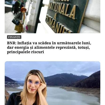
FINANȚE
BNR: Inflația va scădea în următoarele luni,
dar energia și alimentele reprezintă, totuși,
principalele riscuri