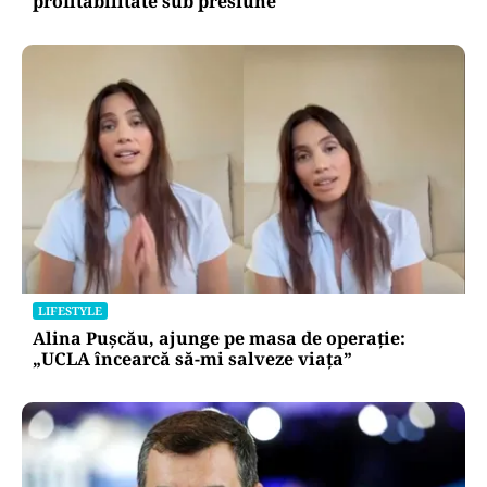
profitabilitate sub presiune
LIFESTYLE
Alina Pușcău, ajunge pe masa de operație:
„UCLA încearcă să-mi salveze viața”