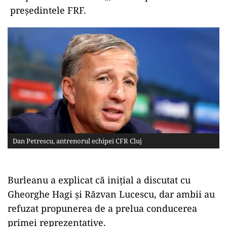
preşedintele FRF.
Dan Petrescu, antrenorul echipei CFR Cluj
Burleanu a explicat că iniţial a discutat cu
Gheorghe Hagi şi Răzvan Lucescu, dar ambii au
refuzat propunerea de a prelua conducerea
primei reprezentative.