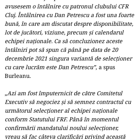
avusesem o întâlnire cu patronul clubului CFR
Cluj. Întâlnirea cu Dan Petrescu a fost una foarte
bună, în care am discutat despre disponibilitate,
lot de jucători, viziune, precum şi calendarul
echipei naţionale. Ca să concluzionez aceste
întâlniri pot să spun că până pe data de 20
decembrie 2021 singura variantă de selecţioner
cu care lucrăm este Dan Petrescu”
, a spus
Burleanu.
„
Azi am fost împuternicit de către Comitetul
Executiv să negociez şi să semnez contractul cu
următorul selecţioner al echipei naţionale
conform Statutului FRF. Până în momentul
confirmării mandatului noului selecţioner,
vreau să fac câteva clarificări privind această