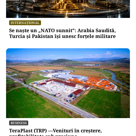
INTERNAȚIONAL
Se naște un „NATO sunnit”: Arabia Saudită,
Turcia și Pakistan își unesc forțele militare
BUSINESS
TeraPlast (TRP) —Venituri în creștere,