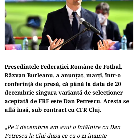
Preşedintele Federaţiei Române de Fotbal,
Răzvan Burleanu, a anunţat, marţi, într-o
conferinţă de presă, că până la data de 20
decembrie singura variantă de selecţioner
aceptată de FRF este Dan Petrescu. Acesta se
află însă, sub contract cu CFR Cluj.
„
Pe 2 decembrie am avut o întâlnire cu Dan
Petrescu la Cluj după ce cu o zi înainte