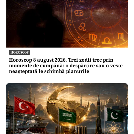
HOROSCOP
Horoscop 8 august 2026. Trei zodii trec prin
momente de cumpănă: o despărțire sau o veste
neașteptată le schimbă planurile