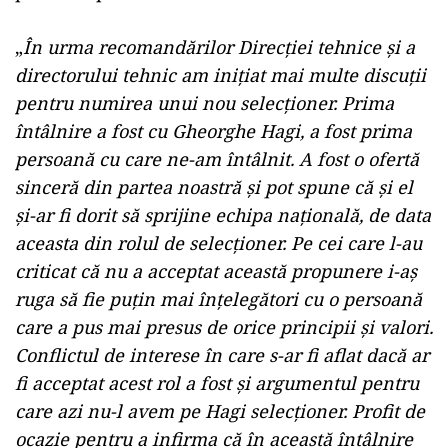
„
În urma recomandărilor Direcţiei tehnice şi a
directorului tehnic am iniţiat mai multe discuţii
pentru numirea unui nou selecţioner. Prima
întâlnire a fost cu Gheorghe Hagi, a fost prima
persoană cu care ne-am întâlnit. A fost o ofertă
sinceră din partea noastră şi pot spune că şi el
şi-ar fi dorit să sprijine echipa naţională, de data
aceasta din rolul de selecţioner. Pe cei care l-au
criticat că nu a acceptat această propunere i-aş
ruga să fie puţin mai înţelegători cu o persoană
care a pus mai presus de orice principii şi valori.
Conflictul de interese în care s-ar fi aflat dacă ar
fi acceptat acest rol a fost şi argumentul pentru
care azi nu-l avem pe Hagi selecţioner. Profit de
ocazie pentru a infirma că în această întâlnire