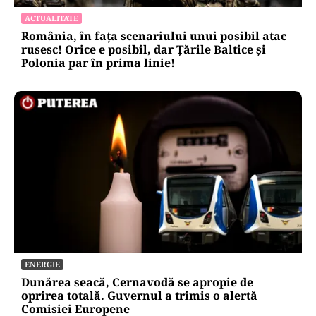
ACTUALITATE
România, în fața scenariului unui posibil atac
rusesc! Orice e posibil, dar Țările Baltice și
Polonia par în prima linie!
ENERGIE
Dunărea seacă, Cernavodă se apropie de
oprirea totală. Guvernul a trimis o alertă
Comisiei Europene