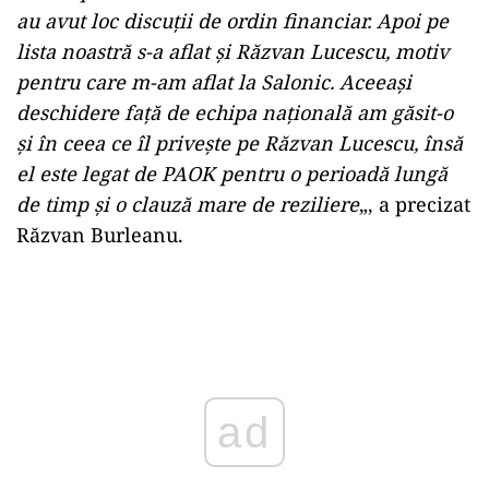
au avut loc discuţii de ordin financiar. Apoi pe
lista noastră s-a aflat şi Răzvan Lucescu, motiv
pentru care m-am aflat la Salonic. Aceeaşi
deschidere faţă de echipa naţională am găsit-o
şi în ceea ce îl priveşte pe Răzvan Lucescu, însă
el este legat de PAOK pentru o perioadă lungă
de timp şi o clauză mare de reziliere
„, a precizat
Răzvan Burleanu.
Play