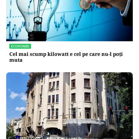
ECONOMIE
Cel mai scump kilowatt e cel pe care nu-l poți
muta