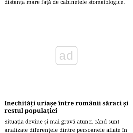
distanța mare față de cabinetele stomatologice.
Play
Inechități uriașe între românii săraci și
restul populației
Situația devine și mai gravă atunci când sunt
analizate diferențele dintre persoanele aflate în