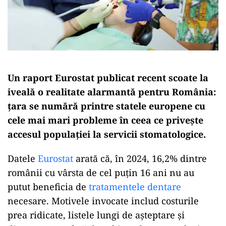
Un raport Eurostat publicat recent scoate la
iveală o realitate alarmantă pentru România:
țara se numără printre statele europene cu
cele mai mari probleme în ceea ce privește
accesul populației la servicii stomatologice.
Datele
Eurostat
arată că, în 2024, 16,2% dintre
românii cu vârsta de cel puțin 16 ani nu au
putut beneficia de
tratamentele dentare
necesare. Motivele invocate includ costurile
prea ridicate, listele lungi de așteptare și