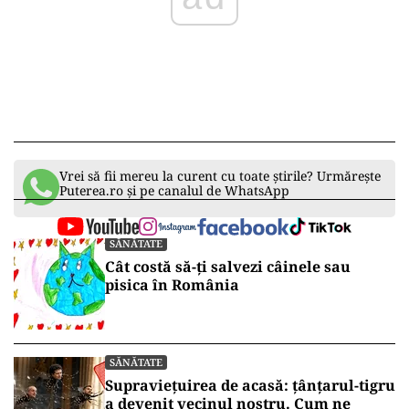
Vrei să fii mereu la curent cu toate știrile? Urmărește
Puterea.ro și pe canalul de WhatsApp
SĂNĂTATE
Cât costă să-ți salvezi câinele sau
pisica în România
SĂNĂTATE
Supraviețuirea de acasă: țânțarul-tigru
a devenit vecinul nostru. Cum ne