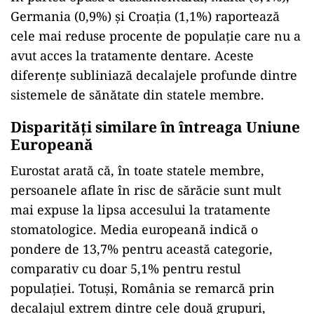
Germania (0,9%) și Croația (1,1%) raportează
cele mai reduse procente de populație care nu a
avut acces la tratamente dentare. Aceste
diferențe subliniază decalajele profunde dintre
sistemele de sănătate din statele membre.
Disparități similare în întreaga Uniune
Europeană
Eurostat arată că, în toate statele membre,
persoanele aflate în risc de sărăcie sunt mult
mai expuse la lipsa accesului la tratamente
stomatologice. Media europeană indică o
pondere de 13,7% pentru această categorie,
comparativ cu doar 5,1% pentru restul
populației. Totuși, România se remarcă prin
decalajul extrem dintre cele două grupuri,