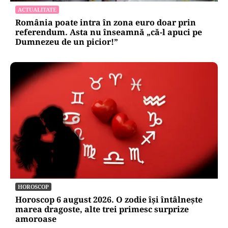
ACTUALITATE
România poate intra în zona euro doar prin
referendum. Asta nu înseamnă „că-l apuci pe
Dumnezeu de un picior!”
HOROSCOP
Horoscop 6 august 2026. O zodie își întâlnește
marea dragoste, alte trei primesc surprize
amoroase