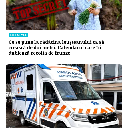
LIFESTYLE
Ce se pune la rădăcina leușteanului ca să
crească de doi metri. Calendarul care îți
dublează recolta de frunze