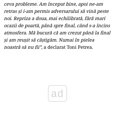
ceva probleme. Am început bine, apoi ne-am
retras și i-am permis adversarului să vină peste
noi. Repriza a doua, mai echilibrată, fără mari
ocazii de poartă, până spre final, când s-a încins
atmosfera. Mă bucură că am crezut până la final
și am reușit să câștigăm. Numai în pielea
noastră să nu fii”,
a declarat Toni Petrea.
Play