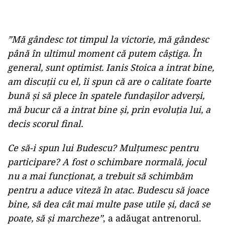
”Mă gândesc tot timpul la victorie, mă gândesc
până în ultimul moment că putem câștiga. În
general, sunt optimist. Ianis Stoica a intrat bine,
am discuții cu el, îi spun că are o calitate foarte
bună și să plece în spatele fundașilor adverși,
mă bucur că a intrat bine și, prin evoluția lui, a
decis scorul final.
Ce să-i spun lui Budescu? Mulțumesc pentru
participare? A fost o schimbare normală, jocul
nu a mai funcționat, a trebuit să schimbăm
pentru a aduce viteză în atac. Budescu să joace
bine, să dea cât mai multe pase utile și, dacă se
poate, să și marcheze”
, a adăugat antrenorul.