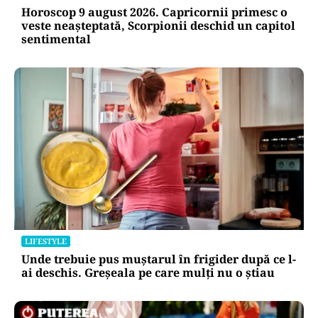
Horoscop 9 august 2026. Capricornii primesc o
veste neașteptată, Scorpionii deschid un capitol
sentimental
LIFESTYLE
Unde trebuie pus muștarul în frigider după ce l-
ai deschis. Greșeala pe care mulți nu o știau