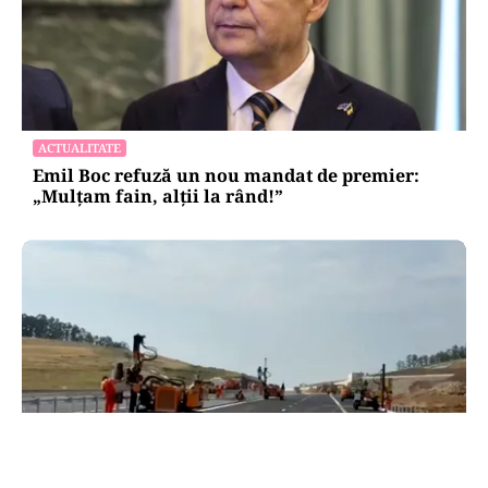
ACTUALITATE
Emil Boc refuză un nou mandat de premier:
„Mulțam fain, alții la rând!”