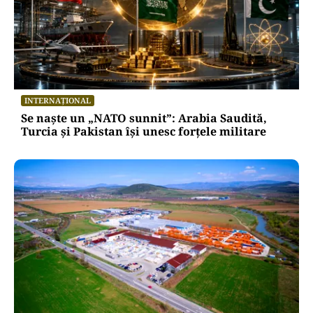
INTERNAȚIONAL
Se naște un „NATO sunnit”: Arabia Saudită,
Turcia și Pakistan își unesc forțele militare