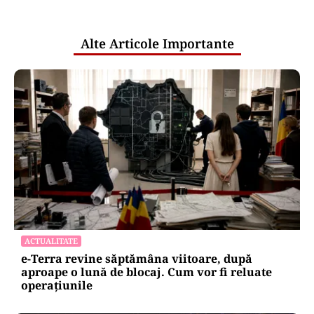
pentru mentenanța IT a instituțiilor
publice
Alte Articole Importante
ACTUALITATE
e-Terra revine săptămâna viitoare, după
aproape o lună de blocaj. Cum vor fi reluate
operațiunile