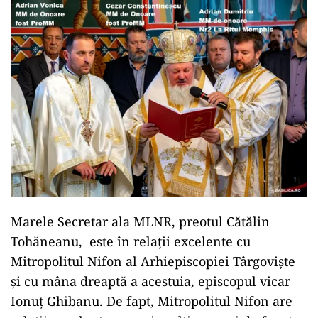
Marele Secretar ala MLNR, preotul Cătălin
Tohăneanu, este în relații excelente cu
Mitropolitul Nifon al Arhiepiscopiei Târgoviște
și cu mâna dreaptă a acestuia, episcopul vicar
Ionuț Ghibanu. De fapt, Mitropolitul Nifon are