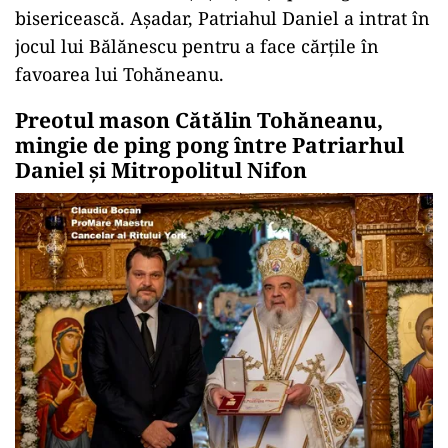
bisericească. Așadar, Patriahul Daniel a intrat în
jocul lui Bălănescu pentru a face cărțile în
favoarea lui Tohăneanu.
Preotul mason Cătălin Tohăneanu,
mingie de ping pong între Patriarhul
Daniel și Mitropolitul Nifon