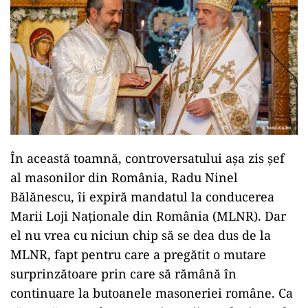
În această toamnă, controversatului așa zis șef
al masonilor din România, Radu Ninel
Bălănescu, îi expiră mandatul la conducerea
Marii Loji Naționale din România (MLNR). Dar
el nu vrea cu niciun chip să se dea dus de la
MLNR, fapt pentru care a pregătit o mutare
surprinzătoare prin care să rămână în
continuare la butoanele masoneriei române. Ca