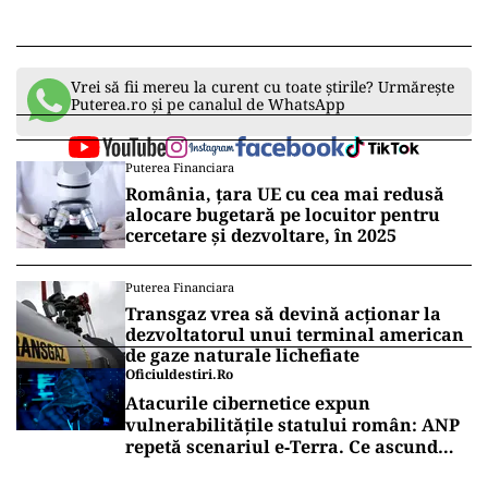
Vrei să fii mereu la curent cu toate știrile? Urmărește
Puterea.ro și pe canalul de WhatsApp
Puterea Financiara
România, țara UE cu cea mai redusă
alocare bugetară pe locuitor pentru
cercetare și dezvoltare, în 2025
Puterea Financiara
Transgaz vrea să devină acționar la
dezvoltatorul unui terminal american
de gaze naturale lichefiate
Oficiuldestiri.ro
Atacurile cibernetice expun
vulnerabilitățile statului român: ANP
repetă scenariul e‑Terra. Ce ascund
comunicările oficiale și cine răspunde