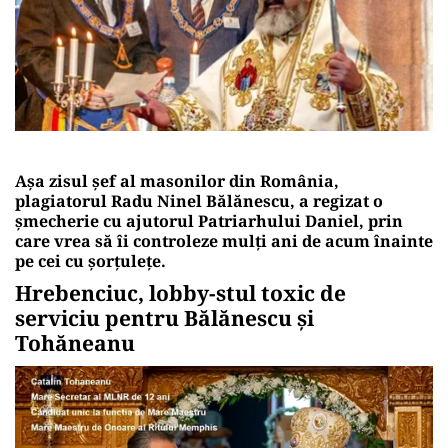
Așa zisul șef al masonilor din România,
plagiatorul Radu Ninel Bălănescu, a regizat o
șmecherie cu ajutorul Patriarhului Daniel, prin
care vrea să îi controleze mulți ani de acum înainte
pe cei cu șorțulețe.
Hrebenciuc, lobby-stul toxic de
serviciu pentru Bălănescu și
Tohăneanu