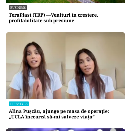
BUSINESS
TeraPlast (TRP) —Venituri în creștere,
profitabilitate sub presiune
LIFESTYLE
Alina Pușcău, ajunge pe masa de operație:
„UCLA încearcă să-mi salveze viața”