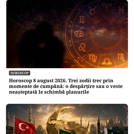
HOROSCOP
Horoscop 8 august 2026. Trei zodii trec prin
momente de cumpănă: o despărțire sau o veste
neașteptată le schimbă planurile