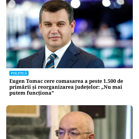
POLITICĂ
Eugen Tomac cere comasarea a peste 1.500 de
primării și reorganizarea județelor: „Nu mai
putem funcționa”