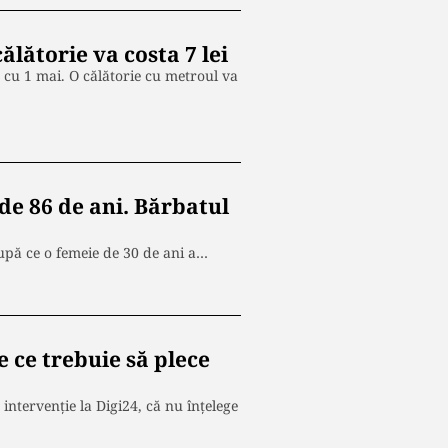
lătorie va costa 7 lei
 cu 1 mai. O călătorie cu metroul va
de 86 de ani. Bărbatul
 după ce o femeie de 30 de ani a…
e ce trebuie să plece
intervenție la Digi24, că nu înțelege