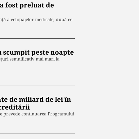
 fost preluat de
ență a echipajelor medicale, după ce
u scumpit peste noapte
ețuri semnificativ mai mari la
e de miliard de lei în
creditării
are prevede continuarea Programului