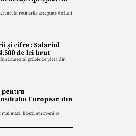
rcuri la reținerile așteptate de luni
i și cifre : Salariul
.600 de lei brut
 fundamental grilele de plată din
e pentru
nsiliului European din
 mai mari, liderii europeni se