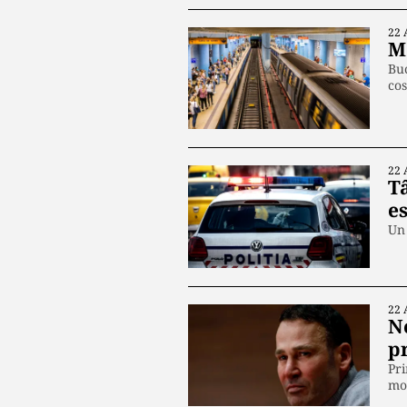
22 
Me
Buc
cos
22 
T
e
Un 
22 
Ne
p
Pri
mo