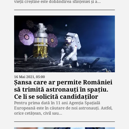
vieţii creştine este dobândirea sfinţeniei şi a…
16 Mai 2021, 05:00
Șansa care ar permite României
să trimită astronauți în spațiu.
Ce li se solicită candidaților
Pentru prima dată în 11 ani Agenția Spațială
Europeană este în căutare de noi astronauți. Astfel,
orice cetățean, civil sau…