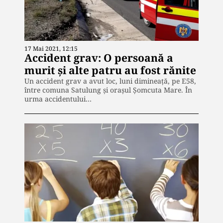
17 Mai 2021, 12:15
Accident grav: O persoană a
murit și alte patru au fost rănite
Un accident grav a avut loc, luni dimineață, pe E58,
între comuna Satulung şi oraşul Şomcuta Mare. În
urma accidentului…