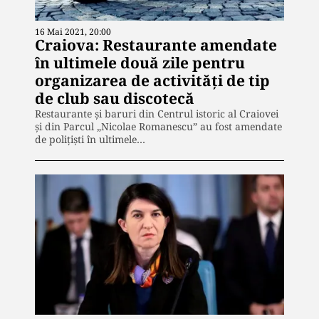
16 Mai 2021, 20:00
Craiova: Restaurante amendate
în ultimele două zile pentru
organizarea de activități de tip
de club sau discotecă
Restaurante şi baruri din Centrul istoric al Craiovei
şi din Parcul „Nicolae Romanescu” au fost amendate
de poliţişti în ultimele…