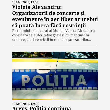
16 Mai 2021, 19:00
Violeta Alexandru:
Organizatorii de concerte și
evenimente în aer liber ar trebui
să poată lucra fără restricții
Fostul ministru liberal al Muncii Violeta Alexandru
consideră că autorităţile greşesc cu menţinerea
unor reguli şi restricţii în cazul organizatorilor…
16 Mai 2021, 18:20
Argeș: Poliția continuă