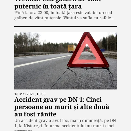
puternic în toată țara
Până la ora 23.00, în toată țara este valabil un cod
galben de vânt puternic. Vântul va sufla cu rafale…
18 Mai 2021, 10:08
Accident grav pe DN 1: Cinci
persoane au murit și alte două
au fost rănite
Un accident grav a avut loc, marți dimineață, pe DN
1, la Nistoreşti. În urma accidentului au murit cinci
persoane,…