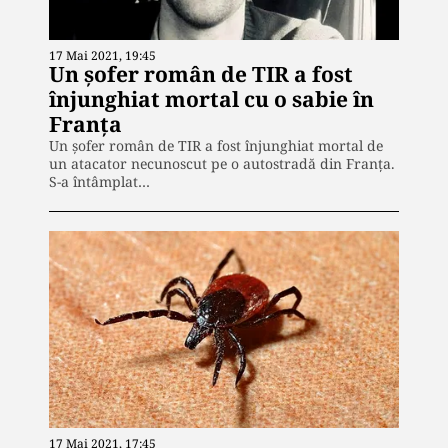
17 Mai 2021, 19:45
Un șofer român de TIR a fost
înjunghiat mortal cu o sabie în
Franța
Un șofer român de TIR a fost înjunghiat mortal de
un atacator necunoscut pe o autostradă din Franța.
S-a întâmplat…
17 Mai 2021, 17:45