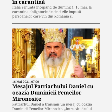
în carantină
Italia renunță începând de duminică, 16 mai, la
carantina obligatorie de cinci zile impusă
persoanelor care vin din România și…
16 Mai 2021, 07:00
Mesajul Patriarhului Daniel cu
ocazia Duminicii Femeilor
Mironosițe
Patriarhul Daniel a transmis un mesaj cu ocazia
Duminicii Femeilor Mironosițe. „Întrucât idealul