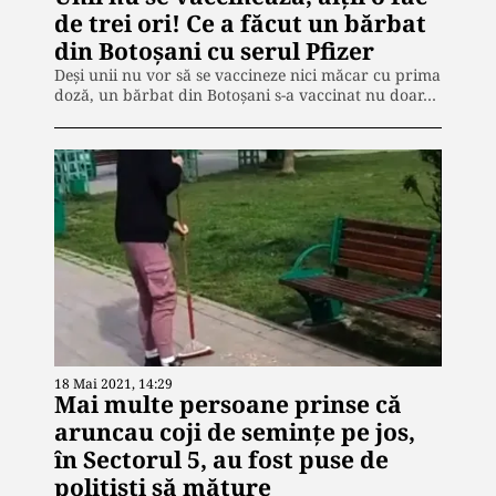
de trei ori! Ce a făcut un bărbat
din Botoșani cu serul Pfizer
Deși unii nu vor să se vaccineze nici măcar cu prima
doză, un bărbat din Botoșani s-a vaccinat nu doar…
18 Mai 2021, 14:29
Mai multe persoane prinse că
aruncau coji de semințe pe jos,
în Sectorul 5, au fost puse de
polițiști să măture