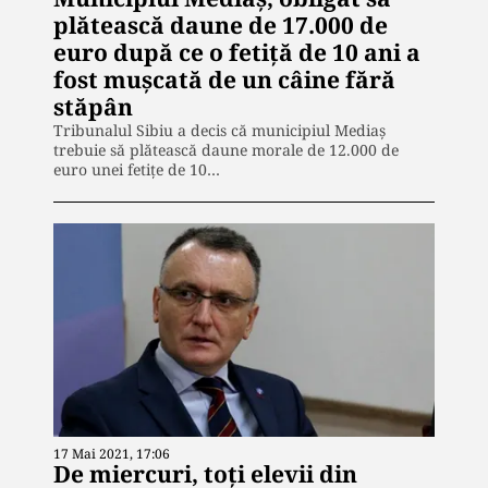
plătească daune de 17.000 de
euro după ce o fetiță de 10 ani a
fost muşcată de un câine fără
stăpân
Tribunalul Sibiu a decis că municipiul Mediaş
trebuie să plătească daune morale de 12.000 de
euro unei fetiţe de 10…
17 Mai 2021, 17:06
De miercuri, toți elevii din