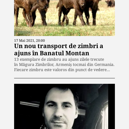
17 Mai 2021, 20:00
Un nou transport de zimbri a
ajuns în Banatul Montan
13 exemplare de zimbru au ajuns zilele trecute
în Măgura Zimbrilor, Armeniș tocmai din Germania.
Fiecare zimbru este valoros din punct de vedere…