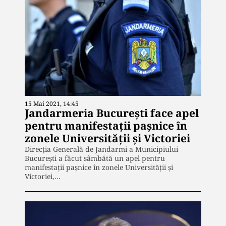
15 Mai 2021, 14:45
Jandarmeria București face apel
pentru manifestații pașnice în
zonele Universității și Victoriei
Direcţia Generală de Jandarmi a Municipiului
Bucureşti a făcut sâmbătă un apel pentru
manifestaţii paşnice în zonele Universităţii şi
Victoriei,…