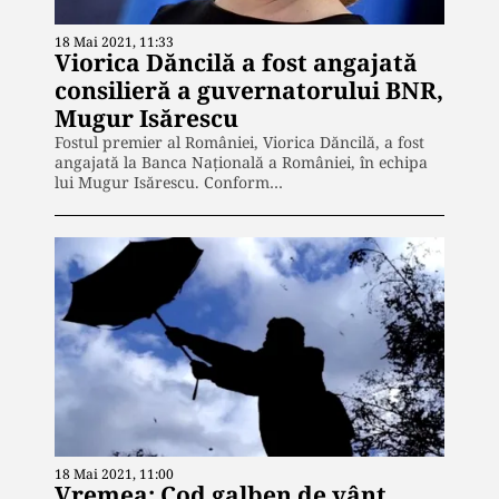
18 Mai 2021, 11:33
Viorica Dăncilă a fost angajată
consilieră a guvernatorului BNR,
Mugur Isărescu
Fostul premier al României, Viorica Dăncilă, a fost
angajată la Banca Națională a României, în echipa
lui Mugur Isărescu. Conform…
18 Mai 2021, 11:00
Vremea: Cod galben de vânt