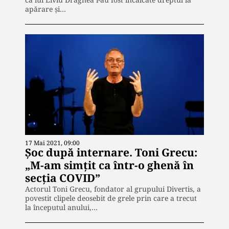
apărare și…
17 Mai 2021, 09:00
Șoc după internare. Toni Grecu:
„M-am simțit ca într-o ghenă în
secția COVID”
Actorul Toni Grecu, fondator al grupului Divertis, a
povestit clipele deosebit de grele prin care a trecut
la începutul anului,…