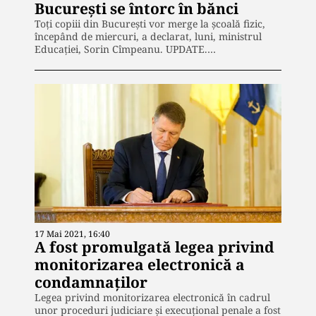
București se întorc în bănci
Toți copiii din București vor merge la școală fizic,
începând de miercuri, a declarat, luni, ministrul
Educației, Sorin Cîmpeanu. UPDATE.…
17 Mai 2021, 16:40
A fost promulgată legea privind
monitorizarea electronică a
condamnaților
Legea privind monitorizarea electronică în cadrul
unor proceduri judiciare şi execuţional penale a fost