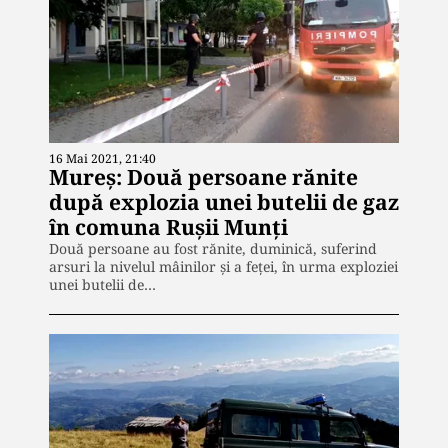
16 Mai 2021, 21:40
Mureș: Două persoane rănite
după explozia unei butelii de gaz
în comuna Rușii Munți
Două persoane au fost rănite, duminică, suferind
arsuri la nivelul mâinilor şi a feţei, în urma exploziei
unei butelii de…