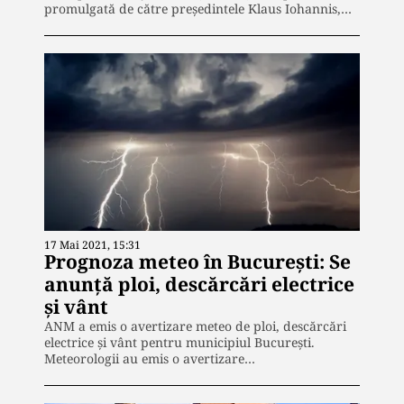
promulgată de către preşedintele Klaus Iohannis,…
17 Mai 2021, 15:31
Prognoza meteo în București: Se
anunță ploi, descărcări electrice
și vânt
ANM a emis o avertizare meteo de ploi, descărcări
electrice și vânt pentru municipiul București.
Meteorologii au emis o avertizare…