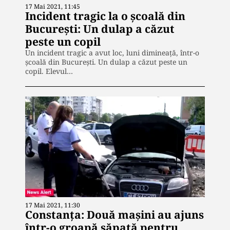
17 Mai 2021, 11:45
Incident tragic la o școală din
București: Un dulap a căzut
peste un copil
Un incident tragic a avut loc, luni dimineață, într-o
școală din București. Un dulap a căzut peste un
copil. Elevul…
17 Mai 2021, 11:30
Constanța: Două mașini au ajuns
într-o groapă săpată pentru