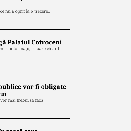
ce nu a oprit la o trecere…
ngă Palatul Cotroceni
mele informații, se pare că ar fi
publice vor fi obligate
lui
u vor mai trebui să facă…