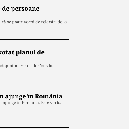
ne de persoane
 că se poate vorbi de relaxări de la
votat planul de
 adoptat miercuri de Consiliul
n ajunge în România
a ajunge în România. Este vorba