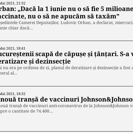
Mai 2021, 21:32
ban: „Dacă la 1 iunie nu o să fie 5 milioa
accinate, nu o să ne apucăm să taxăm”
şedintele Camerei Deputaţilor, Ludovic Orban, a declarat, miercuri,
unie chiar dacă…
Mai 2021, 18:41
cureștenii scapă de căpușe și țânțari. S-a 
ratizare și dezinsecție
i nu era pe ordinea de zi, planul de deratizare și dezinsecție a fost
neral al…
Mai 2021, 18:32
 nouă tranșă de vaccinuri Johnson&Johnso
ouă tranșă de vaccinuri anti-coronavirus de la Johnson&Johnson v
pre o cantitate de 74.400…