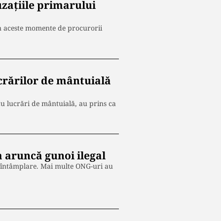
uzațiile primarului
 în aceste momente de procurorii
ucrărilor de mântuială
 cu lucrări de mântuială, au prins ca
a aruncă gunoi ilegal
 întâmplare. Mai multe ONG-uri au