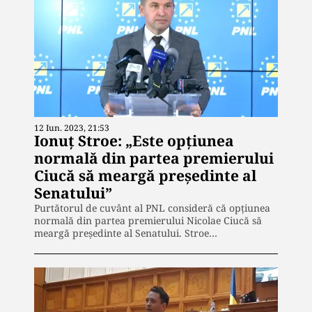
12 Iun. 2023, 21:53
Ionuț Stroe: „Este opţiunea
normală din partea premierului
Ciucă să meargă preşedinte al
Senatului”
Purtătorul de cuvânt al PNL consideră că opţiunea
normală din partea premierului Nicolae Ciucă să
meargă preşedinte al Senatului. Stroe…