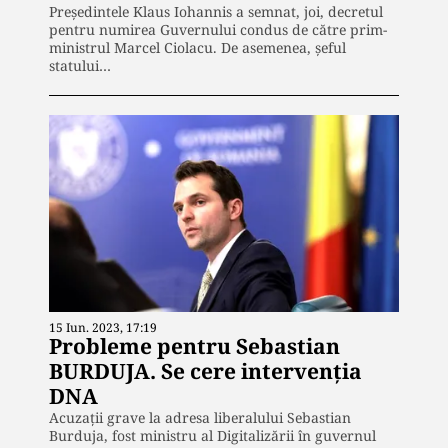
Preşedintele Klaus Iohannis a semnat, joi, decretul
pentru numirea Guvernului condus de către prim-
ministrul Marcel Ciolacu. De asemenea, şeful
statului…
15 Iun. 2023, 17:19
Probleme pentru Sebastian
BURDUJA. Se cere intervenția
DNA
Acuzații grave la adresa liberalului Sebastian
Burduja, fost ministru al Digitalizării în guvernul