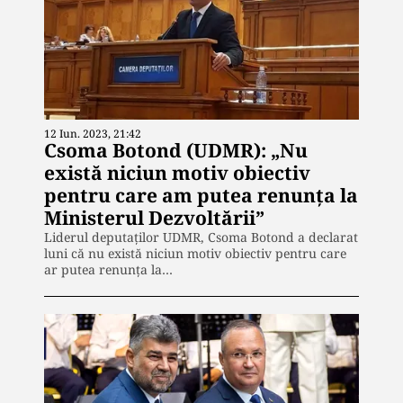
12 Iun. 2023, 21:42
Csoma Botond (UDMR): „Nu
există niciun motiv obiectiv
pentru care am putea renunţa la
Ministerul Dezvoltării”
Liderul deputaţilor UDMR, Csoma Botond a declarat
luni că nu există niciun motiv obiectiv pentru care
ar putea renunţa la…