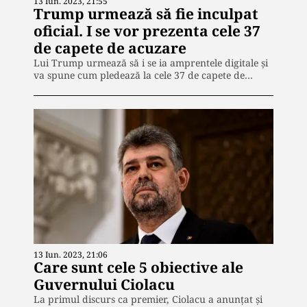
13 Iun. 2023, 21:55
Trump urmează să fie inculpat
oficial. I se vor prezenta cele 37
de capete de acuzare
Lui Trump urmează să i se ia amprentele digitale şi
va spune cum pledează la cele 37 de capete de…
13 Iun. 2023, 21:06
Care sunt cele 5 obiective ale
Guvernului Ciolacu
La primul discurs ca premier, Ciolacu a anunțat și