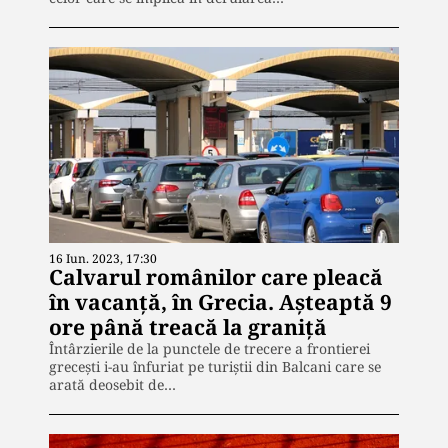
16 Iun. 2023, 17:30
Calvarul românilor care pleacă
în vacanță, în Grecia. Așteaptă 9
ore până treacă la graniță
Întârzierile de la punctele de trecere a frontierei
grecești i-au înfuriat pe turiștii din Balcani care se
arată deosebit de…