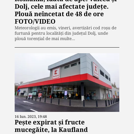
Dolj, cele mai afectate județe.
Plouă neîncetat de 48 de ore
FOTO/VIDEO
Meteorologii au emis, vineri, avertizări cod roşu de
furtună pentru localităţi din judeţul Dolj, unde
plouă torențial de mai multe…
16 Iun. 2023, 19:48
Pește expirat și fructe
mucegăite, la Kaufland