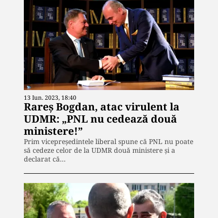
13 Iun. 2023, 18:40
Rareș Bogdan, atac virulent la
UDMR: „PNL nu cedează două
ministere!”
Prim vicepreședintele liberal spune că PNL nu poate
să cedeze celor de la UDMR două ministere și a
declarat că…