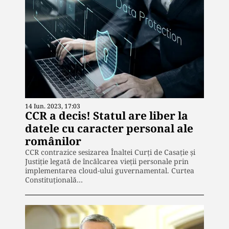
14 Iun. 2023, 17:03
CCR a decis! Statul are liber la
datele cu caracter personal ale
românilor
CCR contrazice sesizarea Înaltei Curți de Casație și
Justiție legată de încălcarea vieții personale prin
implementarea cloud-ului guvernamental. Curtea
Constituţională…