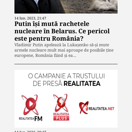
14 Iun. 2023, 21:47
Putin își mută rachetele
nucleare în Belarus. Ce pericol
este pentru România?
Vladimir Putin apelează la Lukașenko să-și mute
armele nucleare mult mai aproape de posibile ține
europene, România fiind și ea…