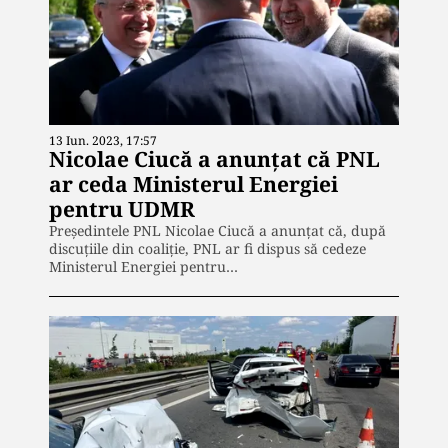
13 Iun. 2023, 17:57
Nicolae Ciucă a anunţat că PNL
ar ceda Ministerul Energiei
pentru UDMR
Preşedintele PNL Nicolae Ciucă a anunţat că, după
discuţiile din coaliţie, PNL ar fi dispus să cedeze
Ministerul Energiei pentru…