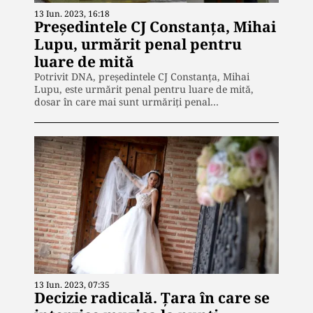
13 Iun. 2023, 16:18
Președintele CJ Constanța, Mihai
Lupu, urmărit penal pentru
luare de mită
Potrivit DNA, preşedintele CJ Constanţa, Mihai
Lupu, este urmărit penal pentru luare de mită,
dosar în care mai sunt urmăriţi penal…
13 Iun. 2023, 07:35
Decizie radicală. Țara în care se