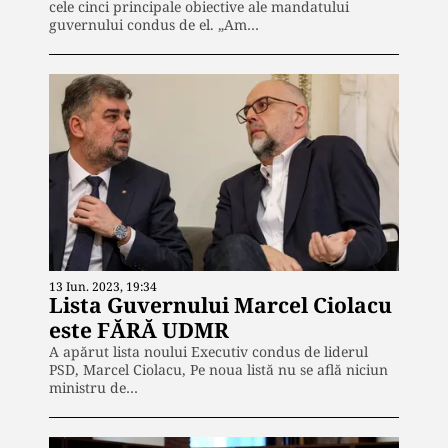
cele cinci principale obiective ale mandatului
guvernului condus de el. „Am…
13 Iun. 2023, 19:34
Lista Guvernului Marcel Ciolacu
este FĂRĂ UDMR
A apărut lista noului Executiv condus de liderul
PSD, Marcel Ciolacu, Pe noua listă nu se află niciun
ministru de…