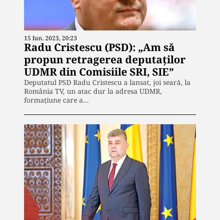
15 Iun. 2023, 20:23
Radu Cristescu (PSD): „Am să
propun retragerea deputaților
UDMR din Comisiile SRI, SIE”
Deputatul PSD Radu Cristescu a lansat, joi seară, la
România TV, un atac dur la adresa UDMR,
formațiune care a…