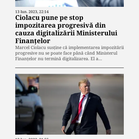
13 Iun. 2023, 22:14
Ciolacu pune pe stop
impozitarea progresivă din
cauza digitalizării Ministerului
Finanțelor
Marcel Ciolacu susține că implementarea impozitării
progresive nu se poate face până când Ministerul
Finanțelor nu termină digitalizarea. El a…