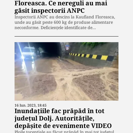
Floreasca. Ce nereguli au mai
găsit inspectorii ANPC
Inspectorii ANPC au descins la Kaufland Floreasca,
unde au găsit peste 600 kg de produse alimentare
neconforme. Deficienţele identificate de…
16 Iun. 2023, 18:45
Inundațiile fac prăpăd în tot
județul Dolj. Autoritățile,
depășite de evenimente VIDEO
Ploile torențiale au făcut prăpăd în mai tot județul