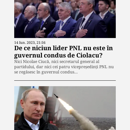
14 Iun. 2023, 21:56
De ce niciun lider PNL nu este în
guvernul condus de Ciolacu?
Nici Nicolae Ciucă, nici secretarul general al
partidului, dar nici cei patru vicepreședinți PNL nu
se regăsesc în guvernul condus…