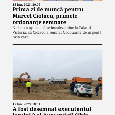
15 Iun. 2023, 20:06
Prima zi de muncă pentru
Marcel Ciolacu, primele
ordonanțe semnate
Nici nu a apucat să se instaleze bine la Palatul
Victoria, că Ciolacu a semnat Ordonanța de urgenţă
prin care…
15 Iun. 2023, 18:51
A fost desemnat executantul