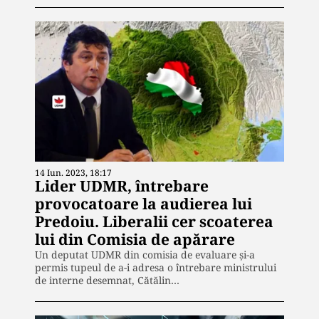
14 Iun. 2023, 18:17
Lider UDMR, întrebare
provocatoare la audierea lui
Predoiu. Liberalii cer scoaterea
lui din Comisia de apărare
Un deputat UDMR din comisia de evaluare și-a
permis tupeul de a-i adresa o întrebare ministrului
de interne desemnat, Cătălin…