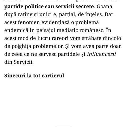
partide politice sau servicii secrete
. Goana
după rating și unici e, parțial, de înțeles. Dar
acest fenomen evidențiază o problemă
endemică în peisajul mediatic românesc. În
acest mod de lucru rareori vom străbate dincolo
de pojghița problemelor. Și vom avea parte doar
de ceea ce ne servesc partidele și
influencerii
din Servicii.
Sinecuri la tot cartierul