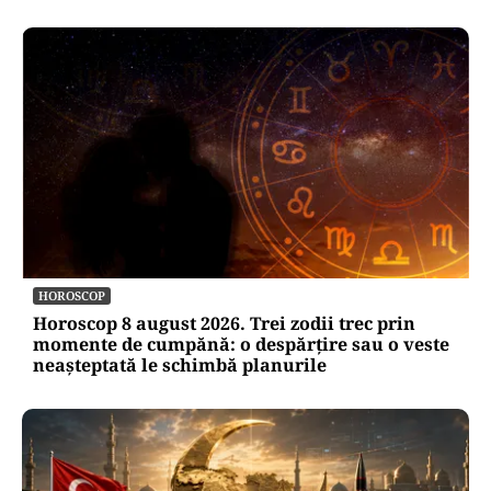
HOROSCOP
Horoscop 8 august 2026. Trei zodii trec prin
momente de cumpănă: o despărțire sau o veste
neașteptată le schimbă planurile