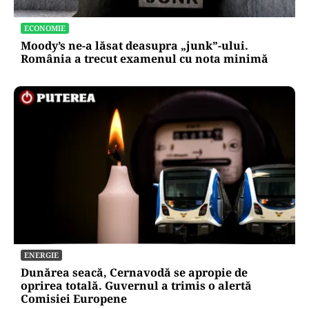
ECONOMIE
Moody’s ne-a lăsat deasupra „junk”-ului.
România a trecut examenul cu nota minimă
ENERGIE
Dunărea seacă, Cernavodă se apropie de
oprirea totală. Guvernul a trimis o alertă
Comisiei Europene