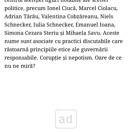
politice, precum Ionel Ciucă, Marcel Ciolacu,
Adrian Tărău, Valentina Cobzăreanu, Niels
Schnecker, Iulia Schnecker, Emanuel Ioana,
Simona Cezara Steriu și Mihaela Savu. Aceste
nume sunt asociate cu practici discutabile care
răstoarnă principiile etice ale guvernării
responsabile. Corupție și nepotism. Oare de ce
nu ne miră?
Play