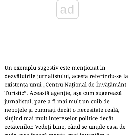
ad
Un exemplu sugestiv este menționat în
dezvăluirile jurnalistului, acesta referindu-se la
existența unui „Centru Național de Învățământ
Turistic”. Această agenție, așa cum sugerează
jurnalistul, pare a fi mai mult un cuib de
nepoțele și cumnați decât o necesitate reală,
slujind mai mult intereselor politice decât
cetățenilor. Vedeți bine, când se umple casa de