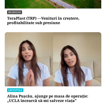
BUSINESS
TeraPlast (TRP) —Venituri în creștere,
profitabilitate sub presiune
LIFESTYLE
Alina Pușcău, ajunge pe masa de operație:
„UCLA încearcă să-mi salveze viața”