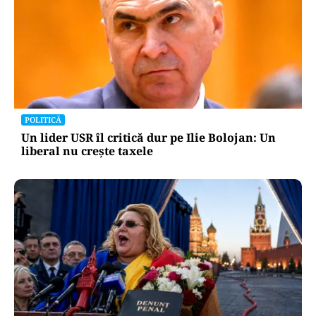
POLITICĂ
Un lider USR îl critică dur pe Ilie Bolojan: Un
liberal nu crește taxele