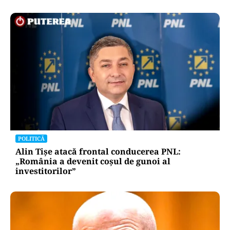
POLITICĂ
Alin Tișe atacă frontal conducerea PNL:
„România a devenit coșul de gunoi al
investitorilor”