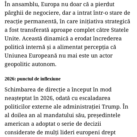
În ansamblu, Europa nu doar că a pierdut
pârghii de negociere, dar a intrat într-o stare de
reacție permanentă, în care inițiativa strategică
a fost transferată aproape complet către Statele
Unite. Această dinamică a erodat încrederea
politică internă și a alimentat percepția că
Uniunea Europeană nu mai este un actor
geopolitic autonom.
2026: punctul de inflexiune
Schimbarea de direcție a început în mod
neașteptat în 2026, odată cu escaladarea
politicilor externe ale administrației Trump. În
al doilea an al mandatului său, președintele
american a adoptat o serie de decizii
considerate de mulți lideri europeni drept