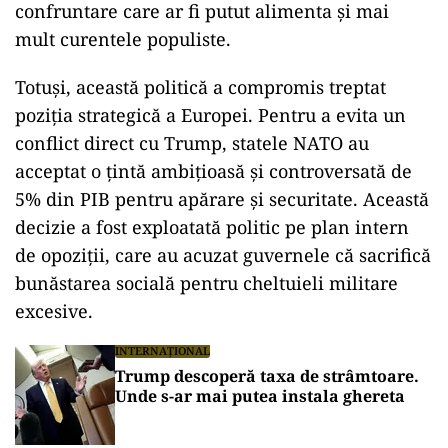
confruntare care ar fi putut alimenta și mai
mult curentele populiste.
Totuși, această politică a compromis treptat
poziția strategică a Europei. Pentru a evita un
conflict direct cu Trump, statele NATO au
acceptat o țintă ambițioasă și controversată de
5% din PIB pentru apărare și securitate. Această
decizie a fost exploatată politic pe plan intern
de opoziții, care au acuzat guvernele că sacrifică
bunăstarea socială pentru cheltuieli militare
excesive.
INTERNAȚIONAL
Trump descoperă taxa de strâmtoare.
Unde s-ar mai putea instala ghereta