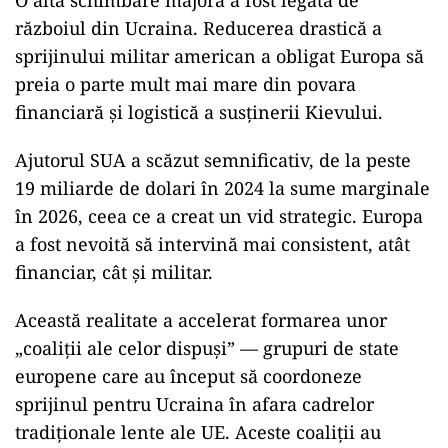
O altă schimbare majoră a fost legată de
războiul din Ucraina. Reducerea drastică a
sprijinului militar american a obligat Europa să
preia o parte mult mai mare din povara
financiară și logistică a susținerii Kievului.
Ajutorul SUA a scăzut semnificativ, de la peste
19 miliarde de dolari în 2024 la sume marginale
în 2026, ceea ce a creat un vid strategic. Europa
a fost nevoită să intervină mai consistent, atât
financiar, cât și militar.
Această realitate a accelerat formarea unor
„coaliții ale celor dispuși” — grupuri de state
europene care au început să coordoneze
sprijinul pentru Ucraina în afara cadrelor
tradiționale lente ale UE. Aceste coaliții au