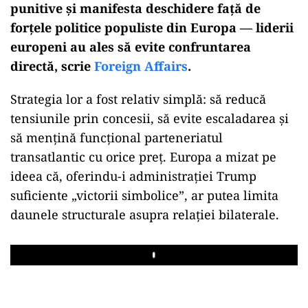
punitive și manifesta deschidere față de
forțele politice populiste din Europa — liderii
europeni au ales să evite confruntarea
directă, scrie
Foreign Affairs
.
Strategia lor a fost relativ simplă: să reducă
tensiunile prin concesii, să evite escaladarea și
să mențină funcțional parteneriatul
transatlantic cu orice preț. Europa a mizat pe
ideea că, oferindu-i administrației Trump
suficiente „victorii simbolice”, ar putea limita
daunele structurale asupra relației bilaterale.
Play