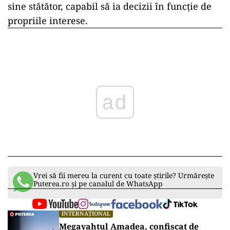
sine stătător, capabil să ia decizii în funcție de
propriile interese.
ad
Vrei să fii mereu la curent cu toate știrile? Urmărește
Puterea.ro și pe canalul de WhatsApp
INTERNAȚIONAL
Megayahtul Amadea, confiscat de