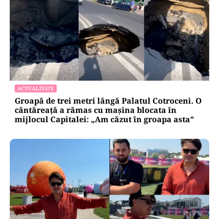
ACTUALITATE
Groapă de trei metri lângă Palatul Cotroceni. O
cântăreață a rămas cu mașina blocata în
mijlocul Capitalei: „Am căzut în groapa asta”