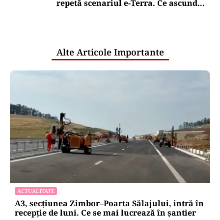
repetă scenariul e‑Terra. Ce ascund
comunicările oficiale și cine răspunde
pentru mentenanța IT a instituțiilor
publice
Alte Articole Importante
ACTUALITATE
A3, secțiunea Zimbor–Poarta Sălajului, intră în
recepție de luni. Ce se mai lucrează în șantier