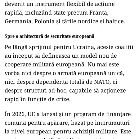
devenit un instrument flexibil de acțiune
rapidă, incluzând state precum Franța,
Germania, Polonia și țările nordice și baltice.
Spre o arhitectură de securitate europeană
Pe lângă sprijinul pentru Ucraina, aceste coaliții
au început să definească un model nou de
cooperare militară europeană. Nu mai este
vorba nici despre o armată europeană unică,
nici despre dependența totală de NATO, ci
despre structuri ad-hoc, capabile să acționeze
rapid în funcție de crize.
În 2026, UE a lansat și un program de finanțare
comună pentru apărare, bazat pe împrumuturi
la nivel european pentru achiziții militare. Este