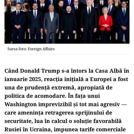
Sursa foto: Foreign Affairs
Când Donald Trump s-a întors la Casa Albă în
ianuarie 2025, reacția inițială a Europei a fost
una de prudență extremă, apropiată de
politica de acomodare. În fața unui
Washington imprevizibil și tot mai agresiv —
care amenința retragerea sprijinului de
securitate, lua în calcul o soluție favorabilă
Rusiei în Ucraina, impunea tarife comerciale