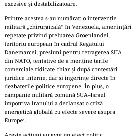
excesive și destabilizatoare.
Printre acestea s-au numărat: o intervenție
militară „chirurgicală” în Venezuela, amenințări
repetate privind preluarea Groenlandei,
teritoriu european în cadrul Regatului
Danemarcei, presiuni pentru retragerea SUA
din NATO, tentative de a menține tarife
comerciale ridicate chiar și după contestări
juridice interne, dar și ingerințe directe în
dezbaterile politice europene. În plus, o
campanie militară comună SUA–Israel
împotriva Iranului a declanșat o criză
energetică globală cu efecte severe asupra
Europei.
Aceste acțiuni au avut un efect politic