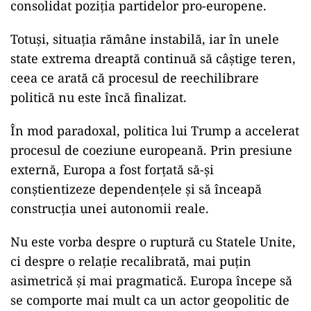
consolidat poziția partidelor pro-europene.
Totuși, situația rămâne instabilă, iar în unele
state extrema dreaptă continuă să câștige teren,
ceea ce arată că procesul de reechilibrare
politică nu este încă finalizat.
În mod paradoxal, politica lui Trump a accelerat
procesul de coeziune europeană. Prin presiune
externă, Europa a fost forțată să-și
conștientizeze dependențele și să înceapă
construcția unei autonomii reale.
Nu este vorba despre o ruptură cu Statele Unite,
ci despre o relație recalibrată, mai puțin
asimetrică și mai pragmatică. Europa începe să
se comporte mai mult ca un actor geopolitic de