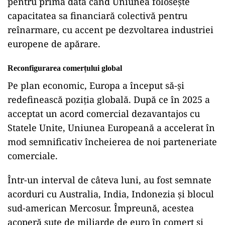
pentru prima dată când Uniunea folosește
capacitatea sa financiară colectivă pentru
reînarmare, cu accent pe dezvoltarea industriei
europene de apărare.
Reconfigurarea comerțului global
Pe plan economic, Europa a început să-și
redefinească poziția globală. După ce în 2025 a
acceptat un acord comercial dezavantajos cu
Statele Unite, Uniunea Europeană a accelerat în
mod semnificativ încheierea de noi parteneriate
comerciale.
Într-un interval de câteva luni, au fost semnate
acorduri cu Australia, India, Indonezia și blocul
sud-american Mercosur. Împreună, acestea
acoperă sute de miliarde de euro în comerț și