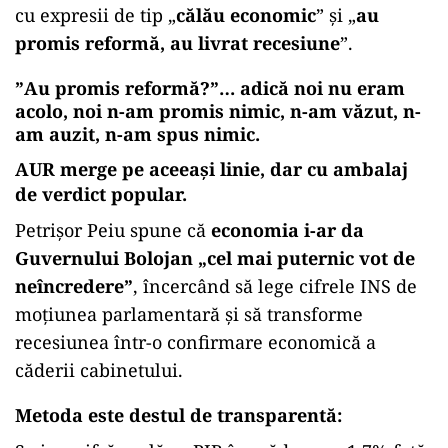
cu expresii de tip „
călău economic
” și „
au
promis reformă, au livrat recesiune
”.
”
Au promis reformă?”… adică noi nu eram
acolo, noi n-am promis nimic, n-am văzut, n-
am auzit, n-am spus nimic.
AUR merge pe aceeași linie, dar cu ambalaj
de verdict popular.
Petrișor Peiu spune că
economia i-ar da
Guvernului Bolojan „cel mai puternic vot de
neîncredere”
, încercând să lege cifrele INS de
moțiunea parlamentară și să transforme
recesiunea într-o confirmare economică a
căderii cabinetului.
Metoda este destul de transparentă: