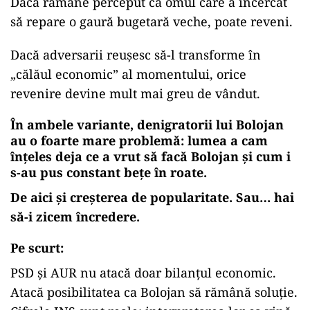
Dacă rămâne perceput ca omul care a încercat
să repare o gaură bugetară veche, poate reveni.
Dacă adversarii reușesc să-l transforme în
„călăul economic” al momentului, orice
revenire devine mult mai greu de vândut.
În ambele variante, denigratorii lui Bolojan
au o foarte mare problemă: lumea a cam
înțeles deja ce a vrut să facă Bolojan și cum i
s-au pus constant bețe în roate.
De aici și creșterea de popularitate. Sau… hai
să-i zicem încredere.
Pe scurt:
PSD și AUR nu atacă doar bilanțul economic.
Atacă posibilitatea ca Bolojan să rămână soluție.