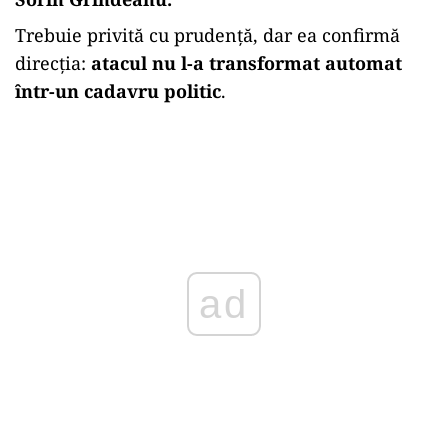
Trebuie privită cu prudență, dar ea confirmă
direcția:
atacul nu l-a transformat automat
într-un cadavru politic
.
ad