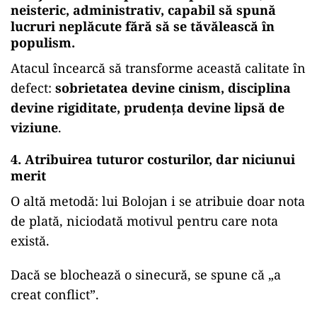
neisteric, administrativ, capabil să spună
lucruri neplăcute fără să se tăvălească în
populism.
Atacul încearcă să transforme această calitate în
defect:
sobrietatea devine cinism, disciplina
devine rigiditate, prudența devine lipsă de
viziune
.
4. Atribuirea tuturor costurilor, dar niciunui
merit
O altă metodă: lui Bolojan i se atribuie doar nota
de plată, niciodată motivul pentru care nota
există.
Dacă se blochează o sinecură, se spune că „a
creat conflict”.