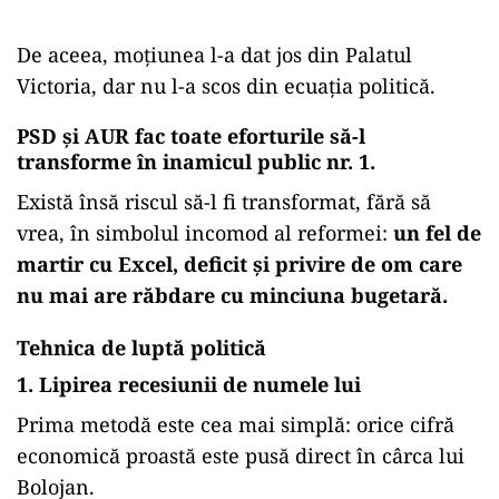
De aceea, moțiunea l-a dat jos din Palatul
Victoria, dar nu l-a scos din ecuația politică.
PSD și AUR fac toate eforturile să-l
transforme în inamicul public nr. 1.
Există însă riscul să-l fi transformat, fără să
vrea, în simbolul incomod al reformei:
un fel de
martir cu Excel, deficit și privire de om care
nu mai are răbdare cu minciuna bugetară.
Tehnica de luptă politică
1. Lipirea recesiunii de numele lui
Prima metodă este cea mai simplă: orice cifră
economică proastă este pusă direct în cârca lui
Bolojan.