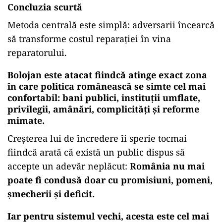
Concluzia scurtă
Metoda centrală este simplă: adversarii încearcă
să transforme costul reparației în vina
reparatorului.
Bolojan este atacat fiindcă atinge exact zona
în care politica românească se simte cel mai
confortabil: bani publici, instituții umflate,
privilegii, amânări, complicități și reforme
mimate.
Creșterea lui de încredere îi sperie tocmai
fiindcă arată că există un public dispus să
accepte un adevăr neplăcut:
România nu mai
poate fi condusă doar cu promisiuni, pomeni,
șmecherii și deficit.
Iar pentru sistemul vechi, acesta este cel mai