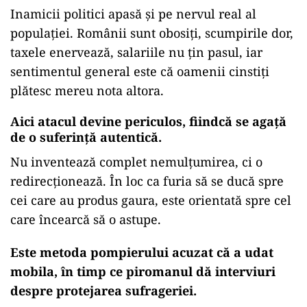
Inamicii politici apasă și pe nervul real al
populației. Românii sunt obosiți, scumpirile dor,
taxele enervează, salariile nu țin pasul, iar
sentimentul general este că oamenii cinstiți
plătesc mereu nota altora.
Aici atacul devine periculos, fiindcă se agață
de o suferință autentică.
Nu inventează complet nemulțumirea, ci o
redirecționează. În loc ca furia să se ducă spre
cei care au produs gaura, este orientată spre cel
care încearcă să o astupe.
Este metoda pompierului acuzat că a udat
mobila, în timp ce piromanul dă interviuri
despre protejarea sufrageriei.