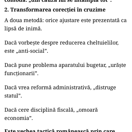
2. Transformarea corecției în cruzime
A doua metodă: orice ajustare este prezentată ca
lipsă de inimă.
Dacă vorbește despre reducerea cheltuielilor,
este „anti-social”.
Dacă pune problema aparatului bugetar, „urăște
funcționarii”.
Dacă vrea reformă administrativă, „distruge
statul”.
Dacă cere disciplină fiscală, „omoară
economia”.
Este vechea tactică românească prin care