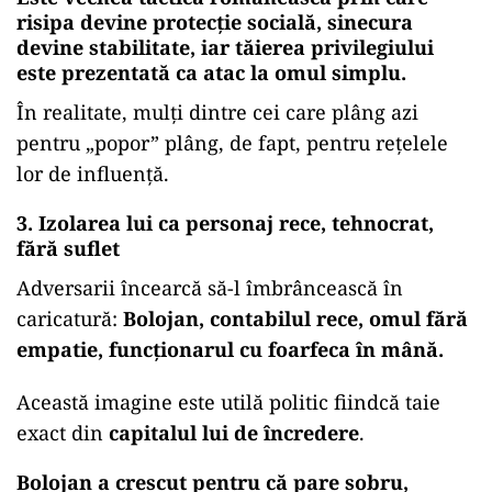
risipa devine protecție socială, sinecura
devine stabilitate, iar tăierea privilegiului
este prezentată ca atac la omul simplu.
În realitate, mulți dintre cei care plâng azi
pentru „popor” plâng, de fapt, pentru rețelele
lor de influență.
3. Izolarea lui ca personaj rece, tehnocrat,
fără suflet
Adversarii încearcă să-l îmbrâncească în
caricatură:
Bolojan, contabilul rece, omul fără
empatie, funcționarul cu foarfeca în mână.
Această imagine este utilă politic fiindcă taie
exact din
capitalul lui de încredere
.
Bolojan a crescut pentru că pare sobru,