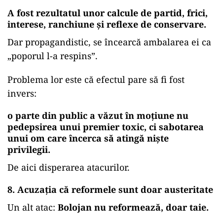
A fost rezultatul unor calcule de partid, frici,
interese, ranchiune și reflexe de conservare.
Dar propagandistic, se încearcă ambalarea ei ca
„poporul l-a respins”.
Problema lor este că efectul pare să fi fost
invers:
o parte din public a văzut în moțiune nu
pedepsirea unui premier toxic, ci sabotarea
unui om care încerca să atingă niște
privilegii.
De aici disperarea atacurilor.
8. Acuzația că reformele sunt doar austeritate
Un alt atac:
Bolojan nu reformează, doar taie.