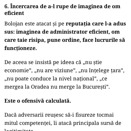
6. Încercarea de a-l rupe de imaginea de om
eficient
Bolojan este atacat și pe
reputația care l-a adus
sus: imaginea de administrator eficient, om
care taie risipa, pune ordine, face lucrurile să
funcționeze.
De aceea se insistă pe ideea că „nu știe
economie”, „nu are viziune”, „nu înțelege țara”,
„nu poate conduce la nivel național”, „ce
mergea la Oradea nu merge la București”.
Este o ofensivă calculată.
Dacă adversarii reușesc să-i fisureze tocmai
mitul competenței, îi atacă principala sursă de