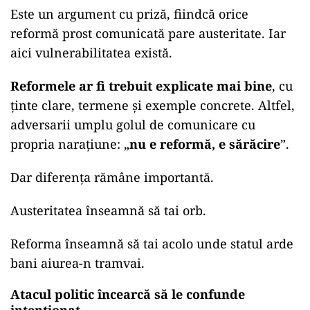
Este un argument cu priză, fiindcă orice
reformă prost comunicată pare austeritate. Iar
aici vulnerabilitatea există.
Reformele ar fi trebuit explicate mai bine
, cu
ținte clare, termene și exemple concrete. Altfel,
adversarii umplu golul de comunicare cu
propria narațiune: „
nu e reformă, e sărăcire
”.
Dar diferența rămâne importantă.
Austeritatea înseamnă să tai orb.
Reforma înseamnă să tai acolo unde statul arde
bani aiurea-n tramvai.
Atacul politic încearcă să le confunde