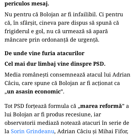
periculos mesaj.
Nu pentru că Bolojan ar fi infailibil. Ci pentru
că, în sfârșit, cineva pare dispus să spună că
frigiderul e gol, nu că urmează să apară
mâncare prin ordonanță de urgență.
De unde vine furia atacurilor
Cel mai dur limbaj vine dinspre PSD.
Media românești consemnează atacul lui Adrian
Câciu, care spune că Bolojan ar fi acționat ca
„
un asasin economic
”.
Tot PSD forțează formula că „
marea reformă
” a
lui Bolojan ar fi produs recesiune, iar
observatorii mediază notează atacuri în serie de
la
Sorin Grindeanu
, Adrian Câciu și Mihai Fifor,