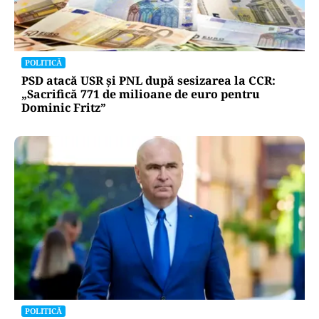
POLITICĂ
PSD atacă USR și PNL după sesizarea la CCR:
„Sacrifică 771 de milioane de euro pentru
Dominic Fritz”
POLITICĂ