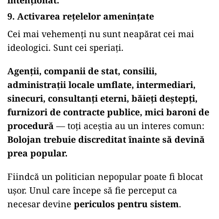
intenționat.
9. Activarea rețelelor amenințate
Cei mai vehemenți nu sunt neapărat cei mai
ideologici. Sunt cei speriați.
Agenții, companii de stat, consilii,
administrații locale umflate, intermediari,
sinecuri, consultanți eterni, băieți deștepți,
furnizori de contracte publice, mici baroni de
procedură
— toți aceștia au un interes comun:
Bolojan trebuie discreditat înainte să devină
prea popular.
Fiindcă un politician nepopular poate fi blocat
ușor. Unul care începe să fie perceput ca
necesar devine
periculos pentru sistem
.