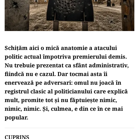
Schițăm aici o mică anatomie a atacului
politic actual împotriva premierului demis.
Nu trebuie prezentat ca sfânt administrativ,
fiindcă nu e cazul. Dar tocmai asta îi
enervează pe adversari: omul nu joacă în
registrul clasic al politicianului care explică
mult, promite tot și nu făptuiește nimic,
nimic, nimic. Și, culmea, e din ce în ce mai
popular.
CUPRINS