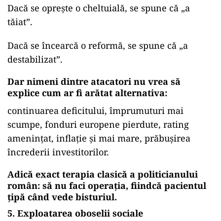
Dacă se oprește o cheltuială, se spune că „a
tăiat”.
Dacă se încearcă o reformă, se spune că „a
destabilizat”.
Dar nimeni dintre atacatori nu vrea să
explice cum ar fi arătat alternativa:
continuarea deficitului, împrumuturi mai
scumpe, fonduri europene pierdute, rating
amenințat, inflație și mai mare, prăbușirea
încrederii investitorilor.
Adică exact terapia clasică a politicianului
român: să nu faci operația, fiindcă pacientul
țipă când vede bisturiul.
5. Exploatarea oboselii sociale