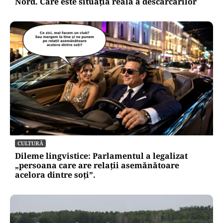
Nord. Care este situația reală a descărcărilor
CULTURĂ
Dileme lingvistice: Parlamentul a legalizat
„persoana care are relații asemănătoare
acelora dintre soți”.