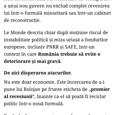
a unui nou guvern nu exclud complet revenirea
lui într-o formulă minoritară sau într-un cabinet
de reconstrucție.
Le Monde descria chiar după moțiune riscul de
instabilitate politică și miza uriașă a fondurilor
europene, inclusiv PNRR și SAFE, într-un
context în care
România trebuie să evite o
deteriorare și mai gravă
.
De aici disperarea atacurilor.
Nu este doar economie. Este încercarea de a-i
pune lui Bolojan pe frunte eticheta de „
premier
al recesiunii
”, înainte ca el să poată fi reciclat
politic într-o nouă formulă.