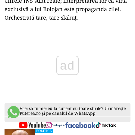
Cifrele INS sunt reale; interpretarea lor ca vină
exclusivă a lui Bolojan este propaganda zilei.
Orchestrată tare, tare slăbuț.
ad
Vrei să fii mereu la curent cu toate știrile? Urmărește
Puterea.ro și pe canalul de WhatsApp
POLITICĂ