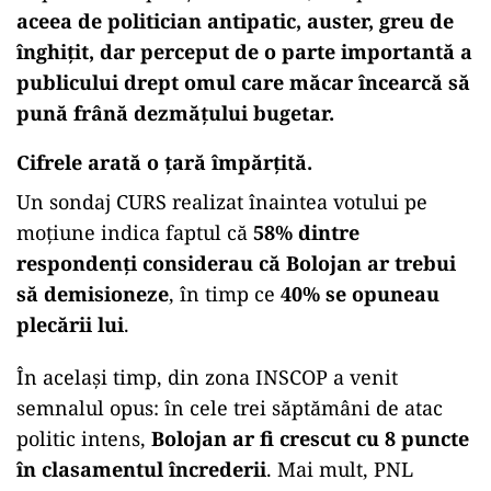
aceea de politician antipatic, auster, greu de
înghițit, dar perceput de o parte importantă a
publicului drept omul care măcar încearcă să
pună frână dezmățului bugetar.
Cifrele arată o țară împărțită.
Un sondaj CURS realizat înaintea votului pe
moțiune indica faptul că
58% dintre
respondenți considerau că Bolojan ar trebui
să demisioneze
, în timp ce
40% se opuneau
plecării lui
.
În același timp, din zona INSCOP a venit
semnalul opus: în cele trei săptămâni de atac
politic intens,
Bolojan ar fi crescut cu 8 puncte
în clasamentul încrederii
. Mai mult, PNL