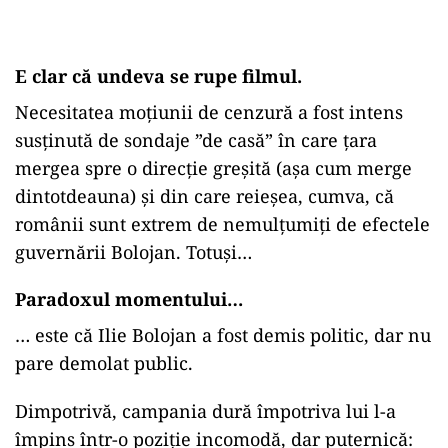
E clar că undeva se rupe filmul.
Necesitatea moțiunii de cenzură a fost intens
susținută de sondaje ”de casă” în care țara
mergea spre o direcție greșită (așa cum merge
dintotdeauna) și din care reieșea, cumva, că
românii sunt extrem de nemulțumiți de efectele
guvernării Bolojan. Totuși…
Paradoxul momentului…
…
este că Ilie Bolojan a fost demis politic, dar nu
pare demolat public.
Dimpotrivă, campania dură împotriva lui l-a
împins într-o poziție incomodă, dar puternică: