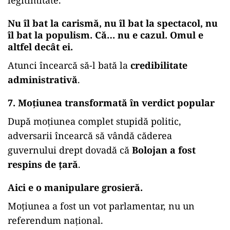
legitimitate.
Nu îl bat la carismă, nu îl bat la spectacol, nu
îl bat la populism. Că… nu e cazul. Omul e
altfel decât ei.
Atunci încearcă să-l bată la
credibilitate
administrativă
.
7. Moțiunea transformată în verdict popular
După moțiunea complet stupidă politic,
adversarii încearcă să vândă căderea
guvernului drept dovadă că
Bolojan a fost
respins de țară
.
Aici e o manipulare grosieră.
Moțiunea a fost un vot parlamentar, nu un
referendum național.