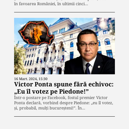
în favoarea României, în ultimii cinci…
16 Mart. 2024, 15:30
Victor Ponta spune fără echivoc:
„Eu îl votez pe Piedone!”
Într-o postare pe Facebook, fostul premier Victor
Ponta declară, vorbind despre Piedone: „eu îl votez,
și, probabil, mulți bucureșteni!”. În…