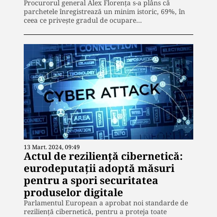
Procurorul general Alex Florenţa s-a plâns că
parchetele înregistrează un minim istoric, 69%, în
ceea ce priveşte gradul de ocupare…
13 Mart. 2024, 09:49
Actul de reziliență cibernetică:
eurodeputații adoptă măsuri
pentru a spori securitatea
produselor digitale
Parlamentul European a aprobat noi standarde de
reziliență cibernetică, pentru a proteja toate