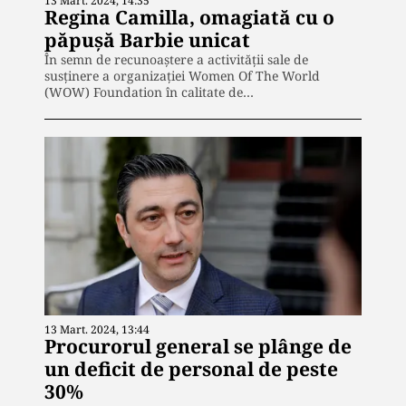
13 Mart. 2024, 14:35
Regina Camilla, omagiată cu o
păpușă Barbie unicat
În semn de recunoaştere a activităţii sale de
susţinere a organizaţiei Women Of The World
(WOW) Foundation în calitate de…
13 Mart. 2024, 13:44
Procurorul general se plânge de
un deficit de personal de peste
30%