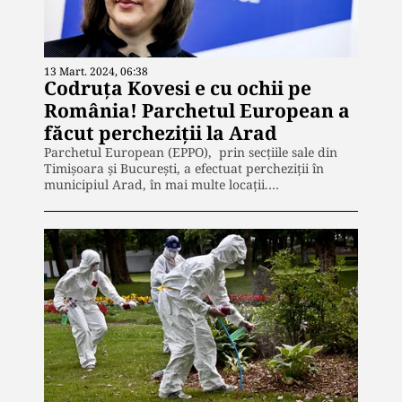
13 Mart. 2024, 06:38
Codruța Kovesi e cu ochii pe
România! Parchetul European a
făcut percheziții la Arad
Parchetul European (EPPO), prin secțiile sale din
Timișoara și București, a efectuat percheziții în
municipiul Arad, în mai multe locații.…