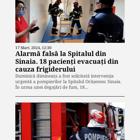
17 Mart. 2024, 12:30
Alarmă falsă la Spitalul din
Sinaia. 18 pacienți evacuați din
cauza frigiderului
Duminică dimineața a fost solicitată intervenția
urgentă a pompierilor la Spitalul Orășenesc Sinaia.
În urma unei degajări de fum, 18…