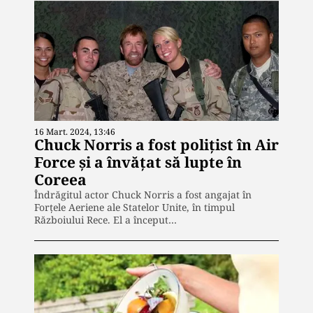
16 Mart. 2024, 13:46
Chuck Norris a fost polițist în Air
Force și a învățat să lupte în
Coreea
Îndrăgitul actor Chuck Norris a fost angajat în
Forțele Aeriene ale Statelor Unite, în timpul
Războiului Rece. El a început…