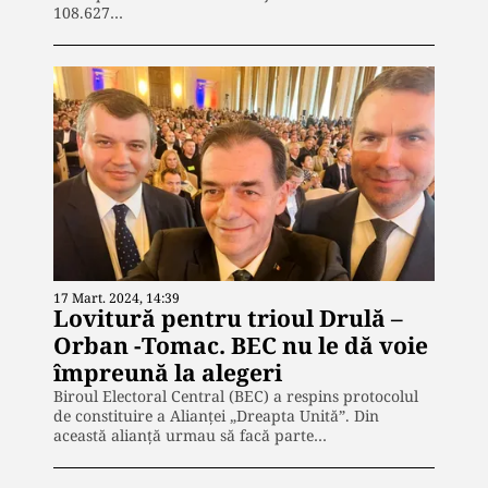
108.627…
17 Mart. 2024, 14:39
Lovitură pentru trioul Drulă –
Orban -Tomac. BEC nu le dă voie
împreună la alegeri
Biroul Electoral Central (BEC) a respins protocolul
de constituire a Alianței „Dreapta Unită”. Din
această alianță urmau să facă parte…