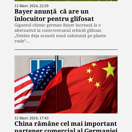
12 Mart. 2024, 22:29
Bayer anunță că are un
înlocuitor pentru glifosat
Gigantul chimic german Bayer lucrează la o
alternativă la controversatul erbicid glifosat.
„Testăm deja această nouă substanță pe plante
reale”…
12 Mart. 2024, 17:43
China rămâne cel mai important
partener comercial al Germaniei