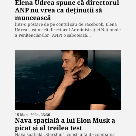
Elena Udrea spune că directorul
ANP nu vrea ca deținuții să
muncească
Într-o postare de pe contul său de Facebook, Elena
Udrea susține că directorul Administrației Naționale
a Penitenciarelor (ANP) o sabotează…
15 Mart. 2024, 23:36
Nava spațială a lui Elon Musk a
picat și al treilea test
Nava spațială „Starship”, construită de compania