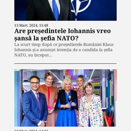
13 Mart. 2024, 15:48
Are președintele Iohannis vreo
șansă la șefia NATO?
La scurt timp după ce președintele României Klaus
Iohannis și-a anunțat intenția de a candida la șefia
NATO, au început…