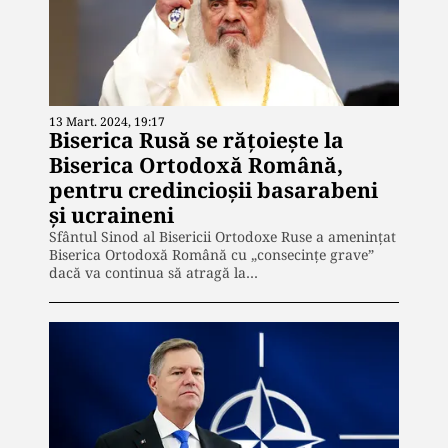
13 Mart. 2024, 19:17
Biserica Rusă se rățoiește la
Biserica Ortodoxă Română,
pentru credincioșii basarabeni
și ucraineni
Sfântul Sinod al Bisericii Ortodoxe Ruse a amenințat
Biserica Ortodoxă Română cu „consecințe grave”
dacă va continua să atragă la…