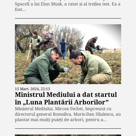
SpaceX a lui Elon Musk, a ratat și al treilea test. Ea a
fost…
15 Mart. 2024, 22:13
Ministrul Mediului a dat startul
în „Luna Plantării Arborilor”
Ministrul Mediului, Mircea Fechet, împreună cu
directorul general Romsilva, Maris-Dan Sîiulescu, au
plantat mai mulți puieți de arbori, pentru a…