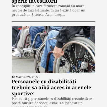
sperie investitorii
În condițiile în care fermierii români au mare
nevoie de îngrășăminte, în țară există doar un
producător. Și acela, Azomureș,…
18 Mart. 2024, 20:58
Persoanele cu dizabilități
trebuie să aibă acces în arenele
sportive!
Pentru că și persoanele cu dizabilități trebuie să se
poată bucura de sport, astăzi s-a încheiat un