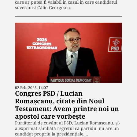
care ar putea fi valabil în cazul în care candidatul
suveranist Călin Georgescu…
02 Feb. 2025, 14:07
Congres PSD / Lucian
Romașcanu, citate din Noul
Testament: Avem printre noi un
apostol care vorbește
Purtătorul de cuvânt al PSD, Lucian Romașcanu, și-
a exprimat sâmbătă regretul că partidul nu are un
candidat propriu la prezidențiale.…