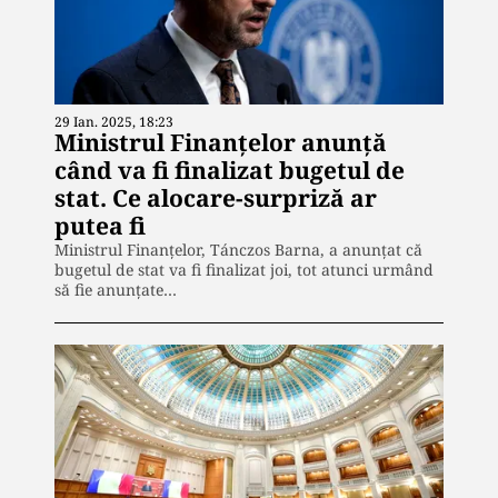
29 Ian. 2025, 18:23
Ministrul Finanțelor anunță
când va fi finalizat bugetul de
stat. Ce alocare-surpriză ar
putea fi
Ministrul Finanțelor, Tánczos Barna, a anunțat că
bugetul de stat va fi finalizat joi, tot atunci urmând
să fie anunțate…