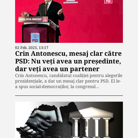
02 Feb. 2025, 13:17
Crin Antonescu, mesaj clar către
PSD: Nu veți avea un președinte,
dar veți avea un partener
Crin Antonescu, candidatul coaliției pentru alegerile
prezidențiale, a dat un mesaj clar pentru PSD. El le-
a spus social-democraților, la congresul…