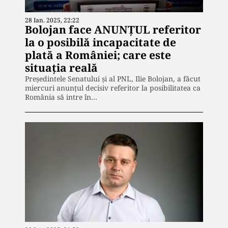
28 Ian. 2025, 22:22
Bolojan face ANUNȚUL referitor
la o posibilă incapacitate de
plată a României; care este
situația reală
Președintele Senatului și al PNL, Ilie Bolojan, a făcut
miercuri anunțul decisiv referitor la posibilitatea ca
România să intre în…