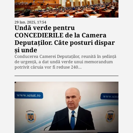
29 Ian. 2025, 17:54
Undă verde pentru
CONCEDIERILE de la Camera
Deputaților. Câte posturi dispar
și unde
Conducerea Camerei Deputaţilor, reunită în ședință
de urgență, a dat undă verde unui memorandum
potrivit căruia vor fi reduse 240…