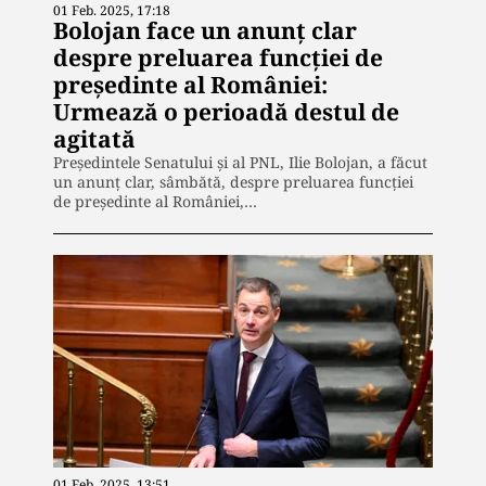
01 Feb. 2025, 17:18
Bolojan face un anunț clar
despre preluarea funcției de
președinte al României:
Urmează o perioadă destul de
agitată
Președintele Senatului și al PNL, Ilie Bolojan, a făcut
un anunț clar, sâmbătă, despre preluarea funcției
de președinte al României,…
01 Feb. 2025, 13:51