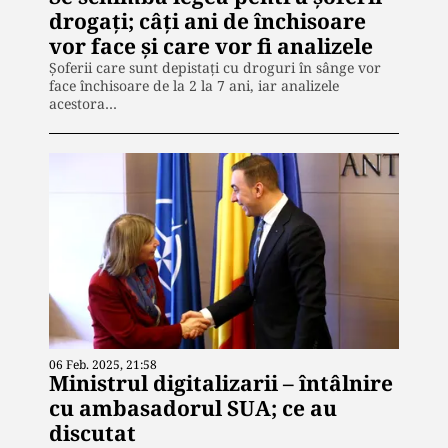
drogați; câți ani de închisoare
vor face și care vor fi analizele
Şoferii care sunt depistaţi cu droguri în sânge vor
face închisoare de la 2 la 7 ani, iar analizele
acestora…
06 Feb. 2025, 21:58
Ministrul digitalizarii – întâlnire
cu ambasadorul SUA; ce au
discutat