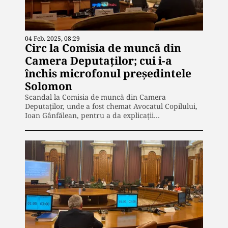
04 Feb. 2025, 08:29
Circ la Comisia de muncă din
Camera Deputaţilor; cui i-a
închis microfonul preşedintele
Solomon
Scandal la Comisia de muncă din Camera
Deputaţilor, unde a fost chemat Avocatul Copilului,
Ioan Gânfălean, pentru a da explicaţii…