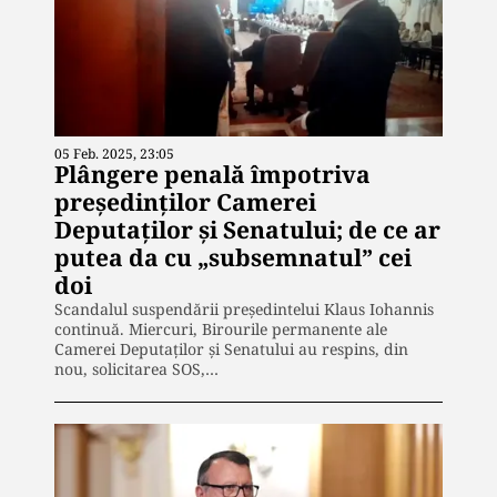
05 Feb. 2025, 23:05
Plângere penală împotriva
președinților Camerei
Deputaților și Senatului; de ce ar
putea da cu „subsemnatul” cei
doi
Scandalul suspendării președintelui Klaus Iohannis
continuă. Miercuri, Birourile permanente ale
Camerei Deputaților și Senatului au respins, din
nou, solicitarea SOS,…