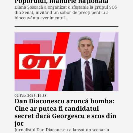
Poporului, mândrie națională
Diana Șoșoacă a organizat o sfeștanie la grupul SOS
din Senat, invitând un sobor de preoți pentru a
binecuvânta evenimentul.…
02 Feb. 2025, 19:58
Dan Diaconescu aruncă bomba:
Cine ar putea fi candidatul
secret dacă Georgescu e scos din
joc
Jurnalistul Dan Diaconescu a lansat un scenariu