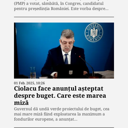
(PMP) a votat, sâmbătă, în Congres, candidatul
pentru președinția României. Este vorba despre…
01 Feb. 2025, 10:26
Ciolacu face anunțul așteptat
despre buget. Care este marea
miză
Guvernul dă undă verde proiectului de buget, cea
mai mare miză fiind exploatarea la maximum a
fondurilor europene, a anunțat…