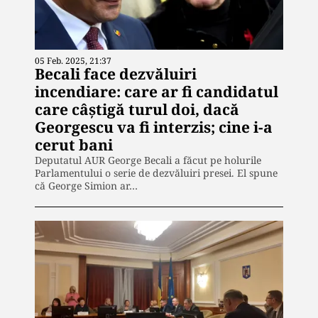
05 Feb. 2025, 21:37
Becali face dezvăluiri
incendiare: care ar fi candidatul
care câștigă turul doi, dacă
Georgescu va fi interzis; cine i-a
cerut bani
Deputatul AUR George Becali a făcut pe holurile
Parlamentului o serie de dezvăluiri presei. El spune
că George Simion ar…