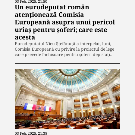
03 Feb. 2025, 21:50
Un eurodeputat român
atenționează Comisia
Europeană asupra unui pericol
uriaș pentru șoferi; care este
acesta
Eurodeputatul Nicu Ştefănuţă a interpelat, luni,
Comisia Europeană cu privire la proiectul de lege
care prevede închisoare pentru şoferii depistaţi…
03 Feb. 2025, 21:38