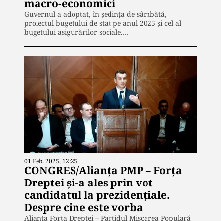
macro-economici
Guvernul a adoptat, în ședința de sâmbătă,
proiectul bugetului de stat pe anul 2025 și cel al
bugetului asigurărilor sociale.…
01 Feb. 2025, 12:25
CONGRES/Alianța PMP – Forța
Dreptei și-a ales prin vot
candidatul la prezidențiale.
Despre cine este vorba
Alianța Forța Dreptei – Partidul Mișcarea Populară