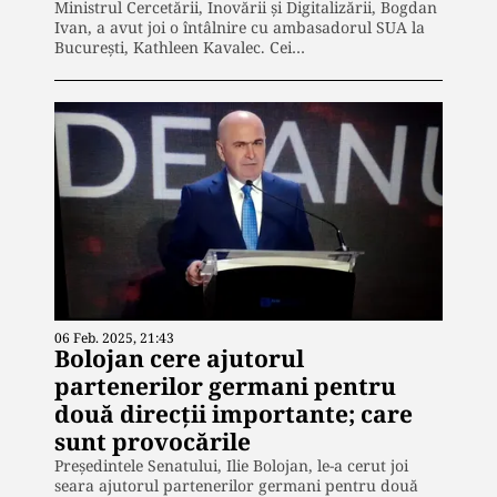
Ministrul Cercetării, Inovării și Digitalizării, Bogdan
Ivan, a avut joi o întâlnire cu ambasadorul SUA la
București, Kathleen Kavalec. Cei…
06 Feb. 2025, 21:43
Bolojan cere ajutorul
partenerilor germani pentru
două direcții importante; care
sunt provocările
Președintele Senatului, Ilie Bolojan, le-a cerut joi
seara ajutorul partenerilor germani pentru două