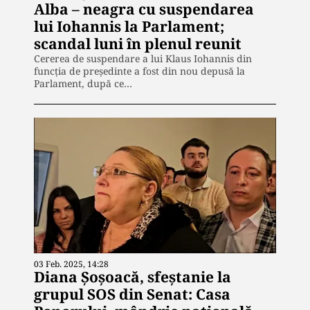
Alba – neagra cu suspendarea
lui Iohannis la Parlament;
scandal luni în plenul reunit
Cererea de suspendare a lui Klaus Iohannis din
funcția de președinte a fost din nou depusă la
Parlament, după ce…
03 Feb. 2025, 14:28
Diana Șoșoacă, sfeștanie la
grupul SOS din Senat: Casa