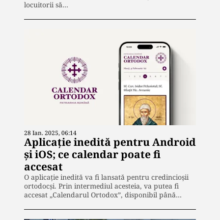
locuitorii să…
28 Ian. 2025, 06:14
Aplicație inedită pentru Android
și iOS; ce calendar poate fi
accesat
O aplicație inedită va fi lansată pentru credincioșii
ortodocși. Prin intermediul acesteia, va putea fi
accesat „Calendarul Ortodox”, disponibil până…