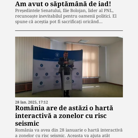
Am avut o săptămână de iad!
Președintele Senatului, Ilie Bolojan, lider al PNL,
recunoaște inevitabilul pentru oamenii politici. El
spune că aceștia pot fi sacrificați oricând…
28 Ian. 2025, 17:12
România are de astăzi o hartă
interactivă a zonelor cu risc
seismic
România va avea din 28 ianuarie o hartă interactivă
a zonelor cu risc seismic. Aceasta va ajuta atât