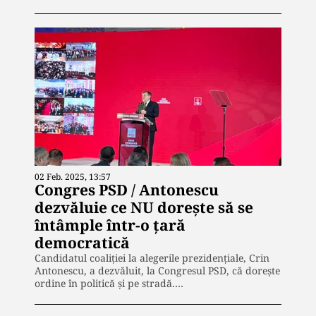
02 Feb. 2025, 13:57
Congres PSD / Antonescu
dezvăluie ce NU dorește să se
întâmple într-o țară
democratică
Candidatul coaliției la alegerile prezidențiale, Crin
Antonescu, a dezvăluit, la Congresul PSD, că dorește
ordine în politică și pe stradă.…