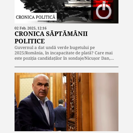
02 Feb. 2025, 12:16
CRONICA SĂPTĂMÂNII
POLITICE
Guvernul a dat undă verde bugetului pe
2025/România, în incapacitate de plată? Care mai
este poziția candidaților în sondaje/Nicușor Dan,…