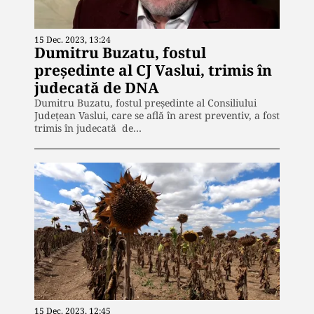
15 Dec. 2023, 13:24
Dumitru Buzatu, fostul
preşedinte al CJ Vaslui, trimis în
judecată de DNA
Dumitru Buzatu, fostul preşedinte al Consiliului
Județean Vaslui, care se află în arest preventiv, a fost
trimis în judecată de…
15 Dec. 2023, 12:45