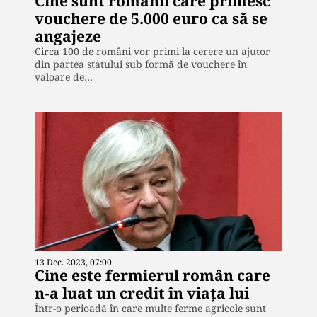
Cine sunt românii care primesc
vouchere de 5.000 euro ca să se
angajeze
Circa 100 de români vor primi la cerere un ajutor
din partea statului sub formă de vouchere în
valoare de…
13 Dec. 2023, 07:00
Cine este fermierul român care
n-a luat un credit în viața lui
Într-o perioadă în care multe ferme agricole sunt