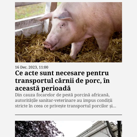
16 Dec. 2023, 11:00
Ce acte sunt necesare pentru
transportul cărnii de porc, în
această perioadă
Din cauza focarelor de pestă porcină africană,
autoritățile sanitar-veterinare au impus condiții
stricte în ceea ce privește transportul porcilor și…