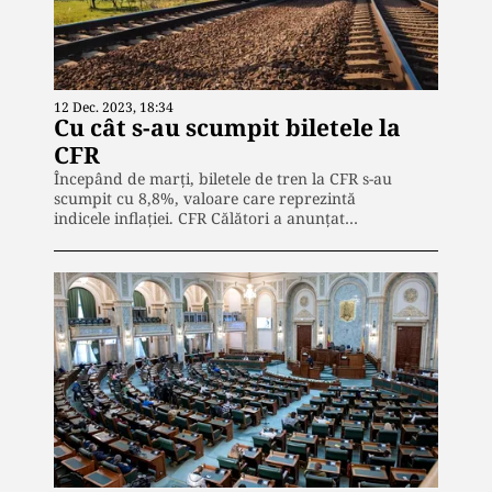
12 Dec. 2023, 18:34
Cu cât s-au scumpit biletele la
CFR
Începând de marți, biletele de tren la CFR s-au
scumpit cu 8,8%, valoare care reprezintă
indicele inflației. CFR Călători a anunțat…