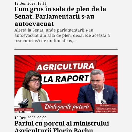
12 Dec. 2023, 16:55
Fum gros în sala de plen de la
Senat. Parlamentarii s-au
autoevacuat
Alertă la Senat, unde parlamentarii s-au
autoevacuat din sala de plen, deoarece aceasta a
fost cuprinsă de un fum dens,…
12 Dec. 2023, 09:00
Pariul cu porcul al ministrului
Agriculturii Florin Barbu