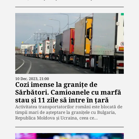
10 Dec. 2023, 21:00
Cozi imense la granițe de
Sărbători. Camioanele cu marfă
stau și 11 zile să intre în țară
Activitatea transportatorilor români este blocată de
timpii mari de așteptare la granițele cu Bulgaria,
Republica Moldova și Ucraina, ceea ce…