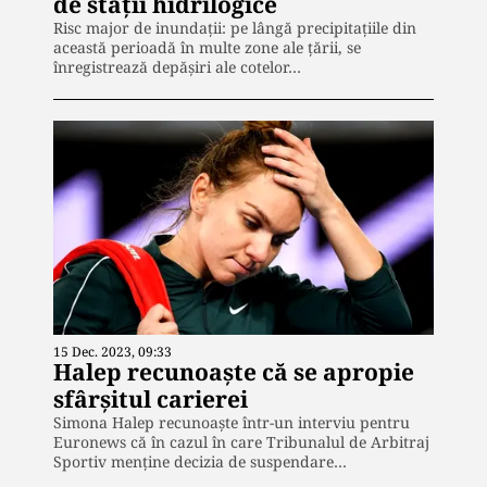
de staţii hidrilogice
Risc major de inundații: pe lângă precipitațiile din
această perioadă în multe zone ale țării, se
înregistrează depăşiri ale cotelor…
15 Dec. 2023, 09:33
Halep recunoaște că se apropie
sfârşitul carierei
Simona Halep recunoaște într-un interviu pentru
Euronews că în cazul în care Tribunalul de Arbitraj
Sportiv menţine decizia de suspendare…