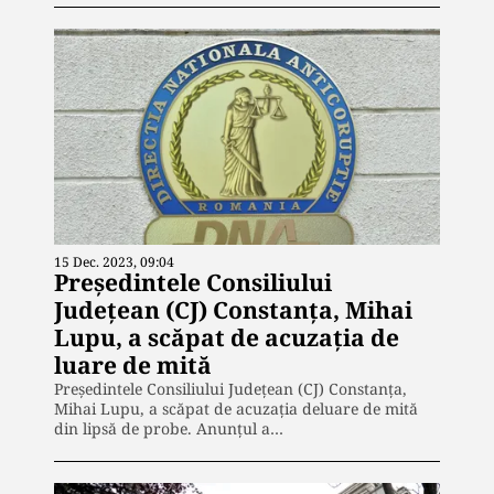
15 Dec. 2023, 09:04
Preşedintele Consiliului
Judeţean (CJ) Constanţa, Mihai
Lupu, a scăpat de acuzația de
luare de mită
Preşedintele Consiliului Judeţean (CJ) Constanţa,
Mihai Lupu, a scăpat de acuzația deluare de mită
din lipsă de probe. Anunțul a…