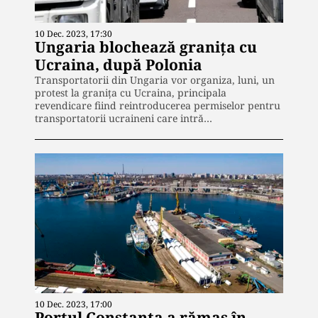
10 Dec. 2023, 17:30
Ungaria blochează granița cu
Ucraina, după Polonia
Transportatorii din Ungaria vor organiza, luni, un
protest la granița cu Ucraina, principala
revendicare fiind reintroducerea permiselor pentru
transportatorii ucraineni care intră…
10 Dec. 2023, 17:00
Portul Constanţa a rămas în