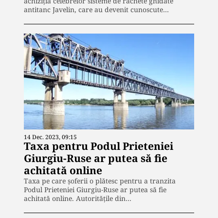
achiziția celebrelor sisteme de rachete ghidate
antitanc Javelin, care au devenit cunoscute…
14 Dec. 2023, 09:15
Taxa pentru Podul Prieteniei
Giurgiu-Ruse ar putea să fie
achitată online
Taxa pe care şoferii o plătesc pentru a tranzita
Podul Prieteniei Giurgiu-Ruse ar putea să fie
achitată online. Autorităţile din…