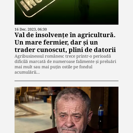
16 Dec. 2023, 06:30
Val de insolvențe în agricultură.
Un mare fermier, dar și un
trader cunoscut, plini de datorii
Agribusinessul românesc trece printr-o perioadă
dificilă marcată de numeroase falimente și preluări
mai mult sau mai puțin ostile pe fondul
acumulării…