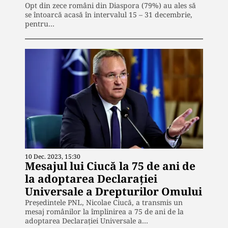
Opt din zece români din Diaspora (79%) au ales să
se întoarcă acasă în intervalul 15 – 31 decembrie,
pentru…
10 Dec. 2023, 15:30
Mesajul lui Ciucă la 75 de ani de
la adoptarea Declarației
Universale a Drepturilor Omului
Preşedintele PNL, Nicolae Ciucă, a transmis un
mesaj românilor la împlinirea a 75 de ani de la
adoptarea Declaraţiei Universale a…