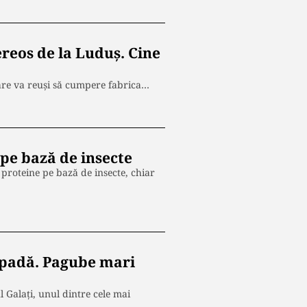
reos de la Luduș. Cine
 care va reuși să cumpere fabrica…
pe bază de insecte
 proteine pe bază de insecte, chiar
 zăpadă. Pagube mari
Galați, unul dintre cele mai