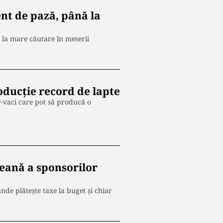
ent de pază, până la
 la mare căutare în meserii
oducție record de lapte
r-vaci care pot să producă o
eană a sponsorilor
de plătește taxe la buget și chiar