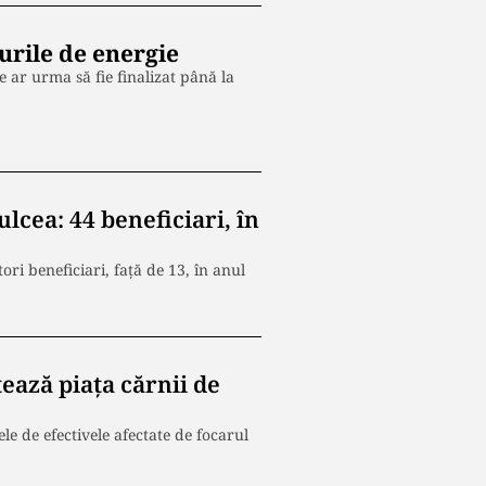
urile de energie
 ar urma să fie finalizat până la
cea: 44 beneficiari,
în
i beneficiari, față de 13, în anul
ează piaţa cărnii de
e de efectivele afectate de focarul