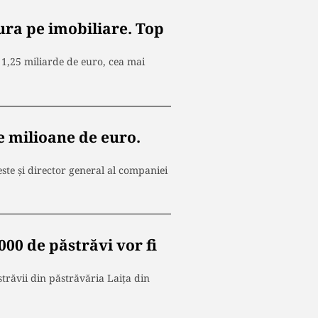
ura pe imobiliare. Top
e 1,25 miliarde de euro, cea mai
e milioane de euro.
ste şi director general al companiei
000 de păstrăvi vor fi
trăvii din păstrăvăria Laiţa din