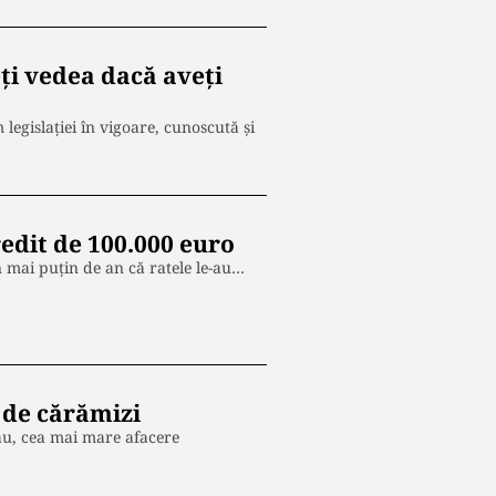
ți vedea dacă aveți
 legislaţiei în vigoare, cunoscută și
edit de 100.000 euro
n mai puțin de an că ratele le-au…
 de cărămizi
ău, cea mai mare afacere