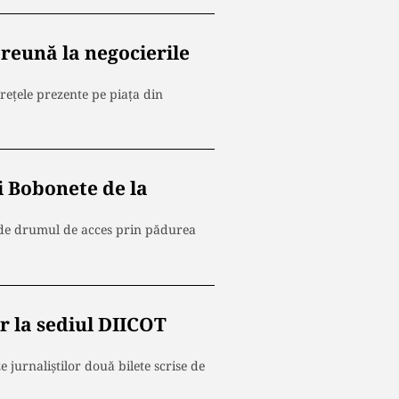
reună la negocierile
rețele prezente pe piața din
i Bobonete de la
t de drumul de acces prin pădurea
ar la sediul DIICOT
e jurnaliștilor două bilete scrise de