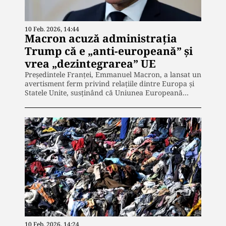
10 Feb. 2026, 14:44
Macron acuză administrația
Trump că e „anti-europeană” și
vrea „dezintegrarea” UE
Președintele Franței, Emmanuel Macron, a lansat un
avertisment ferm privind relațiile dintre Europa și
Statele Unite, susținând că Uniunea Europeană…
10 Feb. 2026, 14:24