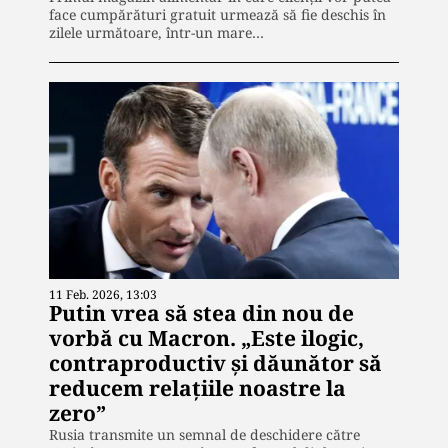
face cumpărături gratuit urmează să fie deschis în
zilele următoare, într-un mare…
11 Feb. 2026, 13:03
Putin vrea să stea din nou de
vorbă cu Macron. „Este ilogic,
contraproductiv şi dăunător să
reducem relaţiile noastre la
zero”
Rusia transmite un semnal de deschidere către