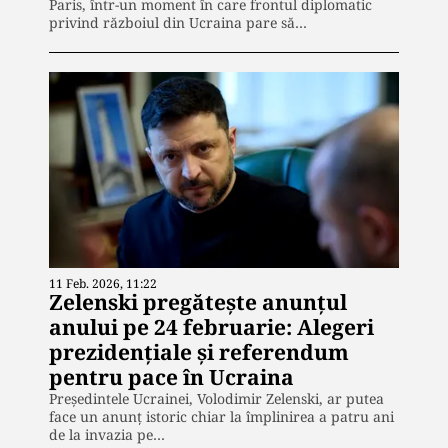
Paris, într-un moment în care frontul diplomatic
privind războiul din Ucraina pare să…
11 Feb. 2026, 11:22
Zelenski pregătește anunțul
anului pe 24 februarie: Alegeri
prezidențiale și referendum
pentru pace în Ucraina
Președintele Ucrainei, Volodimir Zelenski, ar putea
face un anunț istoric chiar la împlinirea a patru ani
de la invazia pe…