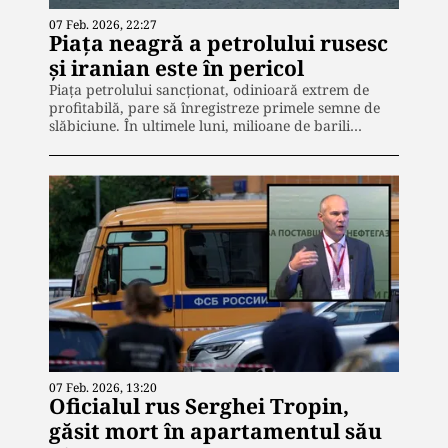
07 Feb. 2026, 22:27
Piața neagră a petrolului rusesc
și iranian este în pericol
Piața petrolului sancționat, odinioară extrem de
profitabilă, pare să înregistreze primele semne de
slăbiciune. În ultimele luni, milioane de barili…
07 Feb. 2026, 13:20
Oficialul rus Serghei Tropin,
găsit mort în apartamentul său