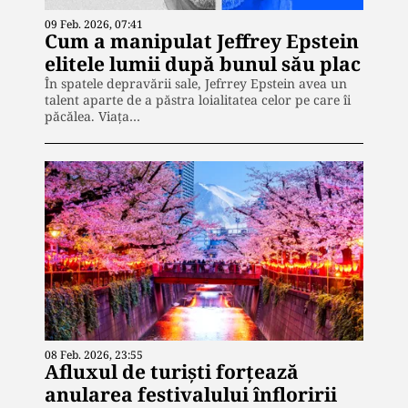
09 Feb. 2026, 07:41
Cum a manipulat Jeffrey Epstein
elitele lumii după bunul său plac
În spatele depravării sale, Jefrrey Epstein avea un
talent aparte de a păstra loialitatea celor pe care îi
păcălea. Viața…
08 Feb. 2026, 23:55
Afluxul de turiști forțează
anularea festivalului înfloririi