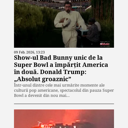
09 Feb. 2026, 13:23
Show-ul Bad Bunny unic de la
Super Bowl a împărţit America
în două. Donald Trump:
„Absolut groaznic”
Într-unul dintre cele mai urmărite momente ale
culturii pop americane, spectacolul din pauza Super
Bowl a devenit din nou mai…