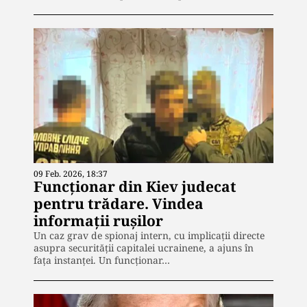
09 Feb. 2026, 18:37
Funcţionar din Kiev judecat
pentru trădare. Vindea
informaţii ruşilor
Un caz grav de spionaj intern, cu implicații directe
asupra securității capitalei ucrainene, a ajuns în
fața instanței. Un funcționar…