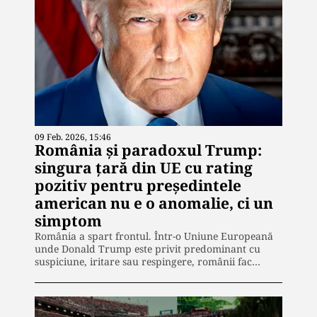
09 Feb. 2026, 15:46
România și paradoxul Trump:
singura țară din UE cu rating
pozitiv pentru președintele
american nu e o anomalie, ci un
simptom
România a spart frontul. Într-o Uniune Europeană
unde Donald Trump este privit predominant cu
suspiciune, iritare sau respingere, românii fac…