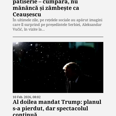
patiserie – cumpără, nu
mănâncă și zâmbește ca
Ceaușescu
În ultimele zile, pe rețelele sociale au apărut imagini
care îl surprind pe președintele Serbiei, Aleksandar
Vučić, în vizite la…
10 Feb. 2026, 08:02
Al doilea mandat Trump: planul
s-a pierdut, dar spectacolul
continuă