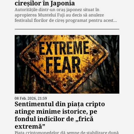
cireșilor în Japonia
Autoritățile dintr-un oraș japonez situat în
apropierea Muntelui Fuji au decis să anuleze
festivalul florilor de cireș programat pentru acest…
08 Feb. 2026, 21:59
Sentimentul din piața cripto
atinge minime istorice, pe
fondul indicilor de „frică
extremă”
Piața criptomonedelor dă semne de stabilizare după