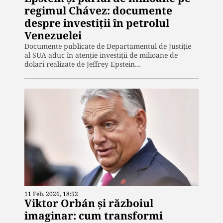
regimul Chávez: documente
despre investiții în petrolul
Venezuelei
Documente publicate de Departamentul de Justiție
al SUA aduc în atenție investiții de milioane de
dolari realizate de Jeffrey Epstein…
11 Feb. 2026, 18:52
Viktor Orbán și războiul
imaginar: cum transformi