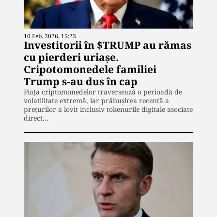
10 Feb. 2026, 15:23
Investitorii în $TRUMP au rămas
cu pierderi uriașe.
Cripotomonedele familiei
Trump s-au dus în cap
Piața criptomonedelor traversează o perioadă de
volatilitate extremă, iar prăbușirea recentă a
prețurilor a lovit inclusiv tokenurile digitale asociate
direct…