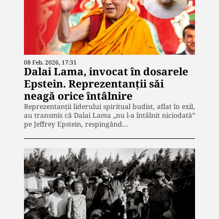
08 Feb. 2026, 17:31
Dalai Lama, invocat în dosarele
Epstein. Reprezentanții săi
neagă orice întâlnire
Reprezentanții liderului spiritual budist, aflat în exil,
au transmis că Dalai Lama „nu l-a întâlnit niciodată”
pe Jeffrey Epstein, respingând…