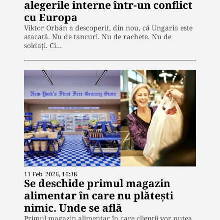
alegerile interne într-un conflict
cu Europa
Viktor Orbán a descoperit, din nou, că Ungaria este
atacată. Nu de tancuri. Nu de rachete. Nu de
soldați. Ci…
11 Feb. 2026, 16:38
Se deschide primul magazin
alimentar în care nu plătești
nimic. Unde se află
Primul magazin alimentar în care clienții vor putea