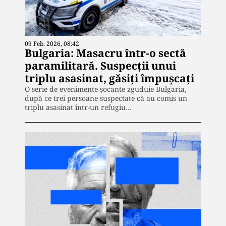
09 Feb. 2026, 08:42
Bulgaria: Masacru într-o sectă
paramilitară. Suspecții unui
triplu asasinat, găsiți împușcați
O serie de evenimente șocante zguduie Bulgaria,
după ce trei persoane suspectate că au comis un
triplu asasinat într-un refugiu…