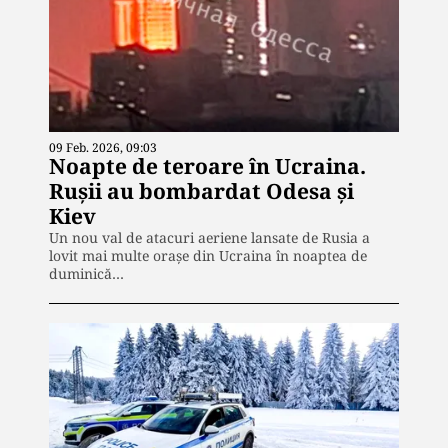
09 Feb. 2026, 09:03
Noapte de teroare în Ucraina.
Ruşii au bombardat Odesa şi
Kiev
Un nou val de atacuri aeriene lansate de Rusia a
lovit mai multe orașe din Ucraina în noaptea de
duminică…