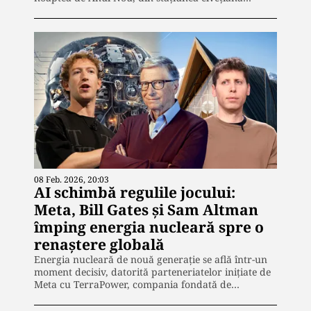
08 Feb. 2026, 20:03
AI schimbă regulile jocului:
Meta, Bill Gates și Sam Altman
împing energia nucleară spre o
renaștere globală
Energia nucleară de nouă generație se află într-un
moment decisiv, datorită parteneriatelor inițiate de
Meta cu TerraPower, compania fondată de…