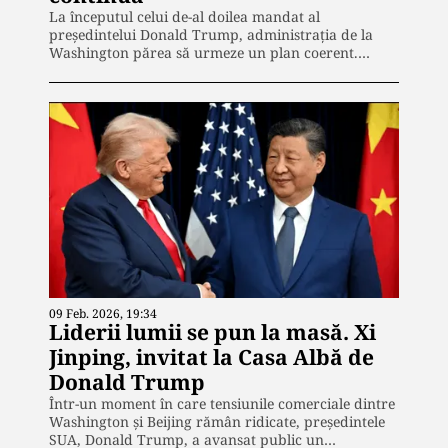
La începutul celui de-al doilea mandat al
președintelui Donald Trump, administrația de la
Washington părea să urmeze un plan coerent.…
09 Feb. 2026, 19:34
Liderii lumii se pun la masă. Xi
Jinping, invitat la Casa Albă de
Donald Trump
Într-un moment în care tensiunile comerciale dintre
Washington și Beijing rămân ridicate, președintele
SUA, Donald Trump, a avansat public un…