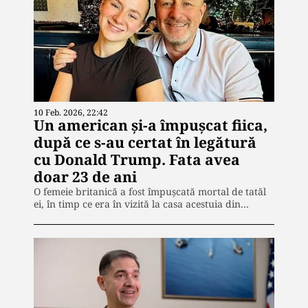
10 Feb. 2026, 22:42
Un american și-a împușcat fiica,
după ce s-au certat în legătură
cu Donald Trump. Fata avea
doar 23 de ani
O femeie britanică a fost împușcată mortal de tatăl
ei, în timp ce era în vizită la casa acestuia din…