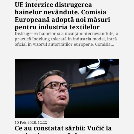
UE interzice distrugerea
hainelor nevândute. Comisia
Europeană adoptă noi măsuri
pentru industria textilelor
Distrugerea hainelor și a încălțămintei nevândute, o
practică îndelung tolerată în industria modei, intră
oficial în vizorul autorităților europene. Comisia…
10 Feb. 2026, 12:22
Ce au constatat sârbii: Vučić la