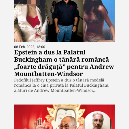
08 Feb. 2026, 18:00
Epstein a dus la Palatul
Buckingham o tânără româncă
„foarte drăguță” pentru Andrew
Mountbatten-Windsor
Pedofilul Jeffrey Epstein a dus o tânără modelă
româncă la o cină privată la Palatul Buckingham,
alături de Andrew Mountbatten-Windsor,…