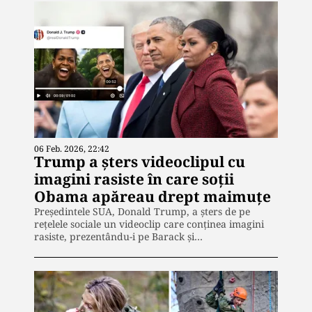
06 Feb. 2026, 22:42
Trump a șters videoclipul cu
imagini rasiste în care soții
Obama apăreau drept maimuțe
Președintele SUA, Donald Trump, a șters de pe
rețelele sociale un videoclip care conținea imagini
rasiste, prezentându-i pe Barack și…