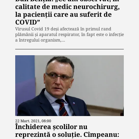
calitate de medic neurochirurg,
la pacienții care au suferit de
COVID”
Virusul Covid 19 deși afectează în primul rand
plămânii și aparatul respirator, în fapt este o infecție
a întregului organism,…
22 Mart. 2021, 08:00
Închiderea școlilor nu
reprezintă o soluție. Cîmpeanu: