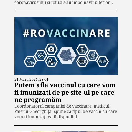
coronavirusului și totuși s-au îmbolnăvit ulterior…
21 Mart. 2021, 23:01
Putem afla vaccinul cu care vom
fi imunizați de pe site-ul pe care
ne programăm
Coordonatorul campaniei de vaccinare, medicul
Valeriu Gheorghiţă, spune că tipul de vaccin cu care
vom fi imunizați va fi disponibil…