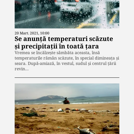
20 Mart. 2021, 10:00
Se anunță temperaturi scăzute
și precipitații în toată țara
Vremea se încălzește sâmbăta aceasta, însă
temperaturile rămân scăzute, în special dimineaţa şi
seara. După-amiază, în vestul, sudul și centrul țării
revin…