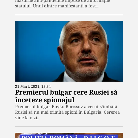
măsurile anti-pandemie impuse de autoritățile
statului. Unul dintre manifestanți a fost…
21 Mart. 2021, 15:54
Premierul bulgar cere Rusiei să
înceteze spionajul
Premierul bulgar Boyko Borissov a cerut sâmbătă
Rusiei să nu mai trimită spioni în Bulgaria. Cererea
vine la o zi…