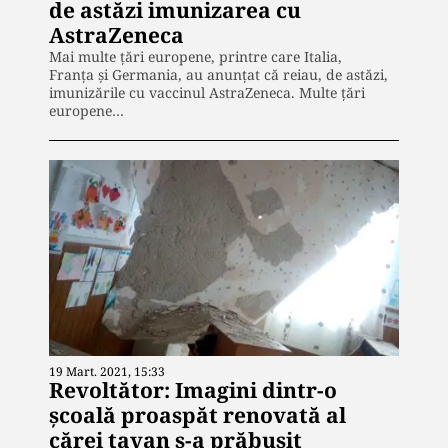
de astăzi imunizarea cu
AstraZeneca
Mai multe țări europene, printre care Italia,
Franța și Germania, au anunțat că reiau, de astăzi,
imunizările cu vaccinul AstraZeneca. Multe țări
europene…
19 Mart. 2021, 15:33
Revoltător: Imagini dintr-o
școală proaspăt renovată al
cărei tavan s-a prăbușit