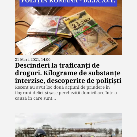
21 Mart. 2021, 14:00
Descinderi la traficanți de
droguri. Kilograme de substanțe
interzise, descoperite de polițiști
Recent au avut loc două acțiuni de prindere în
flagrant delict și șase percheziții domiciliare într-o
cauză în care sunt…