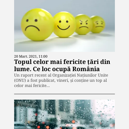
20 Mart. 2021, 11:00
Topul celor mai fericite țări din
lume. Ce loc ocupă România
Un raport recent al Organizaţiei Naţiunilor Unite
(ONU) a fost publicat, vineri, și conține un top al
celor mai fericite…