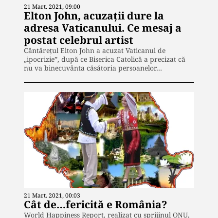
21 Mart. 2021, 09:00
Elton John, acuzații dure la
adresa Vaticanului. Ce mesaj a
postat celebrul artist
Cântărețul Elton John a acuzat Vaticanul de
„ipocrizie”, după ce Biserica Catolică a precizat că
nu va binecuvânta căsătoria persoanelor…
21 Mart. 2021, 00:03
Cât de…fericită e România?
World Happiness Report, realizat cu sprijinul ONU,