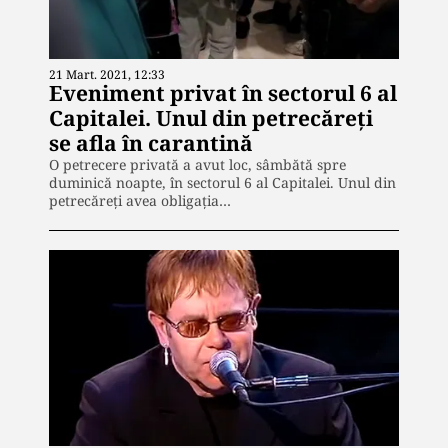
21 Mart. 2021, 12:33
Eveniment privat în sectorul 6 al
Capitalei. Unul din petrecăreți
se afla în carantină
O petrecere privată a avut loc, sâmbătă spre
duminică noapte, în sectorul 6 al Capitalei. Unul din
petrecăreți avea obligația…