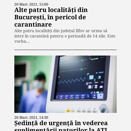
20 Mart. 2021, 15:00
Alte patru localități din
București, în pericol de
carantinare
Alte patru localităţi din judeţul Ilfov ar urma să
intre în carantină pentru o perioadă de 14 zile. Este
vorba…
20 Mart. 2021, 14:30
Ședință de urgență în vederea
suplimentării paturilor la ATI