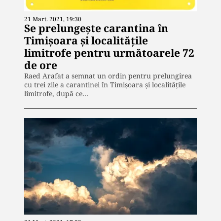
21 Mart. 2021, 19:30
Se prelungește carantina în
Timişoara şi localităţile
limitrofe pentru următoarele 72
de ore
Raed Arafat a semnat un ordin pentru prelungirea
cu trei zile a carantinei în Timişoara şi localităţile
limitrofe, după ce…