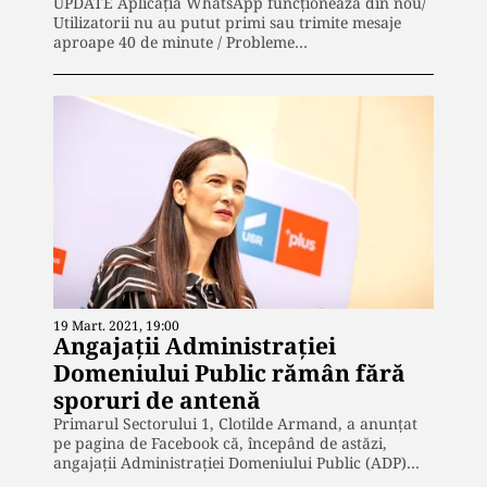
UPDATE Aplicația WhatsApp funcționează din nou/
Utilizatorii nu au putut primi sau trimite mesaje
aproape 40 de minute / Probleme…
19 Mart. 2021, 19:00
Angajații Administrației
Domeniului Public rămân fără
sporuri de antenă
Primarul Sectorului 1, Clotilde Armand, a anunțat
pe pagina de Facebook că, începând de astăzi,
angajații Administrației Domeniului Public (ADP)…