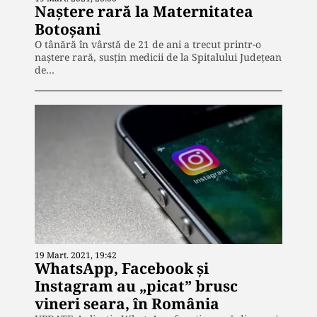
Naștere rară la Maternitatea
Botoșani
O tânără în vârstă de 21 de ani a trecut printr-o
naștere rară, susțin medicii de la Spitalului Judeţean
de…
19 Mart. 2021, 19:42
WhatsApp, Facebook și
Instagram au „picat” brusc
vineri seara, în România