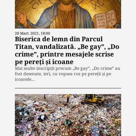
20 Mart. 2021, 18:00
Biserica de lemn din Parcul
Titan, vandalizată. „Be gay”, „Do
crime”, printre mesajele scrise
pe pereți și icoane
Mai multe inscripții precum „Be gay”, „Do crime” au
fost desenate, ieri, cu vopsea roz pe pereții și pe
icoanele…