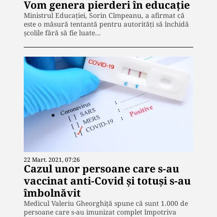
Vom genera pierderi în educație
Ministrul Educaţiei, Sorin Cîmpeanu, a afirmat că
este o măsură tentantă pentru autorităţi să închidă
şcolile fără să fie luate…
22 Mart. 2021, 07:26
Cazul unor persoane care s-au
vaccinat anti-Covid și totuși s-au
îmbolnăvit
Medicul Valeriu Gheorghiță spune că sunt 1.000 de
persoane care s-au imunizat complet împotriva