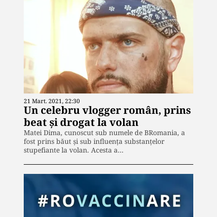
21 Mart. 2021, 22:30
Un celebru vlogger român, prins
beat și drogat la volan
Matei Dima, cunoscut sub numele de BRomania, a
fost prins băut și sub influența substanțelor
stupefiante la volan. Acesta a…