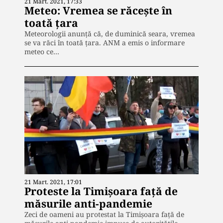
21 Mart. 2021, 17:33
Meteo: Vremea se răcește în
toată țara
Meteorologii anunță că, de duminică seara, vremea
se va răci în toată țara. ANM a emis o informare
meteo ce…
21 Mart. 2021, 17:01
Proteste la Timișoara față de
măsurile anti-pandemie
Zeci de oameni au protestat la Timișoara față de