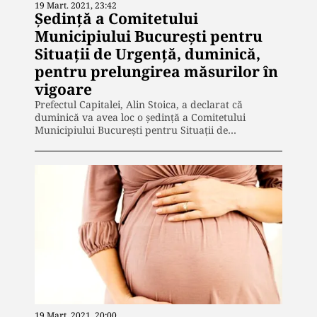
19 Mart. 2021, 23:42
Ședinţă a Comitetului
Municipiului Bucureşti pentru
Situaţii de Urgenţă, duminică,
pentru prelungirea măsurilor în
vigoare
Prefectul Capitalei, Alin Stoica, a declarat că
duminică va avea loc o şedinţă a Comitetului
Municipiului Bucureşti pentru Situaţii de…
19 Mart. 2021, 20:00