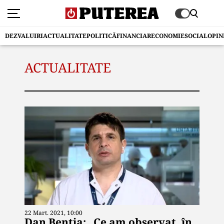
DEZVALUIRI
ACTUALITATE
POLITICĂ
FINANCIAR
ECONOMIE
SOCIAL
OPIN
ACTUALITATE
22 Mart. 2021, 10:00
Dan Benția: „Ce am observat, în